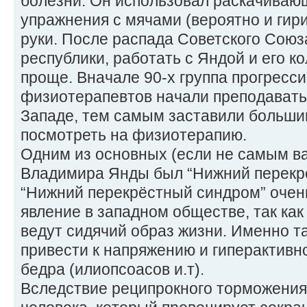
болезни. Он использовал раскачивающ
упражнения с мячами (вероятно и гири
руки. После распада Советского Союз
республики, работать с Яндой и его к
проще. Вначале 90-х группа прогресс
физиотерапевтов начали преподавать
Западе, тем самым заставили большин
посмотреть на физиотерапию.
Одним из основных (если не самым 
Владимира Янды был “Нижний перекр
“Нижний перекрёстный синдром” очен
явление в западном обществе, так ка
ведут сидячий образ жизни. Именно т
привести к напряжению и гиперактив
бедра (илиопсоасов и.т).
Вследствие реципрокного торможения