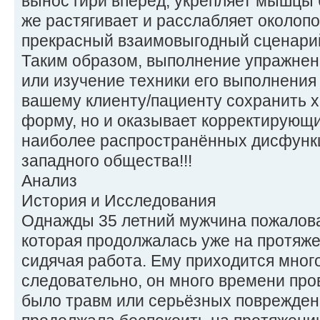
вынос гири вперёд, укрепляет мышцы 
же растягивает и расслабляет около
прекрасный взаимовыгодный сценари
Таким образом, выполнение упражнени
или изучение техники его выполнения 
вашему клиенту/пациенту сохранить
форму, но и оказывает корректирующи
наиболее распространённых дисфунк
западного общества!!!
Анализ
История и Исследования
Однажды 35 летний мужчина пожаловал
которая продолжалась уже на протяже
сидячая работа. Ему приходится мног
следовательно, он много времени пров
было травм или серьёзных поврежден