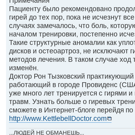
Примечания
Пациенту было рекомендовано продол
гирей до тех пор, пока не исчезнут в
случаях замечалось, что боль, котор
началом тренировки, постепенно исче
Такие структурные аномалии как упл
дисков и остеоартроз, не исключают г
методов лечения. В таком случае ход
изменён.
Доктор Рон Тызковский практикующий
работающий в городе Провиденс (США
уже много лет тренируется с гирями и
травм. Узнать больше о гиревых трен
сможете в Интернет-блоге перейдя по
http://www.KettlebellDoctor.com
...ЛЮДЕЙ НЕ ОБМАНЕШЬ...