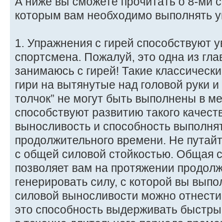
А ниже вы сможете прочитать о 8-ми 
которым вам необходимо выполнять у
1. Упражнения с гирей способствуют 
спортсмена. Пожалуй, это одна из гла
занимаюсь с гирей! Такие классически
гири на вытянутые над головой руки и 
толчок” не могут быть выполнены в м
способствуют развитию такого качеств
выносливость и способность выполня
продолжительного времени. Не путай
с общей силовой стойкостью. Общая 
позволяет вам на протяжении продол
генерировать силу, с которой вы выпо
силовой выносливости можно отнести
это способность выдерживать быстр