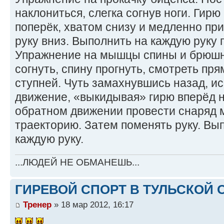
наклониться, слегка согнув ноги. Гирю 
поперёк, хватом снизу и медленно при
руку вниз. Выполнить на каждую руку п
Упражнение на мышцы спины и брюшн
согнуть, спину прогнуть, смотреть пря
ступней. Чуть замахнувшись назад, и
движение, «выкидывая» гирю вперёд н
обратном движении провести снаряд м
траекторию. Затем поменять руку. Вып
каждую руку.
...ЛЮДЕЙ НЕ ОБМАНЕШЬ...
ГИРЕВОЙ СПОРТ В ТУЛЬСКОЙ О
Тренер
» 18 мар 2012, 16:17