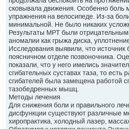
продолжала беспокоить на протяжении
сковывала движения. Особенно боль
упражнения на велосипеде. Из-за бол
минимальной. Не было никаких усло
Результаты МРТ были отрицательными
аномалии как грыжа диска, уплотнение
Исследования выявили, что источник 
поясничном отделе позвоночника. Оц
показали, что у него имелись значите
сгибательных суставах таза, то есть
сгибателей была замещена работой с
тазобедренных мышц.
Методы лечения
Для снижения боли и правильного ле
дисфункции существуют различные ме
хиропрактика, холодный лазер, массаж 