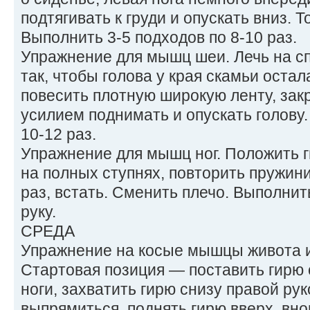
подтягивать к груди и опускать вниз. Т
Выполнить 3-5 подходов по 8-10 раз.
Упражнение для мышц шеи. Лечь на с
так, чтобы голова у края скамьи остал
повесить плотную широкую ленту, закр
усилием поднимать и опускать голову.
10-12 раз.
Упражнение для мышц ног. Положить г
на полных ступнях, повторить пружин
раз, встать. Сменить плечо. Выполнит
руку.
СРЕДА
Упражнение на косые мышцы живота 
Стартовая позиция — поставить гирю 
ноги, захватить гирю снизу правой ру
выпрямиться, поднять гирю вверх, внов