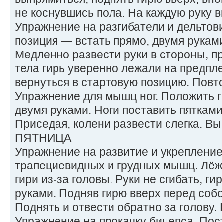
не коснувшись пола. На каждую руку в
Упражнение на разгибатели и дельто
позиция — встать прямо, двумя руками
Медленно развести руки в стороны, п
тела гирь уверенно лежали на предпл
вернуться в стартовую позицию. Повто
Упражнение для мышц ног. Положить г
двумя руками. Ноги поставить пятками
Приседая, колени развести слегка. Вы
ПЯТНИЦА
Упражнение на развитие и укрепление
трапециевидных и грудных мышц. Лёж
гири из-за головы. Руки не сгибать, г
руками. Подняв гирю вверх перед собо
Поднять и отвести обратно за голову.
Упражнение на прокачку бицепса. Пос