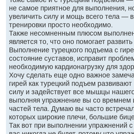
не самое приятное для выполнения, н
увеличить силу и мощь всего тела — в
тренировки просто необходимо.
Также несомненным плюсом выполнен
является то, что оно помогает развит
Выполнение турецкого подъема с гир
состояние суставов, исправит проблем
необходимую кардионагрузку для здор
Хочу сделать еще одно важное замеча
гирей как турецкий подъем развиваю
силу и задействует все мышцы нашего 
выполняя упражнение вы со времнем 
частей тела. Думаю вы часто встреча
которых широкие плечи, большие бице
Так вот при выполнении упражнений с 
вас никогда не будет, потому что упра