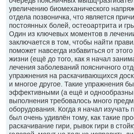
очередь поясничных мышц-разгибател
увеличению биомеханического напря
отдела позвоничка, что является прич
постоянных болей, остеоартрита и гр
Один из ключевых моментов в лечени
заключается в том, чтобы найти прав
поможет навсегда избавиться от этого
жизни (ещё до того, как я начал заним
лечения заболеваний поясничного отд
упражнения на раскачивающихся доск
и многое другое. Такие упражнения б
эффективными (а ещё и однообразными
выполнения требовалось много предм
оборудования. Когда я начал изучать 
был очень удивлён тому, как такие пр
раскачивание гири, рывок гири в стойк