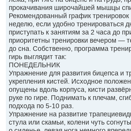
прокачивания широчайшей мышцы сп
Рекомендованный график тренировок 
неделю, если удобно тренироваться д
приступать к занятиям за 2 часа до п
приоритетны тренировки вечером — то
до сна. Собственно, программа трени
гирь выглядит так:
ПОНЕДЕЛЬНИК
Упражнение для развития бицепса и тр
укрепления кистей. Исходное положен
опущены вдоль корпуса, кисти развёр
руке по гире. Поднимать к плечам, сги
подхода по 5-10 раз.
Упражнение на развитие трапециевид
стула или скамьи, колени чуть согнут
о сиденье, левая нога немного впереди