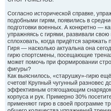
Согласно исторической справке, упра
подобными гирям, появились в средни
подготовки военных. А конкретно — к
упражняясь с гирями, развивали свою
сплоховать, когда придётся заряжать 
Гиря — насколько актуальна она сего
гирю спортсмены, посещающие трена
может помочь при формировании стро
фигуры?
Как выяснилось, «старушку»-гирю ещё
счетов! Крупный чугунный разновес до
эффективным отягощающим снарядом
корпуса и рук. Примерно 30% посетит
применяют гирю в своей программе тр
общего количества упражнений тренин