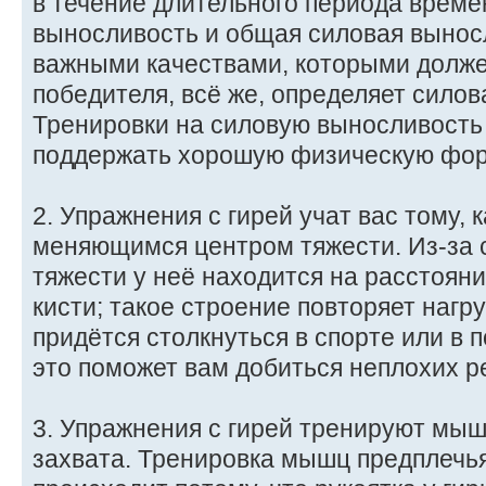
в течение длительного периода време
выносливость и общая силовая вынос
важными качествами, которыми долже
победителя, всё же, определяет силов
Тренировки на силовую выносливость
поддержать хорошую физическую форм
2. Упражнения с гирей учат вас тому, 
меняющимся центром тяжести. Из-за 
тяжести у неё находится на расстоян
кисти; такое строение повторяет нагр
придётся столкнуться в спорте или в 
это поможет вам добиться неплохих ре
3. Упражнения с гирей тренируют мыш
захвата. Тренировка мышц предплечья