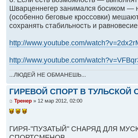
Шварценнегер занимался босиком — 
(особенно беговые кроссовки) мешаю
сохранять стабильность и равновесие
http://www.youtube.com/watch?v=2dx2rM1
http://www.youtube.com/watch?v=VFBqr3e
...ЛЮДЕЙ НЕ ОБМАНЕШЬ...
ГИРЕВОЙ СПОРТ В ТУЛЬСКОЙ О
Тренер
» 12 мар 2012, 02:00
ГИРЯ-"ПУЗАТЫЙ" СНАРЯД ДЛЯ МУС
СПОРТСМЕНОВ.