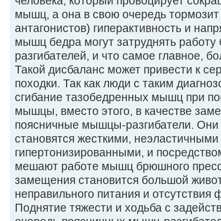
человека, который провоцирует сокра
мышц, а она в свою очередь тормозит
антагонистов) гиперактивность и нап
мышц бедра могут затруднять работу
разгибателей, и что самое главное, 
Такой дисбаланс может привести к с
походки. Так как люди с таким диагно
сгибание тазобедренных мышц при п
мышцы, вместо этого, в качестве зам
поясничные мышцы-разгибатели. Они 
становятся жесткими, неэластичными
гипертонизированными, и посредство
мешают работе мышц брюшного пресса
замещения становится большой живот 
неправильного питания и отсутствия ф
Поднятие тяжести и ходьба с задейст