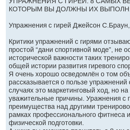
УПРАЖНЕНИЯ С ГИРЕЙ. 8 САМЫХ В
КОТОРЫМ ВЫ ДОЛЖНЫ ИХ ВЫПОЛН
Упражнения с гирей Джейсон С.Браун
Критики упражнений с гирями отзывают
простой “дани спортивной моде”, не 
исторической важности таких тренирово
общей истории развития гиревого спо
Я очень хорошо осведомлён о том объ
рассказывается о пользе упражнений 
случаях это маркетинговый ход, но на 
уважительные причины. Уражнения с 
преимущества над другими трениров
рамках профессионального фитнеса 
физической подготовки.