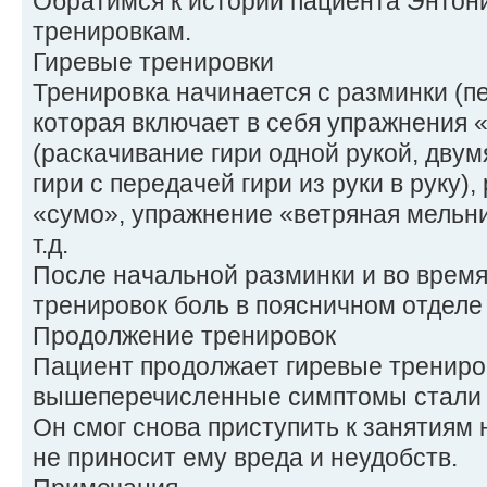
Обратимся к истории пациента Энтон
тренировкам.
Гиревые тренировки
Тренировка начинается с разминки (пе
которая включает в себя упражнения 
(раскачивание гири одной рукой, двум
гири с передачей гири из руки в руку),
«сумо», упражнение «ветряная мельни
т.д.
После начальной разминки и во врем
тренировок боль в поясничном отделе
Продолжение тренировок
Пациент продолжает гиревые трениро
вышеперечисленные симптомы стали 
Он смог снова приступить к занятиям 
не приносит ему вреда и неудобств.