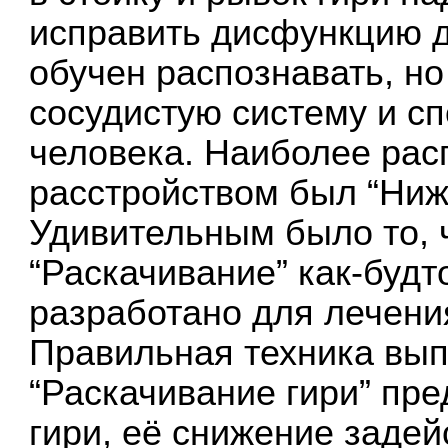
исправить дисфункцию д
обучен распознавать, но
сосудистую систему и с
человека. Наиболее ра
расстройством был “Ниж
Удивительным было то, 
“Раскачивание” как-буд
разработано для лечени
Правильная техника вы
“Раскачивание гири” пре
гири, её снижение заде