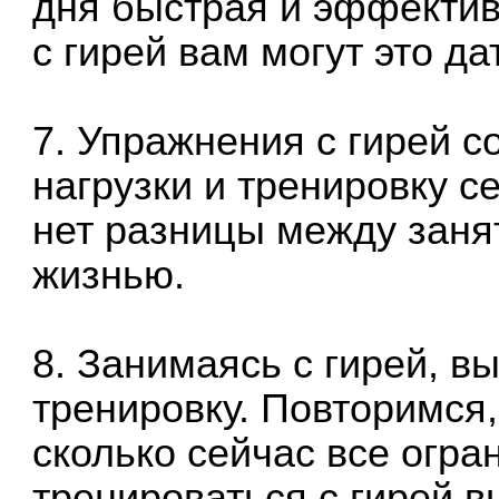
дня быстрая и эффектив
с гирей вам могут это да
7. Упражнения с гирей с
нагрузки и тренировку с
нет разницы между заня
жизнью.
8. Занимаясь с гирей, в
тренировку. Повторимся,
сколько сейчас все огра
тренироваться с гирей в