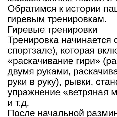
Обратимся к истории па
гиревым тренировкам.
Гиревые тренировки
Тренировка начинается 
спортзале), которая вкл
«раскачивание гири» (ра
двумя руками, раскачива
руки в руку), рывки, ста
упражнение «ветряная м
и т.д.
После начальной разми