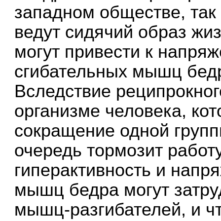
западном обществе, так
ведут сидячий образ жи
могут привести к напря
сгибательных мышц бедр
Вследствие реципрокног
организме человека, ко
сокращение одной групп
очередь тормозит работ
гиперактивность и напр
мышц бедра могут затру
мышц-разгибателей, и ч