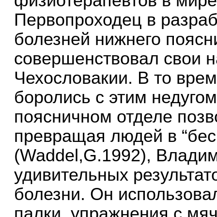
физиотерапевтов в мире 
Первопроходец в разраб
болезней нижнего поясни
совершенствовал свои н
Чехословакии. В то вре
боролись с этим недугом
поясничном отделе позв
превращая людей в “бе
(Waddel,G.1992), Влади
удивительных результато
болезни. Он использова
палки, упражнения с мяч