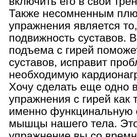
включить его в свои тре
Также несомненным плю
упражнения является то,
подвижность суставов. 
подъема с гирей поможе
суставов, исправит проб
необходимую кардионагр
Хочу сделать еще одно 
упражнения с гирей как
именно функцинальную с
мышцы нашего тела. Это
упражнение вы со времн