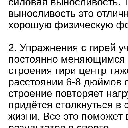
силовая выносливость. 
выносливость это отлич
хорошую физическую фор
2. Упражнения с гирей уч
постоянно меняющимся ц
строения гири центр тяж
расстоянии 6-8 дюймов о
строение повторяет нагр
придётся столкнуться в 
жизни. Все это поможет
результатов в спорте.