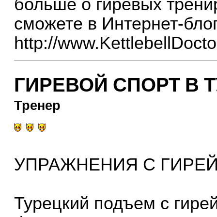
больше о гиревых трени
сможете в Интернет-бло
http://www.KettlebellDoct
ГИРЕВОЙ СПОРТ В Т
Тренер
УПРАЖНЕНИЯ С ГИРЕЙ
Турецкий подъем с гире