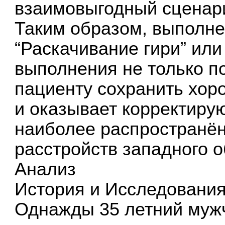
взаимовыгодный сценар
Таким образом, выполн
“Раскачивание гири” или
выполнения не только п
пациенту сохранить хор
и оказывает корректиру
наиболее распространё
расстройств западного о
Анализ
История и Исследовани
Однажды 35 летний мужч