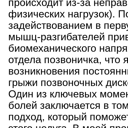
происходит из-за неправ
физических нагрузок). П
задействованием в перв
мышц-разгибателей прив
биомеханического напр
отдела позвоничка, что 
возникновения постоянн
грыжи позвоночных диск
Один из ключевых момен
болей заключается в то
подход, который поможет