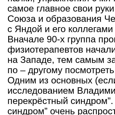
самое главное свои руки
Союза и образования Че
с Яндой и его коллегами
Вначале 90-х группа про
физиотерапевтов начал
на Западе, тем самым з
по – другому посмотрет
Одним из основных (ес
исследованием Владими
перекрёстный синдром”.
синдром” очень распрос