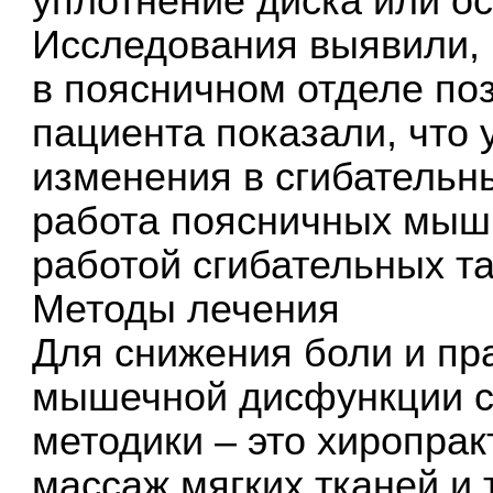
уплотнение диска или ос
Исследования выявили, 
в поясничном отделе по
пациента показали, что 
изменения в сгибательны
работа поясничных мыш
работой сгибательных 
Методы лечения
Для снижения боли и пр
мышечной дисфункции с
методики – это хиропрак
массаж мягких тканей и т