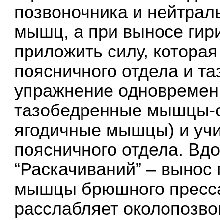
позвоночника и нейтрал
мышц, а при выносе гир
приложить силу, котора
поясничного отдела и та
упражнение одновременн
тазобедренные мышцы-сг
ягодичные мышцы) и учи
поясничного отдела. Вдо
“Раскачиваний” – вынос 
мышцы брюшного пресса,
расслабляет околопозв