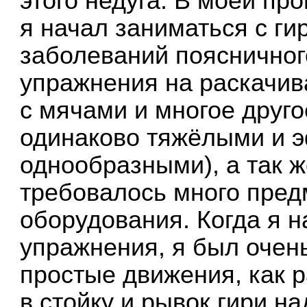
этого недуга. В моей пр
я начал заниматься с ги
заболеваний поясничног
упражнения на раскачив
с мячами и многое друг
одинаково тяжёлыми и 
однообразными), а так 
требовалось много пред
оборудования. Когда я н
упражнения, я был очень
простые движения, как р
в стойку и рывок гири на