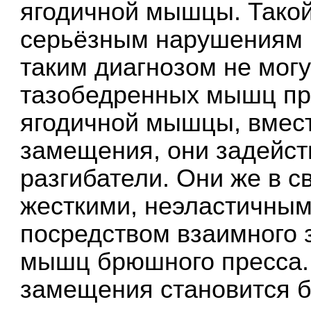
ягодичной мышцы. Такой
серьёзным нарушениям п
таким диагнозом не мог
тазобедренных мышц п
ягодичной мышцы, вместо
замещения, они задейс
разгибатели. Они же в с
жесткими, неэластичным
посредством взаимного
мышц брюшного пресса. 
замещения становится б