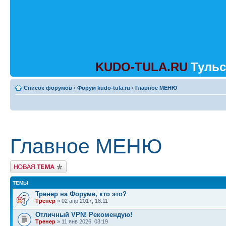
KUDO-TULA.RU
Тульс
Список форумов
‹
Форум kudo-tula.ru
‹
Главное МЕНЮ
Главное МЕНЮ
Начать новую тему
ТЕМЫ
Тренер на Форуме, кто это?
Тренер
» 02 апр 2017, 18:11
Отличный VPN! Рекомендую!
Тренер
» 11 янв 2026, 03:19