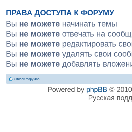
ПРАВА ДОСТУПА К ФОРУМУ
Вы
не можете
начинать темы
Вы
не можете
отвечать на сооб
Вы
не можете
редактировать св
Вы
не можете
удалять свои соо
Вы
не можете
добавлять вложен
Список форумов
Powered by
phpBB
© 2010
Русская под