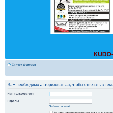
KUDO-
Список форумов
Вам необходимо авторизоваться, чтобы отвечать в тем
Имя пользователя:
Пароль:
Забыли пароль?
Автоматически входить при каждом посещен