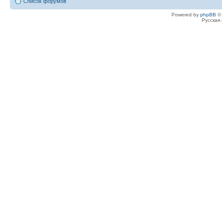
Список форумов
Powered by
phpBB
© 
Русская