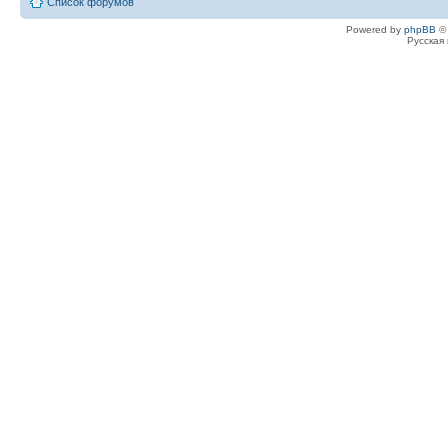
Список форумов
Powered by
phpBB
© 
Русская