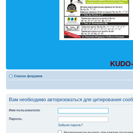
KUDO-
Список форумов
Вам необходимо авторизоваться для цитирования соо
Имя пользователя:
Пароль:
Забыли пароль?
Автоматически входить при каждом посещен