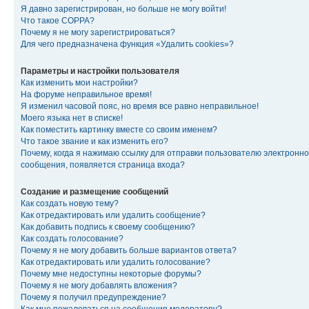
Я давно зарегистрирован, но больше не могу войти!
Что такое COPPA?
Почему я не могу зарегистрироваться?
Для чего предназначена функция «Удалить cookies»?
Параметры и настройки пользователя
Как изменить мои настройки?
На форуме неправильное время!
Я изменил часовой пояс, но время все равно неправильное!
Моего языка нет в списке!
Как поместить картинку вместе со своим именем?
Что такое звание и как изменить его?
Почему, когда я нажимаю ссылку для отправки пользователю электронно
сообщения, появляется страница входа?
Создание и размещение сообщений
Как создать новую тему?
Как отредактировать или удалить сообщение?
Как добавить подпись к своему сообщению?
Как создать голосование?
Почему я не могу добавить больше вариантов ответа?
Как отредактировать или удалить голосование?
Почему мне недоступны некоторые форумы?
Почему я не могу добавлять вложения?
Почему я получил предупреждение?