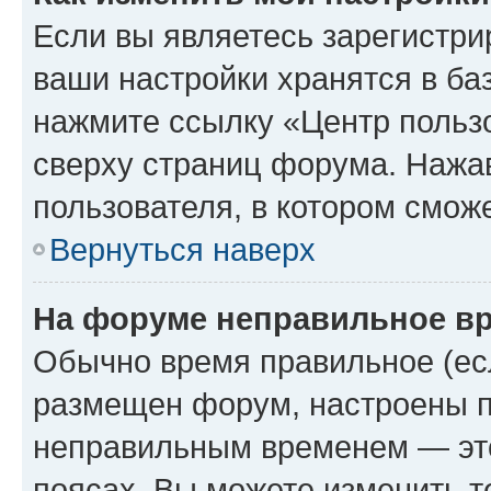
Если вы являетесь зарегистри
ваши настройки хранятся в ба
нажмите ссылку «Центр пользо
сверху страниц форума. Нажав
пользователя, в котором сможе
Вернуться наверх
На форуме неправильное в
Обычно время правильное (есл
размещен форум, настроены пр
неправильным временем — это
поясах. Вы можете изменить т