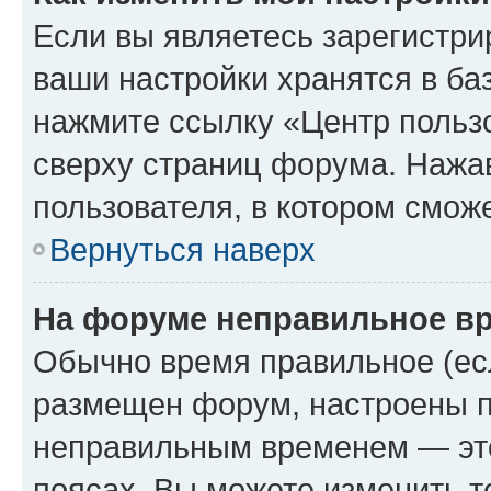
Если вы являетесь зарегистри
ваши настройки хранятся в ба
нажмите ссылку «Центр пользо
сверху страниц форума. Нажав
пользователя, в котором сможе
Вернуться наверх
На форуме неправильное в
Обычно время правильное (есл
размещен форум, настроены пр
неправильным временем — это
поясах. Вы можете изменить т