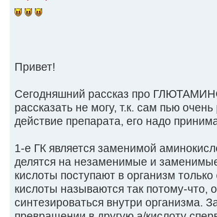
Привет!
Сегодняшний рассказ про ГЛЮТАМИ
рассказать не могу, т.к. сам пью очень
действие препарата, его надо принима
1-е ГК является заменимой аминокисл
делятся на незаменимые и заменимы
кислоты поступают в организм только
кислоты называются так потому-что, о
синтезироваться внутри организма. 
превращении в другую а/кислоту спер