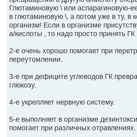
Глютаминовую \ или аспарагиновую-ее
в глютаминовую \, а потом уже в ту, в
организм! Если в организме присутст
а/кислоты , то надо просто принять ГК
2-е очень хорошо помогает при перет
переутомлении.
3-е при дефиците углеводов ГК превр
глюкозу.
4-е укрепляет нервную систему.
5-е выполняет в организме дезинтокс
помогает при различных отравлениях.