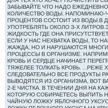
ДЛЯ ТЕХ КТО ХОЧЕТ ПОЧИСТИТЬ СВ
ЗАБЫВАЙТЕ ЧТО НАДО ЕЖЕДНЕВНО
КОЛИЧЕСТВО ВОДЫ. НАПОМИНАЮ-Ч
ПРОЦЕНТОВ СОСТОИТ ИЗ ВОДЫ.В 
УПОТРЕБЛЯТЬ ОКОЛО З-Х ЛИТРОВ
ЖИДКОСТЬ ГДЕ ОНА ПРИСУТСТВУЕТ \ 
ЕСЛИ У НАС НЕХВАТКА ВОДЫ, ТО Н
ЖАЖДА, НО И НАРУШАЮТСЯ МНОГ
ПРОЦЕССЫ В ОРГАНИЗМЕ. НАПРИМ
КРОВЬ И СЕРДЦЕ НАЧИНАЕТ ПЕРЕГР
ТЯЖЕЛЕЕ ТОЛКАТЬ КРОВЬ. ...РЕЖЕ
СЛЕДОВАТЕЛЬНО ВСЕ ПРОДУКТЫ Р
ВЫВОДЯТСЯ ИЗ ОРГАНИЗМА, ВОТ ВА
2-Е ЧИСТКА. В ТЕЧЕНИИ ДНЯ НА К
КОТОРУЮ СОБИРАЕТЕСЬ ВЫПИТЬ 
ЧАЙНУЮ ЛОЖКУ ЯБЛОЧНОГО УКСУ