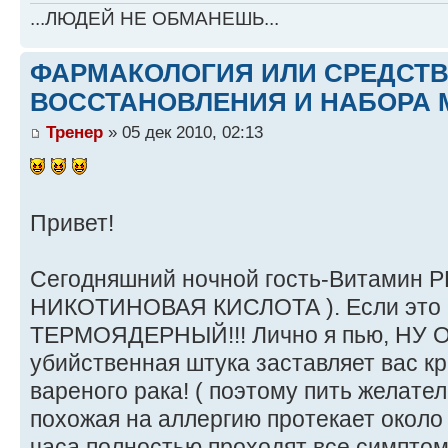
...ЛЮДЕЙ НЕ ОБМАНЕШЬ...
ФАРМАКОЛОГИЯ ИЛИ СРЕДСТ
ВОССТАНОВЛЕНИЯ И НАБОРА 
Тренер
» 05 дек 2010, 02:13
Привет!
Сегодняшний ночной гость-Витамин РР
НИКОТИНОВАЯ КИСЛОТА ). Если это и
ТЕРМОЯДЕРНЫЙ!!! Лично я пью, НУ 
убийственная штука заставляет вас кр
вареного рака! ( поэтому пить желател
похожая на аллергию протекает около 
часа полностью проходят все симпто