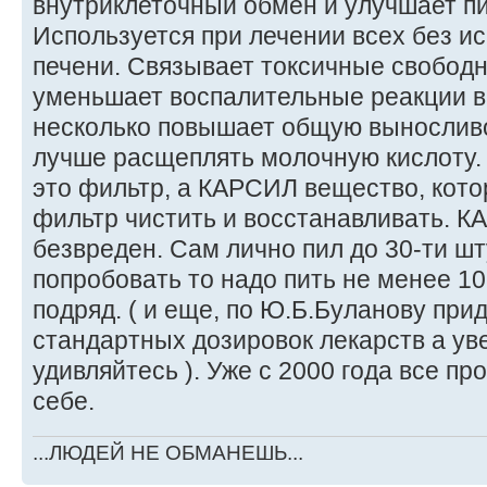
внутриклеточный обмен и улучшает п
Используется при лечении всех без и
печени. Связывает токсичные свобод
уменьшает воспалительные реакции в 
несколько повышает общую выносливос
лучше расщеплять молочную кислоту. .
это фильтр, а КАРСИЛ вещество, кото
фильтр чистить и восстанавливать. 
безвреден. Сам лично пил до 30-ти шт
попробовать то надо пить не менее 10
подряд. ( и еще, по Ю.Б.Буланову пр
стандартных дозировок лекарств а у
удивляйтесь ). Уже с 2000 года все п
себе.
...ЛЮДЕЙ НЕ ОБМАНЕШЬ...