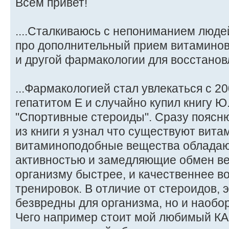
Всем привет!
....Сталкиваюсь с непониманием людей
про дополнительный прием витамино
и другой фармакологии для восстановления.
...Фармакологией стал увлекаться с 20
гепатитом Е и случайно купил книгу Ю
"Спортивные стероиды". Сразу поясню
из книги я узнал что существуют вита
витаминоподобные вещества облада
активностью и замедляющие обмен в
организму быстрее, и качественнее в
тренировок. В отличие от стероидов, 
безвредны для организма, но и наобо
Чего например стоит мой любимый К