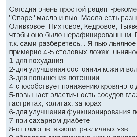
Сегодня очень простой рецепт-рекомен
"Спаре" масло и пью. Масла есть разн
Оливковое, Пихтовое, Кедровое, Тыкве
чтобы оно было нерафинированным. В
т.к. сами разберетесь... Я пью льняно
примерно 4-5 столовых ложек. Льняно
1-для похудания
2-для улучшения состояния кожи и во
3-для повышения потенции
4-способствует понижению кровяного
5-повышает эластичность сосудов гла
гастритах, колитах, запорах
6-для улучшения функционирования п
7-при сахарном диабете
8-от глистов, изжоги, различных язв