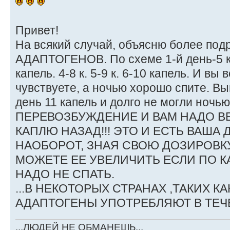
Привет!
На всякий случай, объясню более по
АДАПТОГЕНОВ. По схеме 1-й день-5 ка
капель. 4-8 к. 5-9 к. 6-10 капель. И вы
чувствуете, а ночью хорошо спите. В
день 11 капель и долго не могли ночью 
ПЕРЕВОЗБУЖДЕНИЕ И ВАМ НАДО ВЕ
КАПЛЮ НАЗАД!!! ЭТО И ЕСТЬ ВАША 
НАОБОРОТ, ЗНАЯ СВОЮ ДОЗИРОВК
МОЖЕТЕ ЕЕ УВЕЛИЧИТЬ ЕСЛИ ПО К
НАДО НЕ СПАТЬ.
...В НЕКОТОРЫХ СТРАНАХ ,ТАКИХ К
АДАПТОГЕНЫ УПОТРЕБЛЯЮТ В ТЕЧ
...ЛЮДЕЙ НЕ ОБМАНЕШЬ...