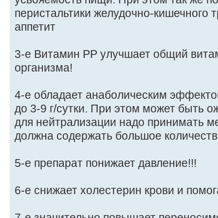
перистальтики желудочно-кишечного т
аппетит
3-е Витамин РР улучшает общий вит
организма!
4-е обладает анаболическим эффекто
до 3-9 г/сутки. При этом может быть 
для нейтрализации надо принимать ме
должна содержать большое количество
5-е препарат понижает давление!!!
6-е снижает холестерин крови и помо
7-е значительно повышает переносим