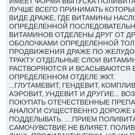
ИМЕЕТ ФОРМА ВЫПУСКА ПОЛИВИТА
ЛУЧШЕ ВСЕГО ПРИНИМАТЬ КОТОРЫ
ВИДЕ ДРАЖЕ, ГДЕ ВИТАМИНЫ НАСЛО
ОПРЕДЕЛЕННОЙ ПОСЛЕДОВАТЕЛЬН
ВИТАМИНОВ ОТДЕЛЕНЫ ДРУГ ОТ Д
ОБОЛОЧКАМИ ОПРЕДЕЛЕННОЙ ТОЛ
ПРОДВИЖЕНИЯ ДРАЖЕ ПО ЖЕЛУД
ТРАКТУ ОТДЕЛЬНЫЕ СЛОИ ВИТАМ
РАСТВОРЯЮТСЯ И ВСАСЫВАЮТСЯ В
ОПРЕДЕЛЕННОМ ОТДЕЛЕ ЖКТ.
...ГЛУТАМЕВИТ, ГЕНДЕВИТ, КОМПЛИВ
АЭРОВИТ, УНДЕВИТ И ДРУГИЕ... В
ПОКУПАТЬ ОТЕЧЕСТВЕННЫЕ ПРЕПА
АНАЛОГИ СУЩЕСТВЕННО ДОРОЖЕ 
ПОДДЕЛЫВАТЬ. ....ПРИЕМ ПОЛИВИ
САМОЧУВСТВИЕ НЕ ВЛИЯЕТ. ПОЛИ