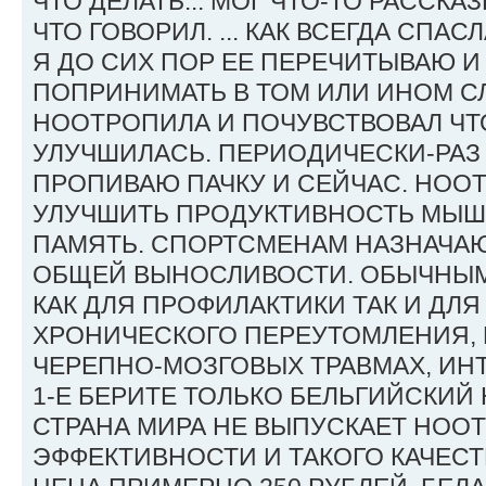
ЧТО ДЕЛАТЬ... МОГ ЧТО-ТО РАССКА
ЧТО ГОВОРИЛ. ... КАК ВСЕГДА СПАС
Я ДО СИХ ПОР ЕЕ ПЕРЕЧИТЫВАЮ 
ПОПРИНИМАТЬ В ТОМ ИЛИ ИНОМ СЛ
НООТРОПИЛА И ПОЧУВСТВОВАЛ ЧТ
УЛУЧШИЛАСЬ. ПЕРИОДИЧЕСКИ-РАЗ 
ПРОПИВАЮ ПАЧКУ И СЕЙЧАС. НОО
УЛУЧШИТЬ ПРОДУКТИВНОСТЬ МЫШ
ПАМЯТЬ. СПОРТСМЕНАМ НАЗНАЧА
ОБЩЕЙ ВЫНОСЛИВОСТИ. ОБЫЧНЫ
КАК ДЛЯ ПРОФИЛАКТИКИ ТАК И ДЛ
ХРОНИЧЕСКОГО ПЕРЕУТОМЛЕНИЯ, 
ЧЕРЕПНО-МОЗГОВЫХ ТРАВМАХ, ИН
1-Е БЕРИТЕ ТОЛЬКО БЕЛЬГИЙСКИЙ
СТРАНА МИРА НЕ ВЫПУСКАЕТ НОО
ЭФФЕКТИВНОСТИ И ТАКОГО КАЧЕСТ