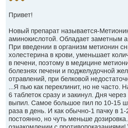
Привет!
Новый препарат называется-Метиони
аминокислотой. Обладает заметным а
При введении в организм метионин с
холестерина в крови, уменьшает коли
в печени, поэтому в медицине метион
болезнях печени и поджелудочной жел
отравлений, при белковой недостаточ
...Я пью как переклинит, но не часто.
6 таблеток сразу и закинул. Дня через
выпил. Самое большое пил по 10-15 шт
раза в день. И как обычно-1 пачку в 1
постоянно, но чуть меньше дозировка.
ознакомлении с противопоказаниями! \