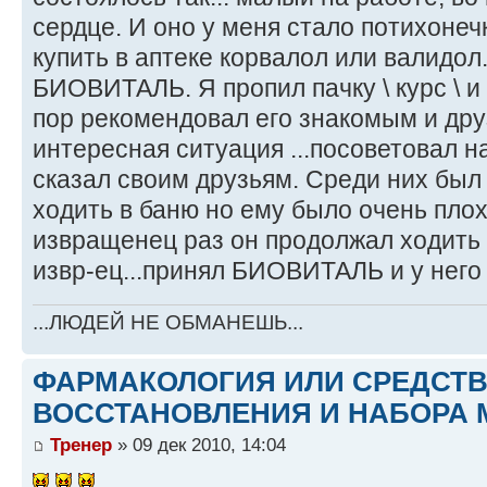
сердце. И оно у меня стало потихонеч
купить в аптеке корвалол или валидо
БИОВИТАЛЬ. Я пропил пачку \ курс \ и
пор рекомендовал его знакомым и дру
интересная ситуация ...посоветовал на
сказал своим друзьям. Среди них был
ходить в баню но ему было очень плох
извращенец раз он продолжал ходить 
извр-ец...принял БИОВИТАЛЬ и у него 
...ЛЮДЕЙ НЕ ОБМАНЕШЬ...
ФАРМАКОЛОГИЯ ИЛИ СРЕДСТ
ВОССТАНОВЛЕНИЯ И НАБОРА 
Тренер
» 09 дек 2010, 14:04