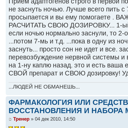
Прием адаптогенов строго в первой п
не заснуть ночью. Лучше всего пить с 
просыпается и вы ему помогаете . 
РАСЧИТАТЬ СВОЮ ДОЗИРОВКУ... 1-ый д
если ночью нормально заснули, то 2-о
...потом 7-мь и т.д. ...пока в одну из 
заснуть... просто сон не идет и все. за
перевозбуждение нервной системы и в
на 1-ну каплю назад. это и есть ваша 
СВОЙ препарат и СВОЮ дозировку! Уд
...ЛЮДЕЙ НЕ ОБМАНЕШЬ...
ФАРМАКОЛОГИЯ ИЛИ СРЕДСТ
ВОССТАНОВЛЕНИЯ И НАБОРА 
Тренер
» 04 дек 2010, 14:50