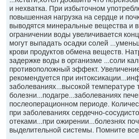
и нехватка. При избыточном употребл
повышенная нагрузка на сердце и почк
выводятся минеральные вещества и 
ограничении воды увеличивается конце
могут выпадать осадки солей ...умен
крови продуктов обмена веществ. Нат
задержке воды в организме ...соли ка
противоположный эффект. Увеличение
рекомендуется при интоксикации...и
заболеваниях...высокой температуре 
болезни...подагре...заболеваниях пече
послеоперационном периоде. Количе
при заболеваниях сердечно-сосудисто
отеками...при ожирении...болезнях по
выделительной системы. Помните все