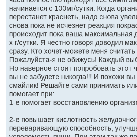
начинается с 100мг/сутки. Когда орга
перестанет краснеть, надо снова увел
снова пока не исчезнет реакция покр
происходит пока ваша максимальная д
х г/сутки. Я честно говоря доводил ма
сразу. Кто хочет-можете меня считат
Пожалуйста-я не обижусь! Каждый вы
Но наверное стоит попробовать этот
вы не забудете никогда!!! И похожи в
смайлик! Решайте сами принимать или
помогает при:
1-е помогает восстановлению органи
2-е повышает кислотность желудочного
переваривающую способность, улучш
усвояемость пищи. При этом так же п