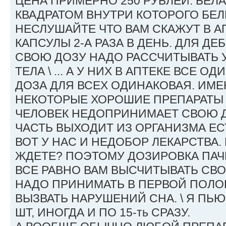
ЦЕНА ПРИМЕРНО 250 РУБЛЕЙ. БЕЛ
КВАДРАТОМ ВНУТРИ КОТОРОГО БЕЛЫ
НЕСЛУШАЙТЕ ЧТО ВАМ СКАЖУТ В АП
КАПСУЛЫ 2-А РАЗА В ДЕНЬ. ДЛЯ Д
СВОЮ ДОЗУ НАДО РАССЧИТЫВАТЬ 
ТЕЛА \ ... А У НИХ В АПТЕКЕ ВСЕ 
ДОЗА ДЛЯ ВСЕХ ОДИНАКОВАЯ. ИМ
НЕКОТОРЫЕ ХОРОШИЕ ПРЕПАРАТЫ 
ЧЕЛОВЕК НЕДОПРИНИМАЕТ СВОЮ Д
ЧАСТЬ ВЫХОДИТ ИЗ ОРГАНИЗМА Е
ВОТ У НАС И НЕДОБОР ЛЕКАРСТВА. 
ЖДЕТЕ? ПОЭТОМУ ДОЗИРОВКА ПАЧК
ВСЕ РАВНО ВАМ ВЫСЧИТЫВАТЬ СВОЮ
НАДО ПРИНИМАТЬ В ПЕРВОЙ ПОЛО
ВЫЗВАТЬ НАРУШЕНИЙ СНА. \ Я ПЬЮ
ШТ, ИНОГДА И ПО 15-ть СРАЗУ.