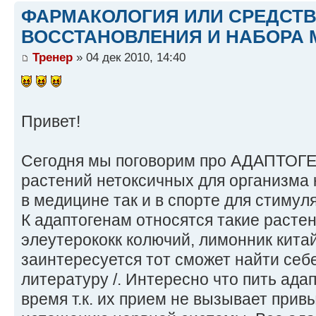
ФАРМАКОЛОГИЯ ИЛИ СРЕДСТ
ВОССТАНОВЛЕНИЯ И НАБОРА 
Тренер
» 04 дек 2010, 14:40
Привет!
Сегодня мы поговорим про АДАПТОГЕ
растений нетоксичных для организма
в медицине так и в спорте для стимул
К адаптогенам относятся такие расте
элеутерококк колючий, лимонник китайск
заинтересуется тот сможет найти себ
литературу /. Интересно что пить ада
время т.к. их прием не вызывает прив