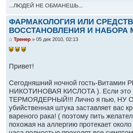
...ЛЮДЕЙ НЕ ОБМАНЕШЬ...
ФАРМАКОЛОГИЯ ИЛИ СРЕДСТ
ВОССТАНОВЛЕНИЯ И НАБОРА 
Тренер
» 05 дек 2010, 02:13
Привет!
Сегодняшний ночной гость-Витамин РР
НИКОТИНОВАЯ КИСЛОТА ). Если это и
ТЕРМОЯДЕРНЫЙ!!! Лично я пью, НУ 
убийственная штука заставляет вас кр
вареного рака! ( поэтому пить желател
похожая на аллергию протекает около 
часа полностью проходят все симпто