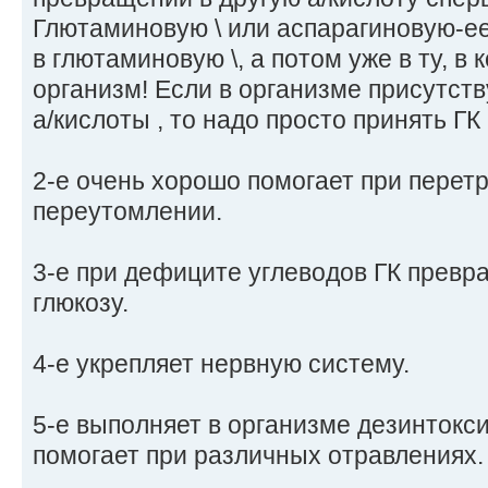
Глютаминовую \ или аспарагиновую-ее
в глютаминовую \, а потом уже в ту, в
организм! Если в организме присутст
а/кислоты , то надо просто принять ГК
2-е очень хорошо помогает при перет
переутомлении.
3-е при дефиците углеводов ГК превр
глюкозу.
4-е укрепляет нервную систему.
5-е выполняет в организме дезинтокс
помогает при различных отравлениях.