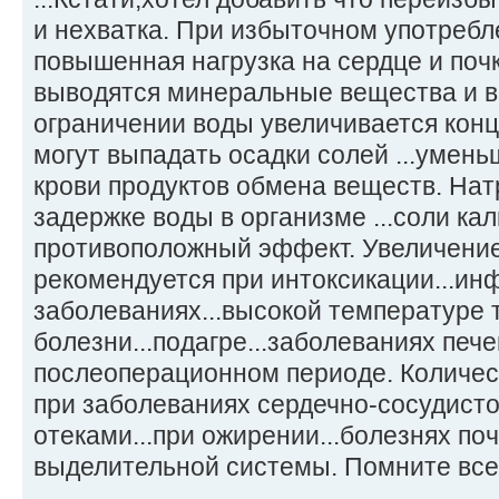
и нехватка. При избыточном употребл
повышенная нагрузка на сердце и почк
выводятся минеральные вещества и 
ограничении воды увеличивается конце
могут выпадать осадки солей ...умен
крови продуктов обмена веществ. Нат
задержке воды в организме ...соли ка
противоположный эффект. Увеличение
рекомендуется при интоксикации...и
заболеваниях...высокой температуре 
болезни...подагре...заболеваниях пече
послеоперационном периоде. Количе
при заболеваниях сердечно-сосудисто
отеками...при ожирении...болезнях по
выделительной системы. Помните все