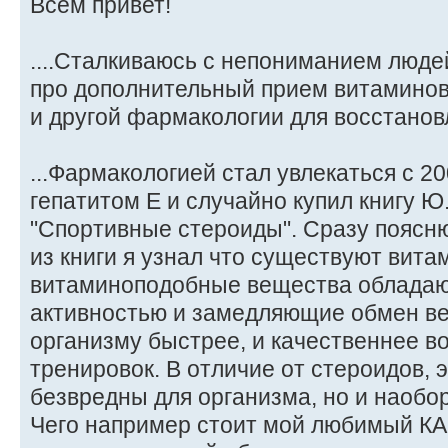
Всем привет!
....Сталкиваюсь с непониманием людей
про дополнительный прием витамино
и другой фармакологии для восстановления.
...Фармакологией стал увлекаться с 20
гепатитом Е и случайно купил книгу Ю
"Спортивные стероиды". Сразу поясню
из книги я узнал что существуют вита
витаминоподобные вещества облада
активностью и замедляющие обмен в
организму быстрее, и качественнее в
тренировок. В отличие от стероидов, 
безвредны для организма, но и наобо
Чего например стоит мой любимый К