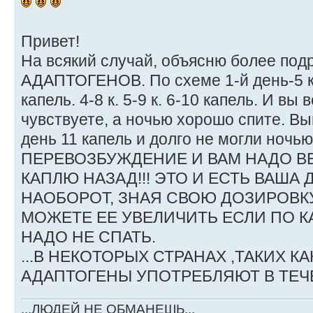
Привет!
На всякий случай, объясню более по
АДАПТОГЕНОВ. По схеме 1-й день-5 ка
капель. 4-8 к. 5-9 к. 6-10 капель. И вы
чувствуете, а ночью хорошо спите. В
день 11 капель и долго не могли ночью 
ПЕРЕВОЗБУЖДЕНИЕ И ВАМ НАДО ВЕ
КАПЛЮ НАЗАД!!! ЭТО И ЕСТЬ ВАША 
НАОБОРОТ, ЗНАЯ СВОЮ ДОЗИРОВК
МОЖЕТЕ ЕЕ УВЕЛИЧИТЬ ЕСЛИ ПО К
НАДО НЕ СПАТЬ.
...В НЕКОТОРЫХ СТРАНАХ ,ТАКИХ К
АДАПТОГЕНЫ УПОТРЕБЛЯЮТ В ТЕЧ
...ЛЮДЕЙ НЕ ОБМАНЕШЬ...