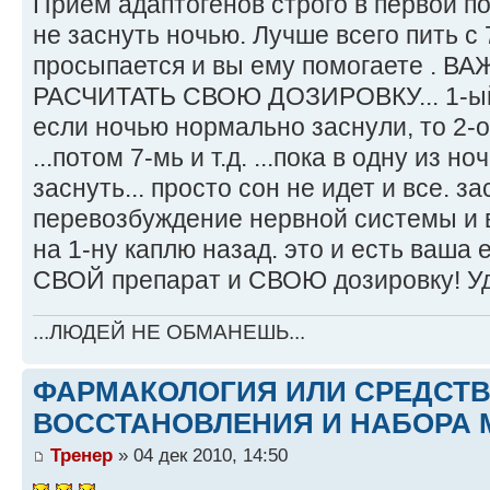
Прием адаптогенов строго в первой п
не заснуть ночью. Лучше всего пить с 
просыпается и вы ему помогаете . 
РАСЧИТАТЬ СВОЮ ДОЗИРОВКУ... 1-ый д
если ночью нормально заснули, то 2-о
...потом 7-мь и т.д. ...пока в одну из 
заснуть... просто сон не идет и все. за
перевозбуждение нервной системы и в
на 1-ну каплю назад. это и есть ваша 
СВОЙ препарат и СВОЮ дозировку! Уд
...ЛЮДЕЙ НЕ ОБМАНЕШЬ...
ФАРМАКОЛОГИЯ ИЛИ СРЕДСТ
ВОССТАНОВЛЕНИЯ И НАБОРА 
Тренер
» 04 дек 2010, 14:50