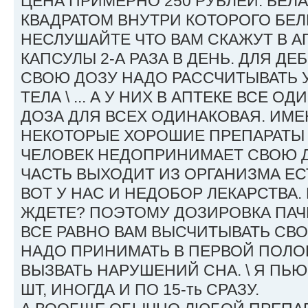
ЦЕНА ПРИМЕРНО 250 РУБЛЕЙ. БЕЛ
КВАДРАТОМ ВНУТРИ КОТОРОГО БЕЛЫ
НЕСЛУШАЙТЕ ЧТО ВАМ СКАЖУТ В АП
КАПСУЛЫ 2-А РАЗА В ДЕНЬ. ДЛЯ Д
СВОЮ ДОЗУ НАДО РАССЧИТЫВАТЬ 
ТЕЛА \ ... А У НИХ В АПТЕКЕ ВСЕ 
ДОЗА ДЛЯ ВСЕХ ОДИНАКОВАЯ. ИМ
НЕКОТОРЫЕ ХОРОШИЕ ПРЕПАРАТЫ 
ЧЕЛОВЕК НЕДОПРИНИМАЕТ СВОЮ Д
ЧАСТЬ ВЫХОДИТ ИЗ ОРГАНИЗМА Е
ВОТ У НАС И НЕДОБОР ЛЕКАРСТВА. 
ЖДЕТЕ? ПОЭТОМУ ДОЗИРОВКА ПАЧК
ВСЕ РАВНО ВАМ ВЫСЧИТЫВАТЬ СВОЮ
НАДО ПРИНИМАТЬ В ПЕРВОЙ ПОЛО
ВЫЗВАТЬ НАРУШЕНИЙ СНА. \ Я ПЬЮ
ШТ, ИНОГДА И ПО 15-ть СРАЗУ.