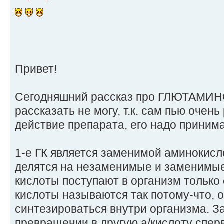
Привет!
Сегодняшний рассказ про ГЛЮТАМИ
рассказать не могу, т.к. сам пью очень
действие препарата, его надо принима
1-е ГК является заменимой аминокисл
делятся на незаменимые и заменимы
кислоты поступают в организм только
кислоты называются так потому-что, о
синтезироваться внутри организма. 
превращении в другую а/кислоту спер