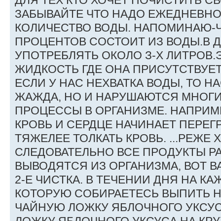
ДЛЯ ТЕХ КТО ХОЧЕТ ПОЧИСТИТЬ СВ
ЗАБЫВАЙТЕ ЧТО НАДО ЕЖЕДНЕВНО
КОЛИЧЕСТВО ВОДЫ. НАПОМИНАЮ-Ч
ПРОЦЕНТОВ СОСТОИТ ИЗ ВОДЫ.В 
УПОТРЕБЛЯТЬ ОКОЛО З-Х ЛИТРОВ
ЖИДКОСТЬ ГДЕ ОНА ПРИСУТСТВУЕТ \ 
ЕСЛИ У НАС НЕХВАТКА ВОДЫ, ТО Н
ЖАЖДА, НО И НАРУШАЮТСЯ МНОГ
ПРОЦЕССЫ В ОРГАНИЗМЕ. НАПРИМ
КРОВЬ И СЕРДЦЕ НАЧИНАЕТ ПЕРЕГР
ТЯЖЕЛЕЕ ТОЛКАТЬ КРОВЬ. ...РЕЖЕ
СЛЕДОВАТЕЛЬНО ВСЕ ПРОДУКТЫ Р
ВЫВОДЯТСЯ ИЗ ОРГАНИЗМА, ВОТ ВА
2-Е ЧИСТКА. В ТЕЧЕНИИ ДНЯ НА К
КОТОРУЮ СОБИРАЕТЕСЬ ВЫПИТЬ 
ЧАЙНУЮ ЛОЖКУ ЯБЛОЧНОГО УКСУ