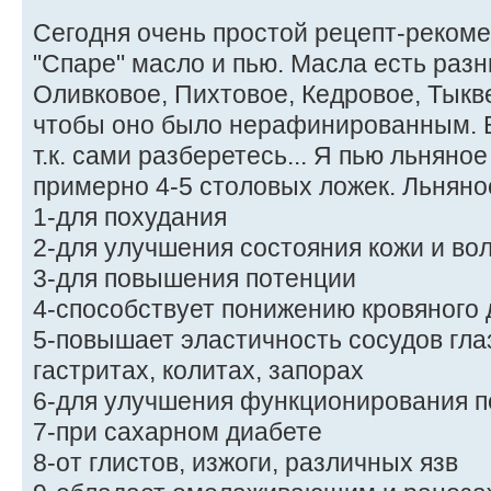
Сегодня очень простой рецепт-рекомен
"Спаре" масло и пью. Масла есть разн
Оливковое, Пихтовое, Кедровое, Тыкве
чтобы оно было нерафинированным. В
т.к. сами разберетесь... Я пью льняно
примерно 4-5 столовых ложек. Льняно
1-для похудания
2-для улучшения состояния кожи и во
3-для повышения потенции
4-способствует понижению кровяного
5-повышает эластичность сосудов гла
гастритах, колитах, запорах
6-для улучшения функционирования п
7-при сахарном диабете
8-от глистов, изжоги, различных язв