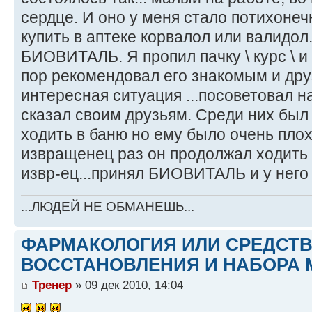
сердце. И оно у меня стало потихонеч
купить в аптеке корвалол или валидо
БИОВИТАЛЬ. Я пропил пачку \ курс \ и
пор рекомендовал его знакомым и дру
интересная ситуация ...посоветовал на
сказал своим друзьям. Среди них был
ходить в баню но ему было очень плох
извращенец раз он продолжал ходить 
извр-ец...принял БИОВИТАЛЬ и у него 
...ЛЮДЕЙ НЕ ОБМАНЕШЬ...
ФАРМАКОЛОГИЯ ИЛИ СРЕДСТ
ВОССТАНОВЛЕНИЯ И НАБОРА 
Тренер
» 09 дек 2010, 14:04