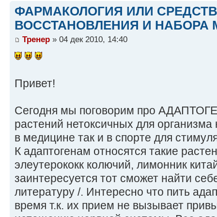
ФАРМАКОЛОГИЯ ИЛИ СРЕДСТ
ВОССТАНОВЛЕНИЯ И НАБОРА 
Тренер
» 04 дек 2010, 14:40
Привет!
Сегодня мы поговорим про АДАПТОГЕ
растений нетоксичных для организма
в медицине так и в спорте для стимул
К адаптогенам относятся такие расте
элеутерококк колючий, лимонник китайск
заинтересуется тот сможет найти себ
литературу /. Интересно что пить ада
время т.к. их прием не вызывает прив