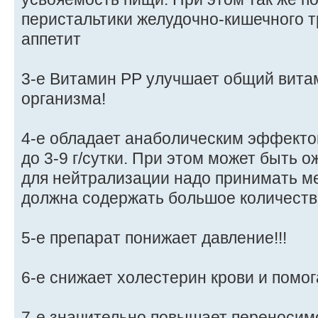
перистальтики желудочно-кишечного т
аппетит
3-е Витамин РР улучшает общий вит
организма!
4-е обладает анаболическим эффекто
до 3-9 г/сутки. При этом может быть 
для нейтрализации надо принимать ме
должна содержать большое количество
5-е препарат понижает давление!!!
6-е снижает холестерин крови и помо
7-е значительно повышает переносим