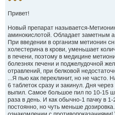
Привет!
Новый препарат называется-Метиони
аминокислотой. Обладает заметным а
При введении в организм метионин с
холестерина в крови, уменьшает коли
в печени, поэтому в медицине метион
болезнях печени и поджелудочной жел
отравлений, при белковой недостаточ
...Я пью как переклинит, но не часто.
6 таблеток сразу и закинул. Дня через
выпил. Самое большое пил по 10-15 шт
раза в день. И как обычно-1 пачку в 1
постоянно, но чуть меньше дозировка.
ознакомлении с противопоказаниями! \