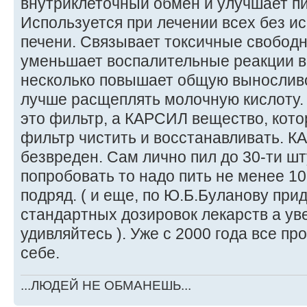
внутриклеточный обмен и улучшает п
Используется при лечении всех без и
печени. Связывает токсичные свобод
уменьшает воспалительные реакции в 
несколько повышает общую выносливос
лучше расщеплять молочную кислоту. .
это фильтр, а КАРСИЛ вещество, кото
фильтр чистить и восстанавливать. 
безвреден. Сам лично пил до 30-ти шт
попробовать то надо пить не менее 10
подряд. ( и еще, по Ю.Б.Буланову пр
стандартных дозировок лекарств а у
удивляйтесь ). Уже с 2000 года все п
себе.
...ЛЮДЕЙ НЕ ОБМАНЕШЬ...