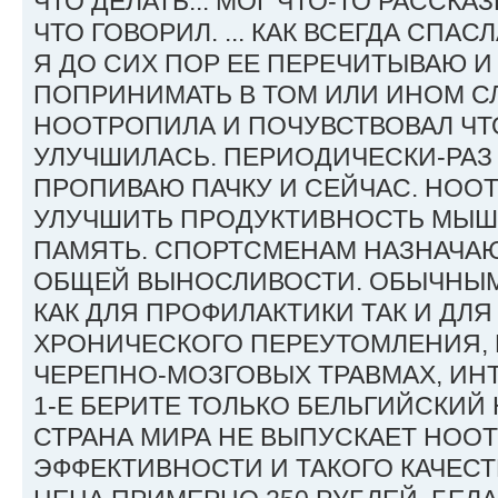
ЧТО ДЕЛАТЬ... МОГ ЧТО-ТО РАССКА
ЧТО ГОВОРИЛ. ... КАК ВСЕГДА СПАС
Я ДО СИХ ПОР ЕЕ ПЕРЕЧИТЫВАЮ 
ПОПРИНИМАТЬ В ТОМ ИЛИ ИНОМ СЛ
НООТРОПИЛА И ПОЧУВСТВОВАЛ ЧТ
УЛУЧШИЛАСЬ. ПЕРИОДИЧЕСКИ-РАЗ 
ПРОПИВАЮ ПАЧКУ И СЕЙЧАС. НОО
УЛУЧШИТЬ ПРОДУКТИВНОСТЬ МЫШ
ПАМЯТЬ. СПОРТСМЕНАМ НАЗНАЧА
ОБЩЕЙ ВЫНОСЛИВОСТИ. ОБЫЧНЫ
КАК ДЛЯ ПРОФИЛАКТИКИ ТАК И ДЛ
ХРОНИЧЕСКОГО ПЕРЕУТОМЛЕНИЯ, 
ЧЕРЕПНО-МОЗГОВЫХ ТРАВМАХ, ИН
1-Е БЕРИТЕ ТОЛЬКО БЕЛЬГИЙСКИЙ
СТРАНА МИРА НЕ ВЫПУСКАЕТ НОО
ЭФФЕКТИВНОСТИ И ТАКОГО КАЧЕСТ