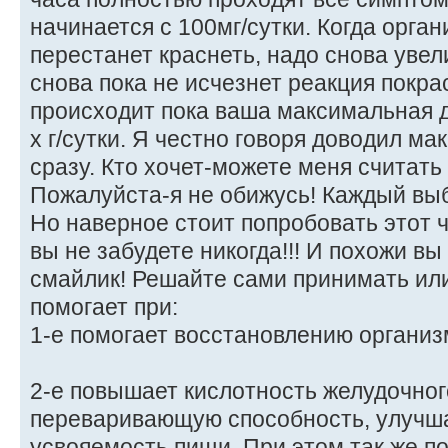
начинается с 100мг/сутки. Когда орга
перестанет краснеть, надо снова увел
снова пока не исчезнет реакция покр
происходит пока ваша максимальная д
х г/сутки. Я честно говоря доводил ма
сразу. Кто хочет-можете меня считат
Пожалуйста-я не обижусь! Каждый вы
Но наверное стоит попробовать этот
вы не забудете никогда!!! И похожи в
смайлик! Решайте сами принимать или
помогает при:
1-е помогает восстановлению органи
2-е повышает кислотность желудочного
переваривающую способность, улучш
усвояемость пищи. При этом так же п