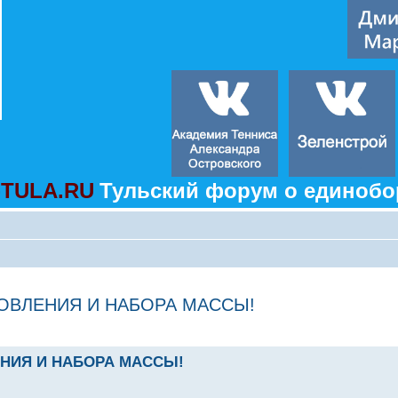
TULA.RU
Тульский форум о единобо
ОВЛЕНИЯ И НАБОРА МАССЫ!
НИЯ И НАБОРА МАССЫ!