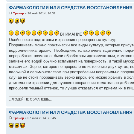
ФАРМАКОЛОГИЯ ИЛИ СРЕДСТВА ВОССТАНОВЛЕНИЯ 
Тренер
» 26 май 2014, 16:32
ВНИМАНИЕ
Особенности подготовки и хранения пророщенных культур
Проращивать можно практически все виды культур, которые присутс
подсолнечника, арахис. Необходимо только очень тщательно подойти
переработки, возможно, были обработаны ядохимикатами, и можно 
заливке его водой обычно всплывает на поверхность, и такой мусо
магазинах. Зерно, которое не проросло по истечению двух суток, 
палочкой и сальмонеллезом при употреблении неправильно пророще
случае не стоит проращивать зерно впрок, его можно хранить в хо
длительном хранении для лучшего сохранения желательно добавля
приобрели темный оттенок, то лучше отказаться от приема их в пищ
...ЛЮДЕЙ НЕ ОБМАНЕШЬ...
ФАРМАКОЛОГИЯ ИЛИ СРЕДСТВА ВОССТАНОВЛЕНИЯ 
Тренер
» 07 июл 2014, 20:45