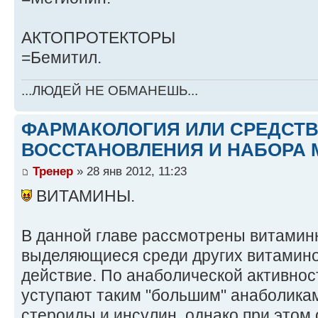
АКТОПРОТЕКТОРЫ
=Бемитил.
...ЛЮДЕЙ НЕ ОБМАНЕШЬ...
ФАРМАКОЛОГИЯ ИЛИ СРЕДСТ
ВОССТАНОВЛЕНИЯ И НАБОРА 
Тренер
» 28 янв 2012, 11:23
ВИТАМИНЫ.
В данной главе рассмотрены витамин
выделяющиеся среди других витамин
действие. По анаболической активнос
уступают таким "большим" анаболика
стероиды и инсулин, однако при этом 