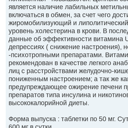
является наличие лабильных метильны
включаться в обмен, за счет чего дос
жиромобилизующий и липолитический
уровень холестерина в крови. В посл
данные об эффективности витамина U
депрессиях ( снижение настроения),
-психотропными препаратами. Витами
рекомендован в качестве легкого ана
лиц с расстройствами желудочно-кишеч
пониженным настроением; а так же ка
предупреждающее ожирение печени п
препаратов типа инсулина и никотино
высококалорийной диеты.
Форма выпуска : таблетки по 50 мг. Сут
600 мг в сутки.