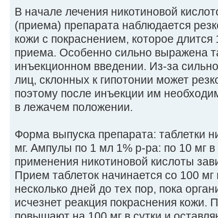
В начале лечения никотиновой кислот
(приема) препарата наблюдается рез
кожи с покраснением, которое длится 
приема. Особенно сильно выражена т
инъекционном введении. Из-за сильно
лиц, склонных к гипотонии может резк
поэтому после инъекции им необходим
в лежачем положении.
Форма выпуска препарата: таблетки н
мг. Ампулы по 1 мл 1% р-ра: по 10 мг 
применения никотиновой кислоты зав
Прием таблеток начинается со 100 мг 
несколько дней до тех пор, пока орган
исчезнет реакция покраснения кожи. П
повышают на 100 мг в сутки и оставля