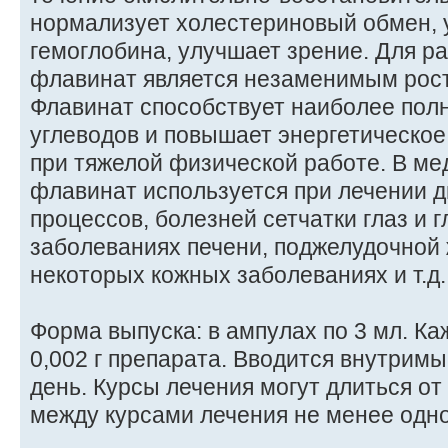
нормализует холестериновый обмен, 
гемоглобина, улучшает зрение. Для р
флавинат является незаменимым рос
Флавинат способствует наиболее по
углеводов и повышает энергетическое
при тяжелой физической работе. В ме
флавинат используется при лечении 
процессов, болезней сетчатки глаз и 
заболеваниях печени, поджелудочной 
некоторых кожных заболеваниях и т.д.
Форма выпуска: в ампулах по 3 мл. К
0,002 г препарата. Вводится внутримыш
день. Курсы лечения могут длиться от
между курсами лечения не менее одно