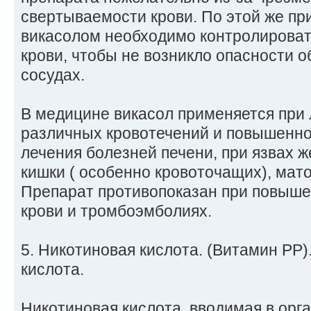
свертываемости крови. По этой же пр
викасолом необходимо контролироват
крови, чтобы не возникло опасности 
сосудах.
В медицине викасол применяется при
различных кровотечений и повышенно
лечения болезней печени, при язвах ж
кишки ( особенно кровоточащих), мато
Препарат противопоказан при повыш
крови и тромбоэмболиях.
5. Никотиновая кислота. (Витамин РР
кислота.
Никотиновая кислота, вводимая в орг