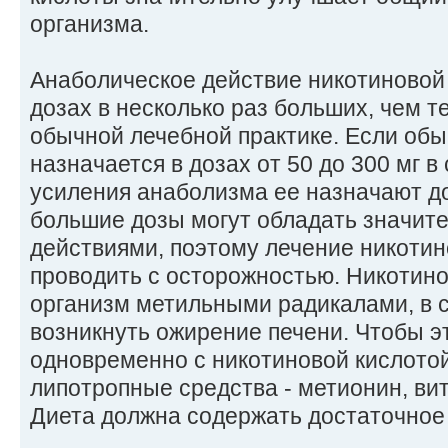
организма.
Анаболическое действие никотиновой 
дозах в несколько раз больших, чем т
обычной лечебной практике. Если обы
назначается в дозах от 50 до 300 мг в 
усиления анаболизма ее назначают до 
большие дозы могут обладать значи
действиями, поэтому лечение никотин
проводить с осторожностью. Никотино
организм метильными радикалами, в 
возникнуть ожирение печени. Чтобы эт
одновременно с никотиновой кислото
липотропные средства - метионин, ви
Диета должна содержать достаточное 