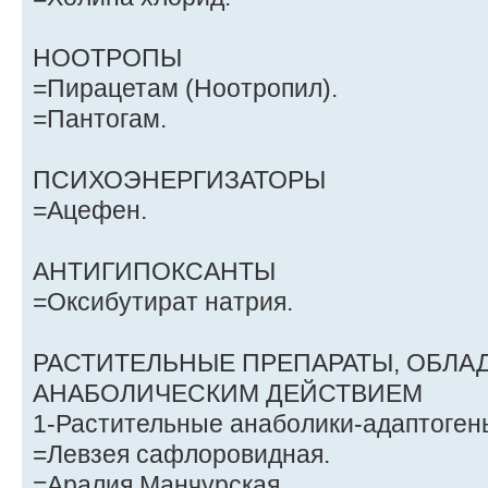
НООТРОПЫ
=Пирацетам (Ноотропил).
=Пантогам.
ПСИХОЭНЕРГИЗАТОРЫ
=Ацефен.
АНТИГИПОКСАНТЫ
=Оксибутират натрия.
РАСТИТЕЛЬНЫЕ ПРЕПАРАТЫ, ОБЛ
АНАБОЛИЧЕСКИМ ДЕЙСТВИЕМ
1-Растительные анаболики-адаптоген
=Левзея сафлоровидная.
=Аралия Манчурская.