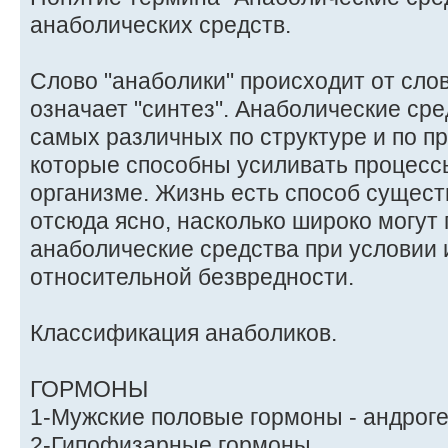
анаболических средств.
Слово "анаболики" происходит от слов
означает "синтез". Анаболические сред
самых различных по структуре и по п
которые способны усиливать процессы
организме. Жизнь есть способ сущест
отсюда ясно, насколько широко могут
анаболические средства при условии 
относительной безвредности.
Классификация анаболиков.
ГОРМОНЫ
1-Мужские половые гормоны - андрог
2-Гипофизарные гормоны.