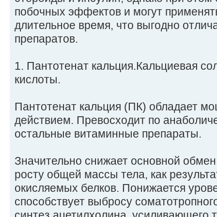
побочных эффектов и могут применят
длительное время, что выгодно отлича
препаратов.
1. Пантотенат кальция.Кальциевая сол
кислоты.
Пантотенат кальция (ПК) обладает м
действием. Превосходит по анаболич
остальные витаминные препараты.
Значительно снижает основной обмен,
росту общей массы тела, как результ
окисляемых белков. Понижается урове
способствует выбросу соматотропног
синтез ацетилхолина, усиливающего 