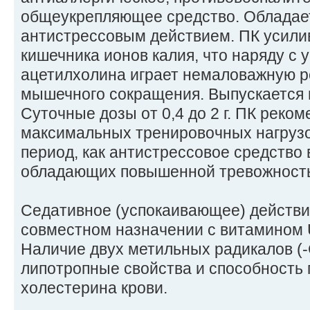
общеукрепляющее средство. Обладае
антистрессовым действием. ПК усили
кишечника ионов калия, что наряду с 
ацетилхолина играет немаловажную р
мышечного сокращения. Выпускается в 
Суточные дозы от 0,4 до 2 г. ПК реком
максимальных тренировочных нагрузо
период, как антистрессовое средство 
обладающих повышенной тревожност
Седативное (успокаивающее) действи
совместном назначении с витамином 
Наличие двух метильных радикалов (
липотропные свойства и способность
холестерина крови.