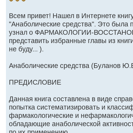
Всем привет! Нашел в Интернете книг
"Анаболические средства". Это была п
узнал о ФАРМАКОЛОГИИ-ВОССТАНО
представить избранные главы из книги
не буду... ).
Анаболические средства (Буланов Ю.Б.
ПРЕДИСЛОВИЕ
Данная книга составлена в виде спра
попытка систематизировать и класси
фармакологические и нефармакологич
обладающие анаболической активност
по их применению.