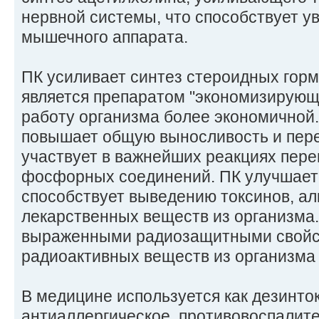
нервной системы, что способствует у
мышечного аппарата.
ПК усиливает синтез стероидных горм
является препаратом "экономизирующег
работу организма более экономичной.
повышает общую выносливость и пере
участвует в важнейших реакциях пере
фосфорных соединений. ПК улучшает 
способствует выведению токсинов, алк
лекарственных веществ из организма
выраженными радиозащитными свойс
радиоактивных веществ из организма 
В медицине используется как дезинто
антиаллергическое, противовоспалит