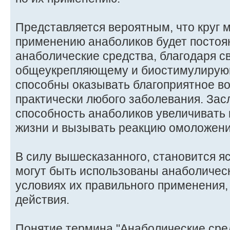
Представляется вероятным, что круг 
применению анаболиков будет постоян
анаболические средства, благодаря с
общеукрепляющему и биостимулирую
способны оказывать благоприятное в
практически любого заболевания. Зас
способность анаболиков увеличивать
жизни и вызывать реакцию омоложени
В силу вышесказанного, становится я
могут быть использованы анаболичес
условиях их правильного применения
действия.
Понятие термина "Анаболические сре