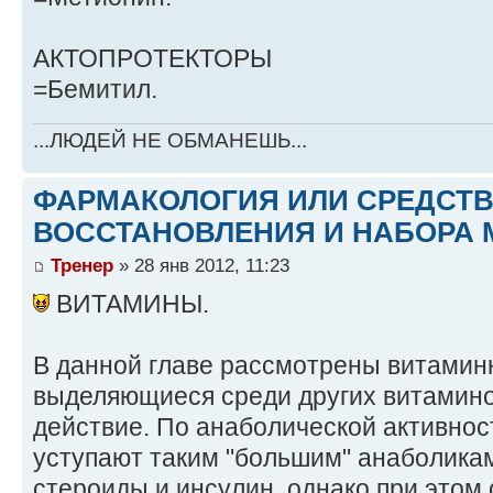
АКТОПРОТЕКТОРЫ
=Бемитил.
...ЛЮДЕЙ НЕ ОБМАНЕШЬ...
ФАРМАКОЛОГИЯ ИЛИ СРЕДСТ
ВОССТАНОВЛЕНИЯ И НАБОРА 
Тренер
» 28 янв 2012, 11:23
ВИТАМИНЫ.
В данной главе рассмотрены витамин
выделяющиеся среди других витамин
действие. По анаболической активнос
уступают таким "большим" анаболика
стероиды и инсулин, однако при этом 