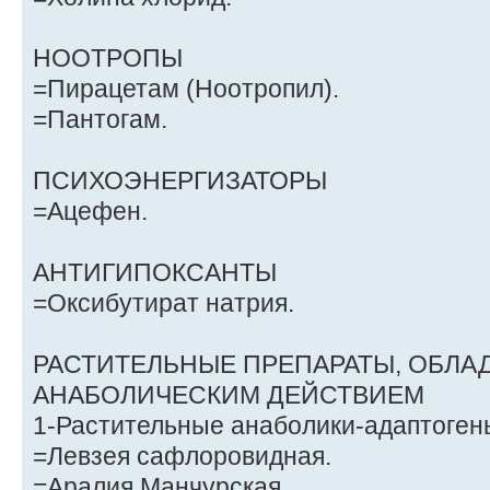
НООТРОПЫ
=Пирацетам (Ноотропил).
=Пантогам.
ПСИХОЭНЕРГИЗАТОРЫ
=Ацефен.
АНТИГИПОКСАНТЫ
=Оксибутират натрия.
РАСТИТЕЛЬНЫЕ ПРЕПАРАТЫ, ОБЛ
АНАБОЛИЧЕСКИМ ДЕЙСТВИЕМ
1-Растительные анаболики-адаптоген
=Левзея сафлоровидная.
=Аралия Манчурская.