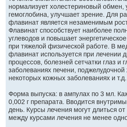
нормализует холестериновый обмен, 
гемоглобина, улучшает зрение. Для р
флавинат является незаменимым рос
Флавинат способствует наиболее по
углеводов и повышает энергетическое
при тяжелой физической работе. В ме
флавинат используется при лечении 
процессов, болезней сетчатки глаз и 
заболеваниях печени, поджелудочной 
некоторых кожных заболеваниях и т.д.
Форма выпуска: в ампулах по 3 мл. К
0,002 г препарата. Вводится внутримыш
день. Курсы лечения могут длиться от
между курсами лечения не менее одно