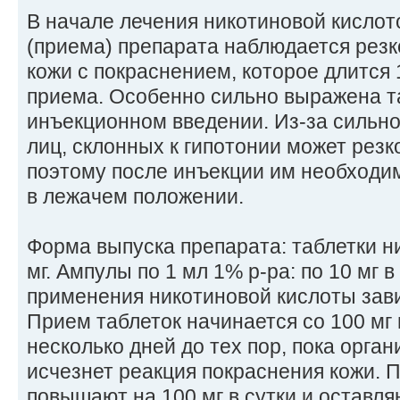
В начале лечения никотиновой кислот
(приема) препарата наблюдается рез
кожи с покраснением, которое длится 
приема. Особенно сильно выражена т
инъекционном введении. Из-за сильно
лиц, склонных к гипотонии может резк
поэтому после инъекции им необходим
в лежачем положении.
Форма выпуска препарата: таблетки н
мг. Ампулы по 1 мл 1% р-ра: по 10 мг 
применения никотиновой кислоты зав
Прием таблеток начинается со 100 мг 
несколько дней до тех пор, пока орган
исчезнет реакция покраснения кожи. П
повышают на 100 мг в сутки и оставля