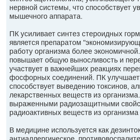
нервной системы, что способствует у
мышечного аппарата.
ПК усиливает синтез стероидных горм
является препаратом "экономизирующег
работу организма более экономичной.
повышает общую выносливость и пере
участвует в важнейших реакциях пере
фосфорных соединений. ПК улучшает 
способствует выведению токсинов, алк
лекарственных веществ из организма
выраженными радиозащитными свойс
радиоактивных веществ из организма 
В медицине используется как дезинто
антиаллергическое, противовоспалит