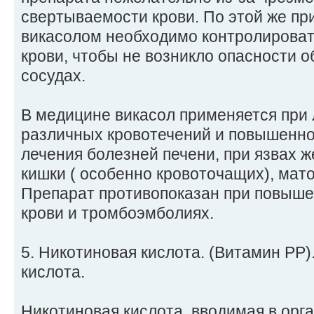
свертываемости крови. По этой же пр
викасолом необходимо контролироват
крови, чтобы не возникло опасности 
сосудах.
В медицине викасол применяется при
различных кровотечений и повышенно
лечения болезней печени, при язвах ж
кишки ( особенно кровоточащих), мато
Препарат противопоказан при повыш
крови и тромбоэмболиях.
5. Никотиновая кислота. (Витамин РР
кислота.
Никотиновая кислота, вводимая в орг