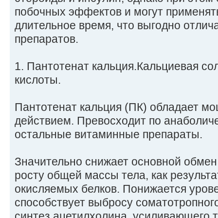
побочных эффектов и могут применят
длительное время, что выгодно отлича
препаратов.
1. Пантотенат кальция.Кальциевая сол
кислоты.
Пантотенат кальция (ПК) обладает м
действием. Превосходит по анаболич
остальные витаминные препараты.
Значительно снижает основной обмен,
росту общей массы тела, как результ
окисляемых белков. Понижается урове
способствует выбросу соматотропног
синтез ацетилхолина, усиливающего 