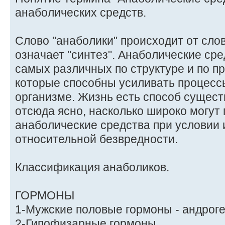
анаболических средств.
Слово "анаболики" происходит от слов
означает "синтез". Анаболические сред
самых различных по структуре и по п
которые способны усиливать процессы
организме. Жизнь есть способ сущест
отсюда ясно, насколько широко могут
анаболические средства при условии 
относительной безвредности.
Классификация анаболиков.
ГОРМОНЫ
1-Мужские половые гормоны - андрог
2-Гипофизарные гормоны.