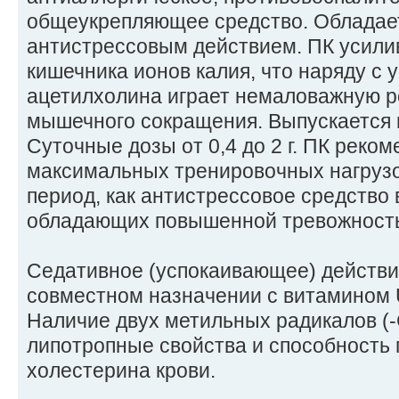
общеукрепляющее средство. Обладае
антистрессовым действием. ПК усили
кишечника ионов калия, что наряду с 
ацетилхолина играет немаловажную р
мышечного сокращения. Выпускается в 
Суточные дозы от 0,4 до 2 г. ПК реком
максимальных тренировочных нагрузо
период, как антистрессовое средство 
обладающих повышенной тревожност
Седативное (успокаивающее) действи
совместном назначении с витамином 
Наличие двух метильных радикалов (
липотропные свойства и способность
холестерина крови.