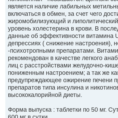
является наличие лабильных метильны
включаться в обмен, за счет чего дос
жиромобилизующий и липолитический
уровень холестерина в крови. В посл
данные об эффективности витамина U
депрессиях ( снижение настроения),
-психотропными препаратами. Витами
рекомендован в качестве легкого ана
лиц с расстройствами желудочно-кишеч
пониженным настроением; а так же ка
предупреждающее ожирение печени п
препаратов типа инсулина и никотино
высококалорийной диеты.
Форма выпуска : таблетки по 50 мг. Сут
600 мг в сутки.