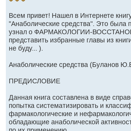
Всем привет! Нашел в Интернете книг
"Анаболические средства". Это была п
узнал о ФАРМАКОЛОГИИ-ВОССТАНО
представить избранные главы из книги
не буду... ).
Анаболические средства (Буланов Ю.Б.
ПРЕДИСЛОВИЕ
Данная книга составлена в виде спра
попытка систематизировать и класси
фармакологические и нефармакологич
обладающие анаболической активност
по их применению.