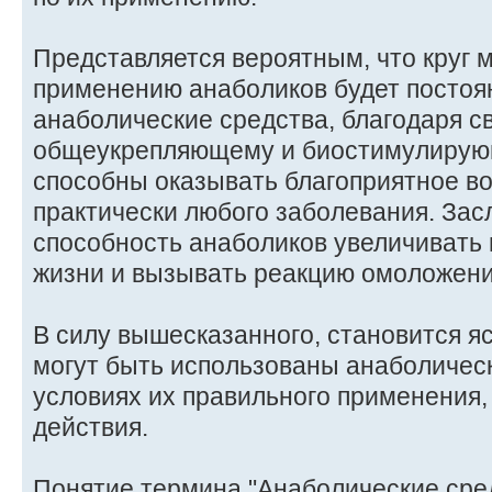
Представляется вероятным, что круг 
применению анаболиков будет постоян
анаболические средства, благодаря с
общеукрепляющему и биостимулирую
способны оказывать благоприятное в
практически любого заболевания. Зас
способность анаболиков увеличивать
жизни и вызывать реакцию омоложени
В силу вышесказанного, становится я
могут быть использованы анаболичес
условиях их правильного применения
действия.
Понятие термина "Анаболические сре