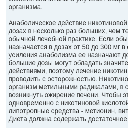
организма.
Анаболическое действие никотиновой 
дозах в несколько раз больших, чем т
обычной лечебной практике. Если обы
назначается в дозах от 50 до 300 мг в 
усиления анаболизма ее назначают до 
большие дозы могут обладать значи
действиями, поэтому лечение никотин
проводить с осторожностью. Никотино
организм метильными радикалами, в 
возникнуть ожирение печени. Чтобы эт
одновременно с никотиновой кислото
липотропные средства - метионин, ви
Диета должна содержать достаточное 