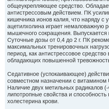
общеукрепляющее средство. Обладае
антистрессовым действием. ПК усили
кишечника ионов калия, что наряду с 
ацетилхолина играет немаловажную р
мышечного сокращения. Выпускается в 
Суточные дозы от 0,4 до 2 г. ПК реком
максимальных тренировочных нагрузо
период, как антистрессовое средство 
обладающих повышенной тревожност
Седативное (успокаивающее) действи
совместном назначении с витамином 
Наличие двух метильных радикалов (
липотропные свойства и способность
холестерина крови.