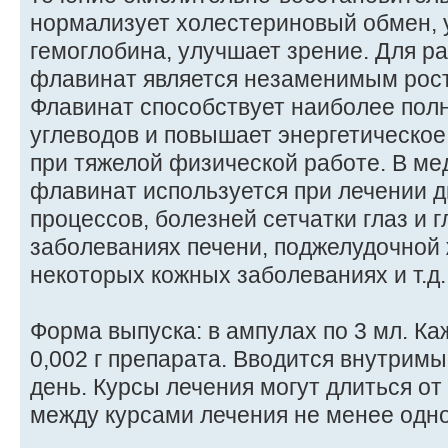
нормализует холестериновый обмен, 
гемоглобина, улучшает зрение. Для р
флавинат является незаменимым рос
Флавинат способствует наиболее по
углеводов и повышает энергетическое
при тяжелой физической работе. В ме
флавинат используется при лечении 
процессов, болезней сетчатки глаз и 
заболеваниях печени, поджелудочной 
некоторых кожных заболеваниях и т.д.
Форма выпуска: в ампулах по 3 мл. К
0,002 г препарата. Вводится внутримыш
день. Курсы лечения могут длиться от
между курсами лечения не менее одно