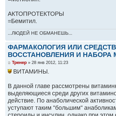
АКТОПРОТЕКТОРЫ
=Бемитил.
...ЛЮДЕЙ НЕ ОБМАНЕШЬ...
ФАРМАКОЛОГИЯ ИЛИ СРЕДСТ
ВОССТАНОВЛЕНИЯ И НАБОРА 
Тренер
» 28 янв 2012, 11:23
ВИТАМИНЫ.
В данной главе рассмотрены витамин
выделяющиеся среди других витамин
действие. По анаболической активнос
уступают таким "большим" анаболика
стероиды и инсулин, однако при этом 