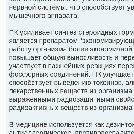
нервной системы, что способствует у
мышечного аппарата.
ПК усиливает синтез стероидных горм
является препаратом "экономизирующег
работу организма более экономичной.
повышает общую выносливость и пере
участвует в важнейших реакциях пере
фосфорных соединений. ПК улучшает 
способствует выведению токсинов, алк
лекарственных веществ из организма
выраженными радиозащитными свойс
радиоактивных веществ из организма 
В медицине используется как дезинто
антиаллергическое, противовоспалит