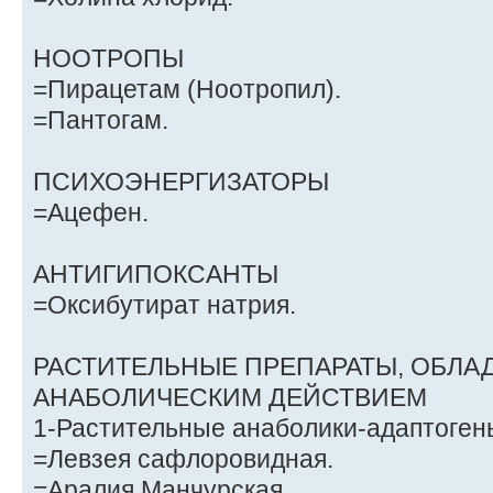
НООТРОПЫ
=Пирацетам (Ноотропил).
=Пантогам.
ПСИХОЭНЕРГИЗАТОРЫ
=Ацефен.
АНТИГИПОКСАНТЫ
=Оксибутират натрия.
РАСТИТЕЛЬНЫЕ ПРЕПАРАТЫ, ОБЛ
АНАБОЛИЧЕСКИМ ДЕЙСТВИЕМ
1-Растительные анаболики-адаптоген
=Левзея сафлоровидная.
=Аралия Манчурская.