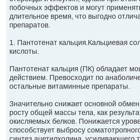
побочных эффектов и могут применят
длительное время, что выгодно отлича
препаратов.
1. Пантотенат кальция.Кальциевая сол
кислоты.
Пантотенат кальция (ПК) обладает м
действием. Превосходит по анаболич
остальные витаминные препараты.
Значительно снижает основной обмен,
росту общей массы тела, как результ
окисляемых белков. Понижается урове
способствует выбросу соматотропног
синтез ацетилхолина, усиливающего 