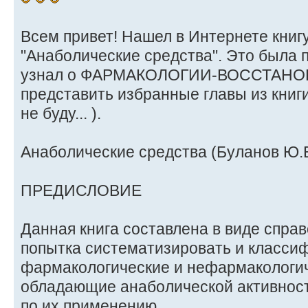
Всем привет! Нашел в Интернете книг
"Анаболические средства". Это была п
узнал о ФАРМАКОЛОГИИ-ВОССТАНО
представить избранные главы из книги
не буду... ).
Анаболические средства (Буланов Ю.Б.
ПРЕДИСЛОВИЕ
Данная книга составлена в виде спра
попытка систематизировать и класси
фармакологические и нефармакологич
обладающие анаболической активност
по их применению.