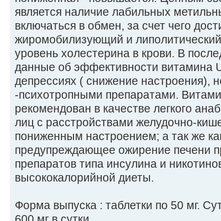
является наличие лабильных метильны
включаться в обмен, за счет чего дос
жиромобилизующий и липолитический
уровень холестерина в крови. В посл
данные об эффективности витамина U
депрессиях ( снижение настроения),
-психотропными препаратами. Витами
рекомендован в качестве легкого ана
лиц с расстройствами желудочно-кишеч
пониженным настроением; а так же ка
предупреждающее ожирение печени п
препаратов типа инсулина и никотино
высококалорийной диеты.
Форма выпуска : таблетки по 50 мг. Сут
600 мг в сутки.