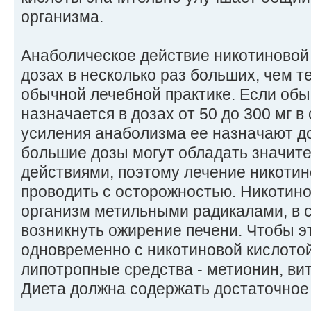
организма.
Анаболическое действие никотиновой 
дозах в несколько раз больших, чем т
обычной лечебной практике. Если обы
назначается в дозах от 50 до 300 мг в 
усиления анаболизма ее назначают до 
большие дозы могут обладать значи
действиями, поэтому лечение никотин
проводить с осторожностью. Никотино
организм метильными радикалами, в 
возникнуть ожирение печени. Чтобы эт
одновременно с никотиновой кислото
липотропные средства - метионин, ви
Диета должна содержать достаточное 