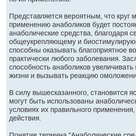
Представляется вероятным, что круг 
применению анаболиков будет постоян
анаболические средства, благодаря с
общеукрепляющему и биостимулирую
способны оказывать благоприятное в
практически любого заболевания. Зас
способность анаболиков увеличивать
жизни и вызывать реакцию омоложени
В силу вышесказанного, становится я
могут быть использованы анаболичес
условиях их правильного применения
действия.
Понятие термина "Анаболические сре