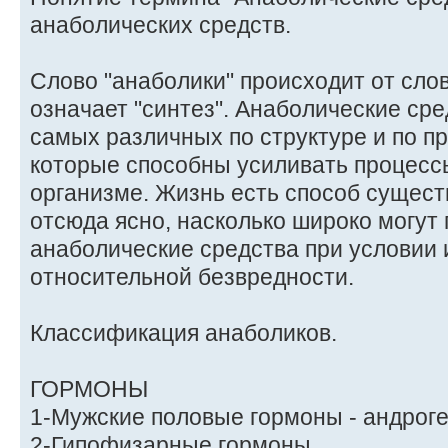
анаболических средств.
Слово "анаболики" происходит от слов
означает "синтез". Анаболические сред
самых различных по структуре и по п
которые способны усиливать процессы
организме. Жизнь есть способ сущест
отсюда ясно, насколько широко могут
анаболические средства при условии 
относительной безвредности.
Классификация анаболиков.
ГОРМОНЫ
1-Мужские половые гормоны - андрог
2-Гипофизарные гормоны.