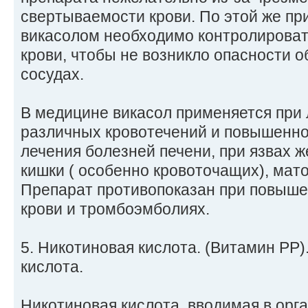
свертываемости крови. По этой же пр
викасолом необходимо контролироват
крови, чтобы не возникло опасности 
сосудах.
В медицине викасол применяется при
различных кровотечений и повышенно
лечения болезней печени, при язвах ж
кишки ( особенно кровоточащих), мато
Препарат противопоказан при повыш
крови и тромбоэмболиях.
5. Никотиновая кислота. (Витамин РР
кислота.
Никотиновая кислота, вводимая в орг