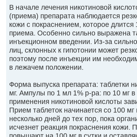
В начале лечения никотиновой кислот
(приема) препарата наблюдается рез
кожи с покраснением, которое длится 
приема. Особенно сильно выражена т
инъекционном введении. Из-за сильно
лиц, склонных к гипотонии может резк
поэтому после инъекции им необходим
в лежачем положении.
Форма выпуска препарата: таблетки н
мг. Ампулы по 1 мл 1% р-ра: по 10 мг 
применения никотиновой кислоты зав
Прием таблеток начинается со 100 мг 
несколько дней до тех пор, пока орган
исчезнет реакция покраснения кожи. П
повышают на 100 мг в сутки и оставля