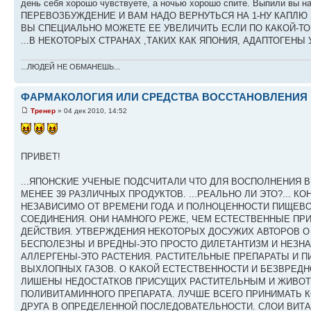
день себя хорошо чувствуете, а ночью хорошо спите. Выпили вы нап
ПЕРЕВОЗБУЖДЕНИЕ И ВАМ НАДО ВЕРНУТЬСЯ НА 1-НУ КАПЛЮ Н
ВЫ СПЕЦИАЛЬНО МОЖЕТЕ ЕЕ УВЕЛИЧИТЬ ЕСЛИ ПО КАКОЙ-ТО 
...В НЕКОТОРЫХ СТРАНАХ ,ТАКИХ КАК ЯПОНИЯ, АДАПТОГЕНЫ
...ЛЮДЕЙ НЕ ОБМАНЕШЬ...
ФАРМАКОЛОГИЯ ИЛИ СРЕДСТВА ВОССТАНОВЛЕНИЯ 
Тренер
» 04 дек 2010, 14:52
ПРИВЕТ!
...ЯПОНСКИЕ УЧЕНЫЕ ПОДСЧИТАЛИ ЧТО ДЛЯ ВОСПОЛНЕНИЯ 
МЕНЕЕ 39 РАЗЛИЧНЫХ ПРОДУКТОВ. ...РЕАЛЬНО ЛИ ЭТО?...
НЕЗАВИСИМО ОТ ВРЕМЕНИ ГОДА И ПОЛНОЦЕННОСТИ ПИЩЕВО
СОЕДИНЕНИЯ. ОНИ НАМНОГО РЕЖЕ, ЧЕМ ЕСТЕСТВЕННЫЕ П
ДЕЙСТВИЯ. УТВЕРЖДЕНИЯ НЕКОТОРЫХ ДОСУЖИХ АВТОРОВ О
БЕСПОЛЕЗНЫ И ВРЕДНЫ-ЭТО ПРОСТО ДИЛЕТАНТИЗМ И НЕЗН
АЛЛЕРГЕНЫ-ЭТО РАСТЕНИЯ. РАСТИТЕЛЬНЫЕ ПРЕПАРАТЫ И П
ВЫХЛОПНЫХ ГАЗОВ. О КАКОЙ ЕСТЕСТВЕННОСТИ И БЕЗВРЕДН
ЛИШЕНЫ НЕДОСТАТКОВ ПРИСУЩИХ РАСТИТЕЛЬНЫМ И ЖИВОТ
ПОЛИВИТАМИННОГО ПРЕПАРАТА. ЛУЧШЕ ВСЕГО ПРИНИМАТЬ К
ДРУГА В ОПРЕДЕЛЕННОЙ ПОСЛЕДОВАТЕЛЬНОСТИ. СЛОИ ВИТ