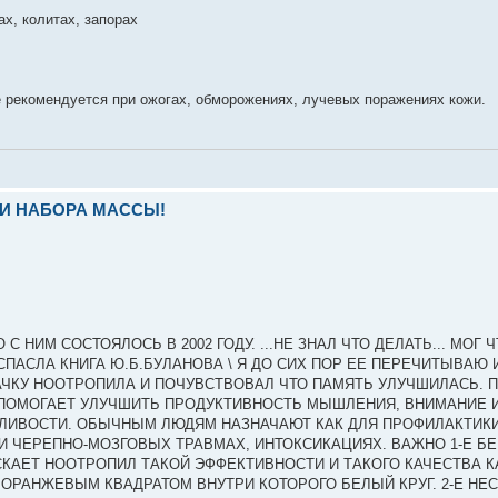
х, колитах, запорах
рекомендуется при ожогах, обморожениях, лучевых поражениях кожи.
И НАБОРА МАССЫ!
НИМ СОСТОЯЛОСЬ В 2002 ГОДУ. ...НЕ ЗНАЛ ЧТО ДЕЛАТЬ... МОГ Ч
А СПАСЛА КНИГА Ю.Б.БУЛАНОВА \ Я ДО СИХ ПОР ЕЕ ПЕРЕЧИТЫВАЮ
ПАЧКУ НООТРОПИЛА И ПОЧУВСТВОВАЛ ЧТО ПАМЯТЬ УЛУЧШИЛАСЬ. 
Л ПОМОГАЕТ УЛУЧШИТЬ ПРОДУКТИВНОСТЬ МЫШЛЕНИЯ, ВНИМАНИЕ 
ИВОСТИ. ОБЫЧНЫМ ЛЮДЯМ НАЗНАЧАЮТ КАК ДЛЯ ПРОФИЛАКТИКИ 
И ЧЕРЕПНО-МОЗГОВЫХ ТРАВМАХ, ИНТОКСИКАЦИЯХ. ВАЖНО 1-Е Б
СКАЕТ НООТРОПИЛ ТАКОЙ ЭФФЕКТИВНОСТИ И ТАКОГО КАЧЕСТВА К
С ОРАНЖЕВЫМ КВАДРАТОМ ВНУТРИ КОТОРОГО БЕЛЫЙ КРУГ. 2-Е НЕ