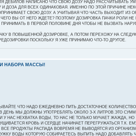
. ДЛЯ ДЕБИЛОВ НАПИСАНО ЧТО СВОЮ ДОЗУ НАДО РАССЧИТЫВАТЬ У
ОМУ И ДОЗА ДЛЯ ВСЕХ ОДИНАКОВАЯ. ИМЕННО ПО ЭТОЙ ПРИЧИНЕ НЕ
ПРИНИМАЕТ СВОЮ ДОЗУ. А УЧИТЫВАЯ ЧТО ЧАСТЬ ВЫХОДИТ ИЗ О
ЧЕГО ВЫ ОТ НЕГО ЖДЕТЕ? ПОЭТОМУ ДОЗИРОВКА ПАЧКИ РОЛИ НЕ И
О ПРИНИМАТЬ В ПЕРВОЙ ПОЛОВИНЕ ДНЯ ЧТОБЫ НЕ ВЫЗВАТЬ НАРУШ
ЧКУ В ПОВЫШЕННОЙ ДОЗИРОВКЕ, А ПОТОМ ПЕРЕХОЖУ НА СЛЕД
РЕДОЗИРОВКИ ПОСКОЛЬКУ Я УЖЕ ПРИНИМАЮ ЧТО-ТО ДРУГОЕ.
И НАБОРА МАССЫ!
АБЫВАЙТЕ ЧТО НАДО ЕЖЕДНЕВНО ПИТЬ ДОСТАТОЧНОЕ КОЛИЧЕСТВО
В ДЕНЬ МЫ ДОЛЖНЫ УПОТРЕБЛЯТЬ ОКОЛО З-Х ЛИТРОВ.ЭТО СУМ
ЕСЛИ У НАС НЕХВАТКА ВОДЫ, ТО НАС НЕ ТОЛЬКО МУЧАЕТ ЖАЖДА, Н
ЩИВАЕТСЯ КРОВЬ И СЕРДЦЕ НАЧИНАЕТ ПЕРЕГРУЖАТЬСЯ Т.К. ЕМ
О ВСЕ ПРОДУКТЫ РАСПАДА ВОВРЕМЯ НЕ ВЫВОДЯТСЯ ИЗ ОРГАНИЗМ
 КРУЖКУ ВОДЫ КОТОРУЮ СОБИРАЕТЕСЬ ВЫПИТЬ НАДО ДОБАВЛЯТЬ