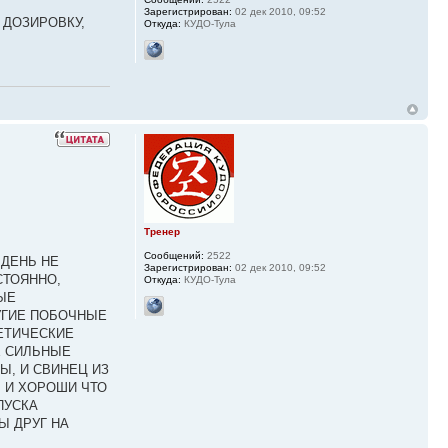
Зарегистрирован:
02 дек 2010, 09:52
 ДОЗИРОВКУ,
Откуда:
КУДО-Тула
Тренер
Сообщений:
2522
 ДЕНЬ НЕ
Зарегистрирован:
02 дек 2010, 09:52
СТОЯННО,
Откуда:
КУДО-Тула
ЫЕ
УГИЕ ПОБОЧНЫЕ
ЕТИЧЕСКИЕ
Е СИЛЬНЫЕ
Ы, И СВИНЕЦ ИЗ
 И ХОРОШИ ЧТО
ПУСКА
Ы ДРУГ НА