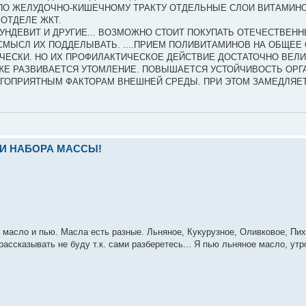
ПО ЖЕЛУДОЧНО-КИШЕЧНОМУ ТРАКТУ ОТДЕЛЬНЫЕ СЛОИ ВИТАМИН
ОТДЕЛЕ ЖКТ.
Т, УНДЕВИТ И ДРУГИЕ... ВОЗМОЖНО СТОИТ ПОКУПАТЬ ОТЕЧЕСТВЕН
СМЫСЛ ИХ ПОДДЕЛЫВАТЬ. ....ПРИЕМ ПОЛИВИТАМИНОВ НА ОБЩЕЕ
ЕСКИ. НО ИХ ПРОФИЛАКТИЧЕСКОЕ ДЕЙСТВИЕ ДОСТАТОЧНО ВЕЛИ
ЗЖЕ РАЗВИВАЕТСЯ УТОМЛЕНИЕ. ПОВЫШАЕТСЯ УСТОЙЧИВОСТЬ ОРГ
ГОПРИЯТНЫМ ФАКТОРАМ ВНЕШНЕЙ СРЕДЫ. ПРИ ЭТОМ ЗАМЕДЛЯЕ
И НАБОРА МАССЫ!
" масло и пью. Масла есть разные. Льняное, Кукурузное, Оливковое, Пих
ассказывать не буду т.к. сами разберетесь... Я пью льняное масло, ут