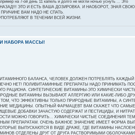
ример на 7-ой день 11 капель и долго не могли ночью уснуть ... Это
АЗАД!!! ЭТО И ЕСТЬ ВАША ДОЗИРОВКА. И НАОБОРОТ, ЗНАЯ СВОЮ
ПРИЧИНЕ ВАМ НАДО НЕ СПАТЬ.
 УПОТРЕБЛЯЮТ В ТЕЧЕНИИ ВСЕЙ ЖИЗНИ.
И НАБОРА МАССЫ!
ВИТАМИННОГО БАЛАНСА, ЧЕЛОВЕК ДОЛЖЕН ПОТРЕБЛЯТЬ КАЖДЫЙ
 КОНЕЧНО НЕТ! ПОЛИВИТАМИННЫЕ ПРЕПАРАТЫ НАДО ПРИНИМАТЬ ПО
ГО РАЦИОНА. СИНТЕТИЧЕСКИЕ ВИТАМИНЫ-ЭТО ХИМИЧЕСКИ ЧИСТ
РИРОДНЫЕ ВИТАМИНЫ ВЫЗЫВАЮТ АЛЛЕРГИЮ ИЛИ КАКИЕ-ЛИБО ДР
 ТОМ, ЧТО ЭФФЕКТИВНЫ ТОЛЬКО ПРИРОДНЫЕ ВИТАМИНЫ, А СИНТ
АНИЕ МЕДИЦИНЫ. ОПЫТНЫЙ ФАРМАЦЕВТ ВАМ СКАЖЕТ ЧТО САМЫ
ИЩЕВЫЕ ДОБАВКИ ЗАЧАСТУЮ СОДЕРЖАТ И ПЕСТИЦИДЫ, И НИТРАТ
ОСТИ МОЖНО ГОВОРИТЬ... ХИМИЧЕСКИ ЧИСТЫЕ СОЕДИНЕНИЯ ТЕМ
НЫМ ПРЕПАРАТАМ. ОЧЕНЬ ВАЖНОЕ ЗНАЧЕНИЕ ИМЕЕТ ФОРМА ВЫ
ОТОРЫЕ ВЫПУСКАЮТСЯ В ВИДЕ ДРАЖЕ, ГДЕ ВИТАМИНЫ НАСЛОЕН
АМИНОВ ОТДЕЛЕНЫ ДРУГ ОТ ДРУГА РАСТВОРИМЫМИ ОБОЛОЧКАМИ