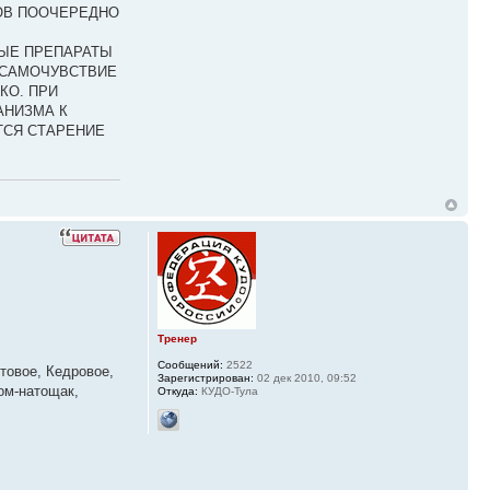
ОВ ПООЧЕРЕДНО
НЫЕ ПРЕПАРАТЫ
 САМОЧУВСТВИЕ
КО. ПРИ
АНИЗМА К
ТСЯ СТАРЕНИЕ
Тренер
Сообщений:
2522
товое, Кедровое,
Зарегистрирован:
02 дек 2010, 09:52
ром-натощак,
Откуда:
КУДО-Тула