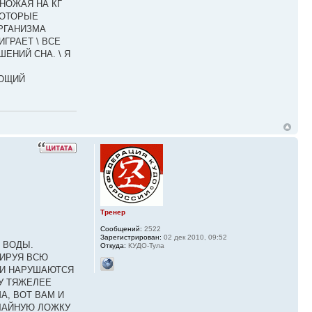
МНОЖАЯ НА КГ
КОТОРЫЕ
РГАНИЗМА
ГРАЕТ \ ВСЕ
ЕНИЙ СНА. \ Я
УЮЩИЙ
Тренер
Сообщений:
2522
Зарегистрирован:
02 дек 2010, 09:52
 ВОДЫ.
Откуда:
КУДО-Тула
МИРУЯ ВСЮ
О И НАРУШАЮТСЯ
У ТЯЖЕЛЕЕ
А, ВОТ ВАМ И
 ЧАЙНУЮ ЛОЖКУ