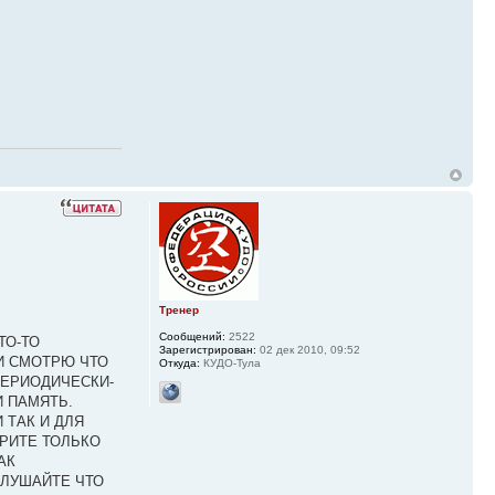
Тренер
Сообщений:
2522
ТО-ТО
Зарегистрирован:
02 дек 2010, 09:52
 И СМОТРЮ ЧТО
Откуда:
КУДО-Тула
ПЕРИОДИЧЕСКИ-
И ПАМЯТЬ.
ТАК И ДЛЯ
ЕРИТЕ ТОЛЬКО
АК
СЛУШАЙТЕ ЧТО