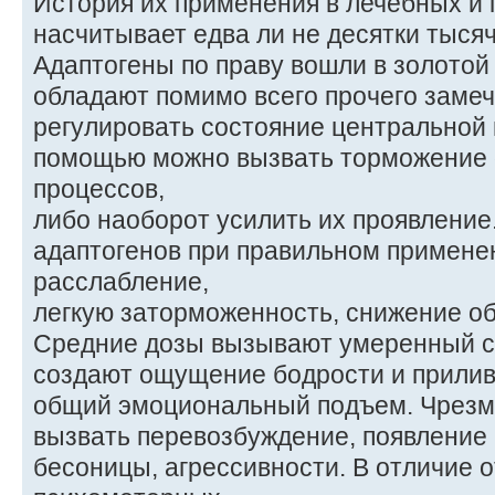
История их применения в лечебных и
насчитывает едва ли не десятки тысяч
Адаптогены по праву вошли в золото
обладают помимо всего прочего заме
регулировать состояние центральной 
помощью можно вызвать торможение
процессов,
либо наоборот усилить их проявлени
адаптогенов при правильном примен
расслабление,
легкую заторможенность, снижение о
Средние дозы вызывают умеренный 
создают ощущение бодрости и прилива
общий эмоциональный подъем. Чрезм
вызвать перевозбуждение, появление
бесоницы, агрессивности. В отличие о