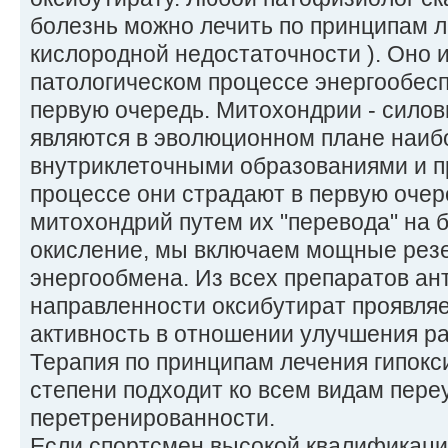
болезнь можно лечить по принципам л
кислородной недостаточности ). Оно 
патологическом процессе энергообесп
первую очередь. Митохондрии - силов
являются в эволюционном плане наи
внутриклеточными образованиями и п
процессе они страдают в первую очер
митохондрий путем их "перевода" на 
окисление, мы включаем мощные ре
энергообмена. Из всех препаратов ан
направленности оксибутират проявля
активность в отношении улучшения р
Терапия по принципам лечения гипокс
степени подходит ко всем видам пере
перетренированности.
Если спортсмен высокой квалификаци