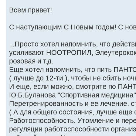
Всем привет!
С наступающим С Новым годом! С но
...Просто хотел напомнить, что дейс
усиливают НООТРОПИЛ, Элеутерокок
розовая и т.д.
Еще хотел напомнить, что пить ПАНТО
( лучше до 12-ти ), чтобы не сбить ноч
И еще, если можно, смотрите по ПАН
Ю.Б.Буланова "Спортивная медицина" 
Перетренированность и ее лечение. с
( А для общего состояния, лучше еще 
Работоспособность. Утомление и пер
регуляции работоспособности организм