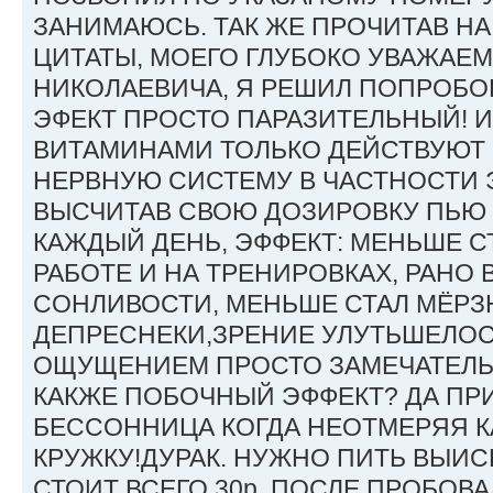
ЗАНИМАЮСЬ. ТАК ЖЕ ПРОЧИТАВ Н
ЦИТАТЫ, МОЕГО ГЛУБОКО УВАЖАЕ
НИКОЛАЕВИЧА, Я РЕШИЛ ПОПРОБО
ЭФЕКТ ПРОСТО ПАРАЗИТЕЛЬНЫЙ! 
ВИТАМИНАМИ ТОЛЬКО ДЕЙСТВУЮТ
НЕРВНУЮ СИСТЕМУ В ЧАСТНОСТИ 
ВЫСЧИТАВ СВОЮ ДОЗИРОВКУ ПЬЮ 
КАЖДЫЙ ДЕНЬ, ЭФФЕКТ: МЕНЬШЕ С
РАБОТЕ И НА ТРЕНИРОВКАХ, РАНО 
СОНЛИВОСТИ, МЕНЬШЕ СТАЛ МЁРЗ
ДЕПРЕСНЕКИ,ЗРЕНИЕ УЛУТЬШЕЛОСЬ
ОЩУЩЕНИЕМ ПРОСТО ЗАМЕЧАТЕЛЬН
КАКЖЕ ПОБОЧНЫЙ ЭФФЕКТ? ДА ПР
БЕССОННИЦА КОГДА НЕОТМЕРЯЯ К
КРУЖКУ!ДУРАК. НУЖНО ПИТЬ ВЫИС
СТОИТ ВСЕГО 30р. ПОСЛЕ ПРОБОВА