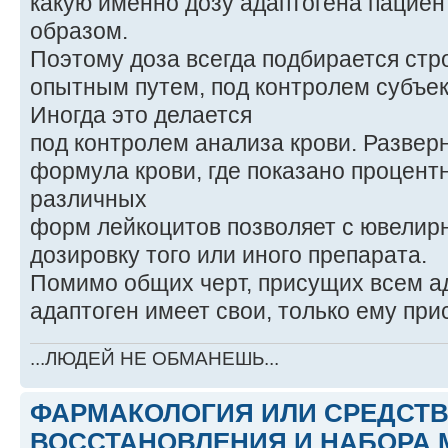
какую именно дозу адаптогена пацие
образом.
Поэтому доза всегда подбирается стр
опытным путем, под контролем субъе
Иногда это делается
под контролем анализа крови. Развер
формула крови, где показано процен
различных
форм лейкоцитов позволяет с ювелир
дозировку того или иного препарата.
Помимо общих черт, присущих всем а
адаптоген имеет свои, только ему при
...ЛЮДЕЙ НЕ ОБМАНЕШЬ...
ФАРМАКОЛОГИЯ ИЛИ СРЕДСТ
ВОССТАНОВЛЕНИЯ И НАБОРА 