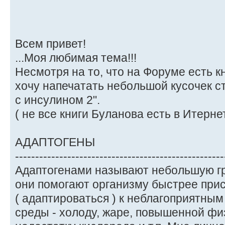
Всем привет!
...Моя любимая тема!!!
Несмотря на то, что на Форуме есть к
хочу напечатать небольшой кусочек с
с инсулином 2".
( не все книги Буланова есть в Итернете
АДАПТОГЕНЫ
----------------------------------------------------
Адаптогенами называют небольшую гру
они помогают организму быстрее при
( адаптироваться ) к неблагоприятн
среды - холоду, жаре, повышенной фи