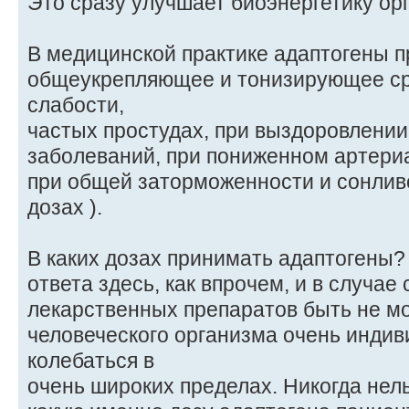
Это сразу улучшает биоэнергетику ор
В медицинской практике адаптогены п
общеукрепляющее и тонизирующее ср
слабости,
частых простудах, при выздоровлении
заболеваний, при пониженном артери
при общей заторможенности и сонлив
дозах ).
В каких дозах принимать адаптогены?
ответа здесь, как впрочем, и в случае
лекарственных препаратов быть не мо
человеческого организма очень индив
колебаться в
очень широких пределах. Никогда нель