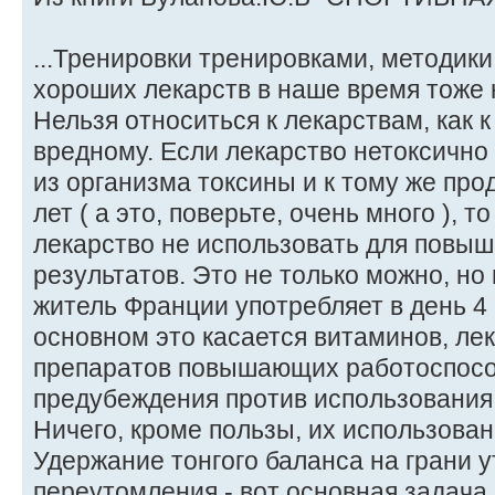
...Тренировки тренировками, методики
хороших лекарств в наше время тоже 
Нельзя относиться к лекарствам, как 
вредному. Если лекарство нетоксично
из организма токсины и к тому же про
лет ( а это, поверьте, очень много ), т
лекарство не использовать для повы
результатов. Это не только можно, но
житель Франции употребляет в день 4 г 
основном это касается витаминов, ле
препаратов повышающих работоспосо
предубеждения против использования
Ничего, кроме пользы, их использован
Удержание тонгого баланса на грани 
переутомления - вот основная задача