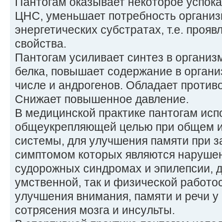
Пантогам оказывает некоторое успок
ЦНС, уменьшает потребность организм
энергетических субстратах, т.е. прояв
свойства.
Пантогам усиливает синтез в организ
белка, повышает содержание в органи
числе и андрогенов. Обладает проти
Снижает повышенное давление.
В медицинской практике пантогам исп
общеукрепляющей целью при общем 
системы, для улучшения памяти при 
симптомом которых являются нарушен
судорожных синдромах и эпилепсии, 
умственной, так и физической работо
улучшения внимания, памяти и речи у
сотрясения мозга и инсульты.