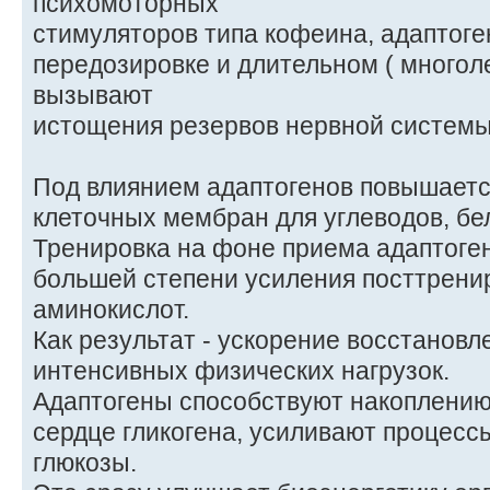
психомоторных
стимуляторов типа кофеина, адаптоге
передозировке и длительном ( многол
вызывают
истощения резервов нервной системы
Под влиянием адаптогенов повышает
клеточных мембран для углеводов, бел
Тренировка на фоне приема адаптоген
большей степени усиления посттрени
аминокислот.
Как результат - ускорение восстановл
интенсивных физических нагрузок.
Адаптогены способствуют накоплению
сердце гликогена, усиливают процес
глюкозы.