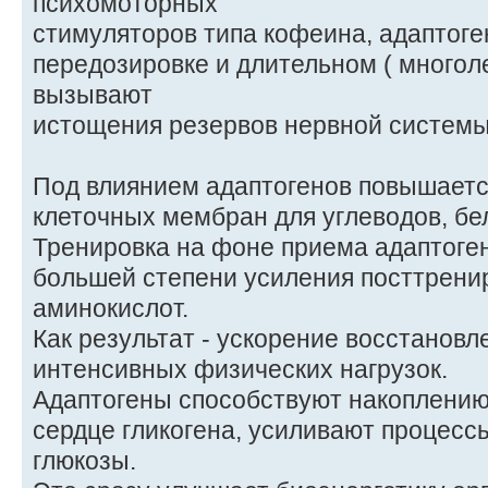
психомоторных
стимуляторов типа кофеина, адаптоге
передозировке и длительном ( многол
вызывают
истощения резервов нервной системы
Под влиянием адаптогенов повышает
клеточных мембран для углеводов, бел
Тренировка на фоне приема адаптоген
большей степени усиления посттрени
аминокислот.
Как результат - ускорение восстановл
интенсивных физических нагрузок.
Адаптогены способствуют накоплению
сердце гликогена, усиливают процес
глюкозы.