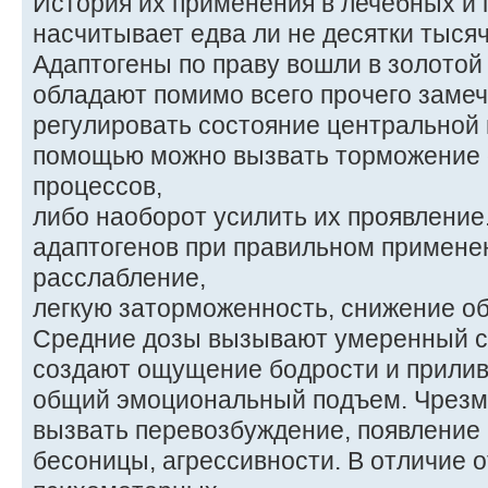
История их применения в лечебных и
насчитывает едва ли не десятки тысяч
Адаптогены по праву вошли в золото
обладают помимо всего прочего заме
регулировать состояние центральной 
помощью можно вызвать торможение
процессов,
либо наоборот усилить их проявлени
адаптогенов при правильном примен
расслабление,
легкую заторможенность, снижение о
Средние дозы вызывают умеренный 
создают ощущение бодрости и прилива
общий эмоциональный подъем. Чрезм
вызвать перевозбуждение, появление
бесоницы, агрессивности. В отличие о