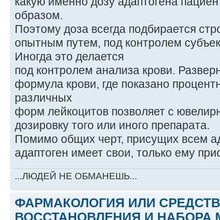
какую именно дозу адаптогена пацие
образом.
Поэтому доза всегда подбирается стр
опытным путем, под контролем субъе
Иногда это делается
под контролем анализа крови. Развер
формула крови, где показано процен
различных
форм лейкоцитов позволяет с ювелир
дозировку того или иного препарата.
Помимо общих черт, присущих всем а
адаптоген имеет свои, только ему при
...ЛЮДЕЙ НЕ ОБМАНЕШЬ...
ФАРМАКОЛОГИЯ ИЛИ СРЕДСТ
ВОССТАНОВЛЕНИЯ И НАБОРА 