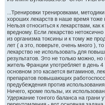
...Тренировки тренировками, методики
хороших лекарств в наше время тоже 
Нельзя относиться к лекарствам, как 
вредному. Если лекарство нетоксично
из организма токсины и к тому же про
лет ( а это, поверьте, очень много ), т
лекарство не использовать для повы
результатов. Это не только можно, но
житель Франции употребляет в день 4 г 
основном это касается витаминов, ле
препаратов повышающих работоспосо
предубеждения против использования
Ничего, кроме пользы, их использован
Удержание тонгого баланса на грани 
переутомления - вот основная задача