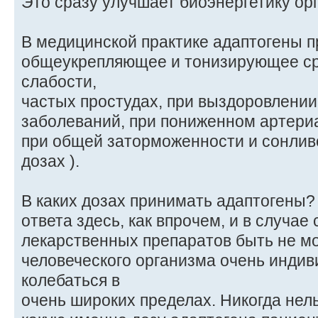
Это сразу улучшает биоэнергетику ор
В медицинской практике адаптогены п
общеукрепляющее и тонизирующее ср
слабости,
частых простудах, при выздоровлении
заболеваний, при пониженном артери
при общей заторможенности и сонлив
дозах ).
В каких дозах принимать адаптогены?
ответа здесь, как впрочем, и в случае
лекарственных препаратов быть не мо
человеческого организма очень индив
колебаться в
очень широких пределах. Никогда нель