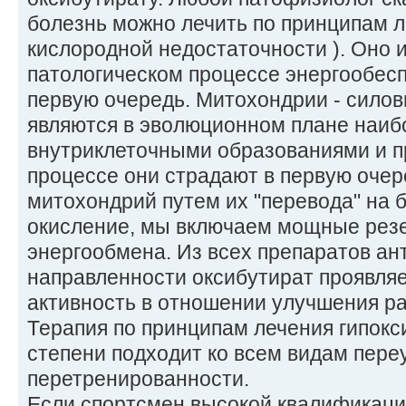
болезнь можно лечить по принципам л
кислородной недостаточности ). Оно 
патологическом процессе энергообесп
первую очередь. Митохондрии - силов
являются в эволюционном плане наи
внутриклеточными образованиями и п
процессе они страдают в первую очер
митохондрий путем их "перевода" на 
окисление, мы включаем мощные ре
энергообмена. Из всех препаратов ан
направленности оксибутират проявля
активность в отношении улучшения р
Терапия по принципам лечения гипокс
степени подходит ко всем видам пере
перетренированности.
Если спортсмен высокой квалификаци