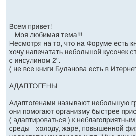
Всем привет!
...Моя любимая тема!!!
Несмотря на то, что на Форуме есть к
хочу напечатать небольшой кусочек с
с инсулином 2".
( не все книги Буланова есть в Итернете
АДАПТОГЕНЫ
----------------------------------------------------
Адаптогенами называют небольшую гру
они помогают организму быстрее при
( адаптироваться ) к неблагоприятн
среды - холоду, жаре, повышенной фи