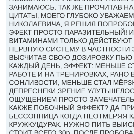
ЗАНИМАЮСЬ. ТАК ЖЕ ПРОЧИТАВ Н
ЦИТАТЫ, МОЕГО ГЛУБОКО УВАЖАЕ
НИКОЛАЕВИЧА, Я РЕШИЛ ПОПРОБО
ЭФЕКТ ПРОСТО ПАРАЗИТЕЛЬНЫЙ! 
ВИТАМИНАМИ ТОЛЬКО ДЕЙСТВУЮТ
НЕРВНУЮ СИСТЕМУ В ЧАСТНОСТИ 
ВЫСЧИТАВ СВОЮ ДОЗИРОВКУ ПЬЮ 
КАЖДЫЙ ДЕНЬ, ЭФФЕКТ: МЕНЬШЕ С
РАБОТЕ И НА ТРЕНИРОВКАХ, РАНО 
СОНЛИВОСТИ, МЕНЬШЕ СТАЛ МЁРЗ
ДЕПРЕСНЕКИ,ЗРЕНИЕ УЛУТЬШЕЛОСЬ
ОЩУЩЕНИЕМ ПРОСТО ЗАМЕЧАТЕЛЬН
КАКЖЕ ПОБОЧНЫЙ ЭФФЕКТ? ДА ПР
БЕССОННИЦА КОГДА НЕОТМЕРЯЯ К
КРУЖКУ!ДУРАК. НУЖНО ПИТЬ ВЫИС
СТОИТ ВСЕГО 30р. ПОСЛЕ ПРОБОВА