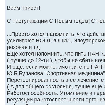
Всем привет!
С наступающим С Новым годом! С но
...Просто хотел напомнить, что дейс
усиливают НООТРОПИЛ, Элеутерокок
розовая и т.д.
Еще хотел напомнить, что пить ПАНТО
( лучше до 12-ти ), чтобы не сбить ноч
И еще, если можно, смотрите по ПАН
Ю.Б.Буланова "Спортивная медицина" 
Перетренированность и ее лечение. с
( А для общего состояния, лучше еще 
Работоспособность. Утомление и пер
регуляции работоспособности организм