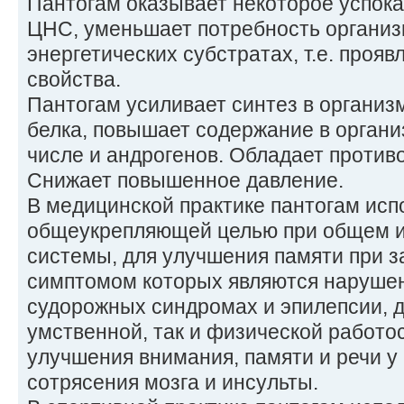
Пантогам оказывает некоторое успок
ЦНС, уменьшает потребность организм
энергетических субстратах, т.е. прояв
свойства.
Пантогам усиливает синтез в организ
белка, повышает содержание в органи
числе и андрогенов. Обладает проти
Снижает повышенное давление.
В медицинской практике пантогам исп
общеукрепляющей целью при общем 
системы, для улучшения памяти при 
симптомом которых являются нарушен
судорожных синдромах и эпилепсии, 
умственной, так и физической работо
улучшения внимания, памяти и речи у
сотрясения мозга и инсульты.