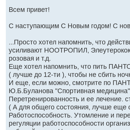
Всем привет!
С наступающим С Новым годом! С но
...Просто хотел напомнить, что дейс
усиливают НООТРОПИЛ, Элеутерокок
розовая и т.д.
Еще хотел напомнить, что пить ПАНТО
( лучше до 12-ти ), чтобы не сбить ноч
И еще, если можно, смотрите по ПАН
Ю.Б.Буланова "Спортивная медицина" 
Перетренированность и ее лечение. с
( А для общего состояния, лучше еще 
Работоспособность. Утомление и пер
регуляции работоспособности организм