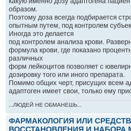
какую именно дозу адаптогена пацие
образом.
Поэтому доза всегда подбирается стр
опытным путем, под контролем субъе
Иногда это делается
под контролем анализа крови. Развер
формула крови, где показано процен
различных
форм лейкоцитов позволяет с ювелир
дозировку того или иного препарата.
Помимо общих черт, присущих всем а
адаптоген имеет свои, только ему при
...ЛЮДЕЙ НЕ ОБМАНЕШЬ...
ФАРМАКОЛОГИЯ ИЛИ СРЕДСТ
ВОССТАНОВЛЕНИЯ И НАБОРА 