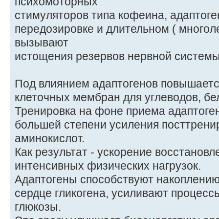
психомоторных
стимуляторов типа кофеина, адаптоге
передозировке и длительном ( многол
вызывают
истощения резервов нервной системы
Под влиянием адаптогенов повышает
клеточных мембран для углеводов, бел
Тренировка на фоне приема адаптоген
большей степени усиления посттрени
аминокислот.
Как результат - ускорение восстановл
интенсивных физических нагрузок.
Адаптогены способствуют накоплению
сердце гликогена, усиливают процес
глюкозы.