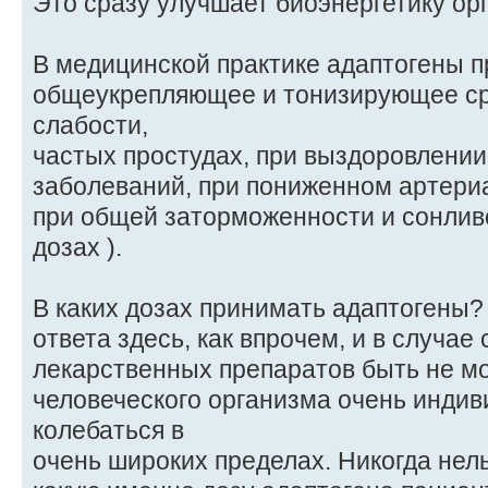
Это сразу улучшает биоэнергетику ор
В медицинской практике адаптогены п
общеукрепляющее и тонизирующее ср
слабости,
частых простудах, при выздоровлении
заболеваний, при пониженном артери
при общей заторможенности и сонлив
дозах ).
В каких дозах принимать адаптогены?
ответа здесь, как впрочем, и в случае
лекарственных препаратов быть не мо
человеческого организма очень индив
колебаться в
очень широких пределах. Никогда нель