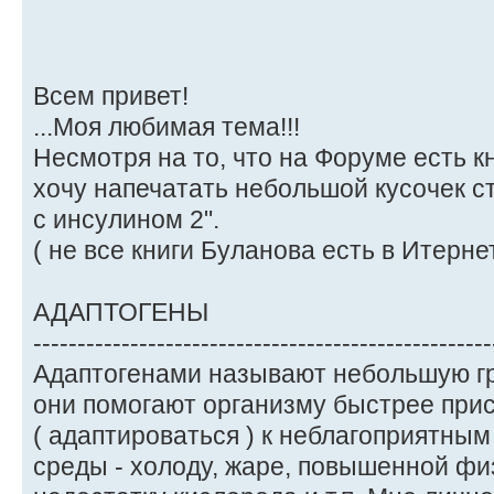
Всем привет!
...Моя любимая тема!!!
Несмотря на то, что на Форуме есть к
хочу напечатать небольшой кусочек с
с инсулином 2".
( не все книги Буланова есть в Итернете
АДАПТОГЕНЫ
----------------------------------------------------
Адаптогенами называют небольшую гру
они помогают организму быстрее при
( адаптироваться ) к неблагоприятн
среды - холоду, жаре, повышенной фи