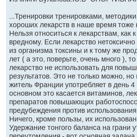
...Тренировки тренировками, методики
хороших лекарств в наше время тоже 
Нельзя относиться к лекарствам, как 
вредному. Если лекарство нетоксично
из организма токсины и к тому же про
лет ( а это, поверьте, очень много ), т
лекарство не использовать для повы
результатов. Это не только можно, но
житель Франции употребляет в день 4 г 
основном это касается витаминов, ле
препаратов повышающих работоспосо
предубеждения против использования
Ничего, кроме пользы, их использован
Удержание тонгого баланса на грани 
переутомления - вот основная задача