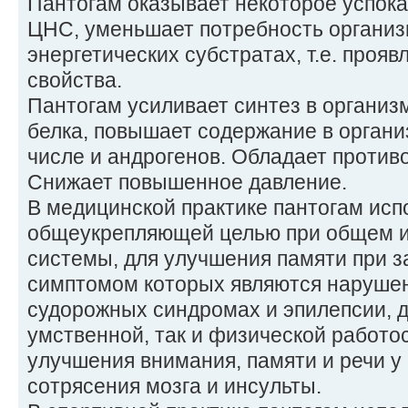
Пантогам оказывает некоторое успок
ЦНС, уменьшает потребность организм
энергетических субстратах, т.е. прояв
свойства.
Пантогам усиливает синтез в организ
белка, повышает содержание в органи
числе и андрогенов. Обладает проти
Снижает повышенное давление.
В медицинской практике пантогам исп
общеукрепляющей целью при общем 
системы, для улучшения памяти при 
симптомом которых являются нарушен
судорожных синдромах и эпилепсии, 
умственной, так и физической работо
улучшения внимания, памяти и речи у
сотрясения мозга и инсульты.