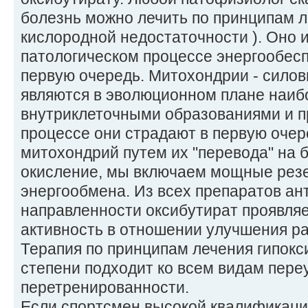
болезнь можно лечить по принципам л
кислородной недостаточности ). Оно 
патологическом процессе энергообесп
первую очередь. Митохондрии - силов
являются в эволюционном плане наи
внутриклеточными образованиями и п
процессе они страдают в первую очер
митохондрий путем их "перевода" на 
окисление, мы включаем мощные ре
энергообмена. Из всех препаратов ан
направленности оксибутират проявля
активность в отношении улучшения р
Терапия по принципам лечения гипокс
степени подходит ко всем видам пере
перетренированности.
Если спортсмен высокой квалификаци