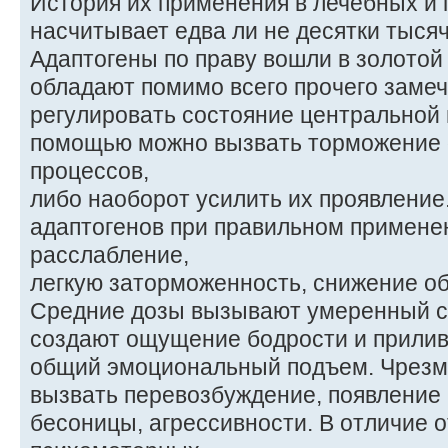
История их применения в лечебных и
насчитывает едва ли не десятки тысяч
Адаптогены по праву вошли в золото
обладают помимо всего прочего заме
регулировать состояние центральной 
помощью можно вызвать торможение
процессов,
либо наоборот усилить их проявлени
адаптогенов при правильном примен
расслабление,
легкую заторможенность, снижение о
Средние дозы вызывают умеренный 
создают ощущение бодрости и прилива
общий эмоциональный подъем. Чрезм
вызвать перевозбуждение, появление
бесоницы, агрессивности. В отличие о