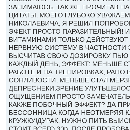
ЗАНИМАЮСЬ. ТАК ЖЕ ПРОЧИТАВ Н
ЦИТАТЫ, МОЕГО ГЛУБОКО УВАЖАЕ
НИКОЛАЕВИЧА, Я РЕШИЛ ПОПРОБО
ЭФЕКТ ПРОСТО ПАРАЗИТЕЛЬНЫЙ! 
ВИТАМИНАМИ ТОЛЬКО ДЕЙСТВУЮТ
НЕРВНУЮ СИСТЕМУ В ЧАСТНОСТИ 
ВЫСЧИТАВ СВОЮ ДОЗИРОВКУ ПЬЮ 
КАЖДЫЙ ДЕНЬ, ЭФФЕКТ: МЕНЬШЕ С
РАБОТЕ И НА ТРЕНИРОВКАХ, РАНО 
СОНЛИВОСТИ, МЕНЬШЕ СТАЛ МЁРЗ
ДЕПРЕСНЕКИ,ЗРЕНИЕ УЛУТЬШЕЛОСЬ
ОЩУЩЕНИЕМ ПРОСТО ЗАМЕЧАТЕЛЬН
КАКЖЕ ПОБОЧНЫЙ ЭФФЕКТ? ДА ПР
БЕССОННИЦА КОГДА НЕОТМЕРЯЯ К
КРУЖКУ!ДУРАК. НУЖНО ПИТЬ ВЫИС
СТОИТ ВСЕГО 30р. ПОСЛЕ ПРОБОВА