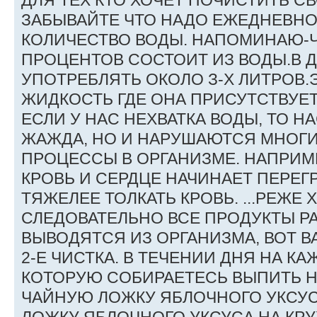
ДЛЯ ТЕХ КТО ХОЧЕТ ПОЧИСТИТЬ СВ
ЗАБЫВАЙТЕ ЧТО НАДО ЕЖЕДНЕВНО
КОЛИЧЕСТВО ВОДЫ. НАПОМИНАЮ-Ч
ПРОЦЕНТОВ СОСТОИТ ИЗ ВОДЫ.В 
УПОТРЕБЛЯТЬ ОКОЛО З-Х ЛИТРОВ
ЖИДКОСТЬ ГДЕ ОНА ПРИСУТСТВУЕТ \ 
ЕСЛИ У НАС НЕХВАТКА ВОДЫ, ТО Н
ЖАЖДА, НО И НАРУШАЮТСЯ МНОГ
ПРОЦЕССЫ В ОРГАНИЗМЕ. НАПРИМ
КРОВЬ И СЕРДЦЕ НАЧИНАЕТ ПЕРЕГР
ТЯЖЕЛЕЕ ТОЛКАТЬ КРОВЬ. ...РЕЖЕ
СЛЕДОВАТЕЛЬНО ВСЕ ПРОДУКТЫ Р
ВЫВОДЯТСЯ ИЗ ОРГАНИЗМА, ВОТ ВА
2-Е ЧИСТКА. В ТЕЧЕНИИ ДНЯ НА К
КОТОРУЮ СОБИРАЕТЕСЬ ВЫПИТЬ 
ЧАЙНУЮ ЛОЖКУ ЯБЛОЧНОГО УКСУ