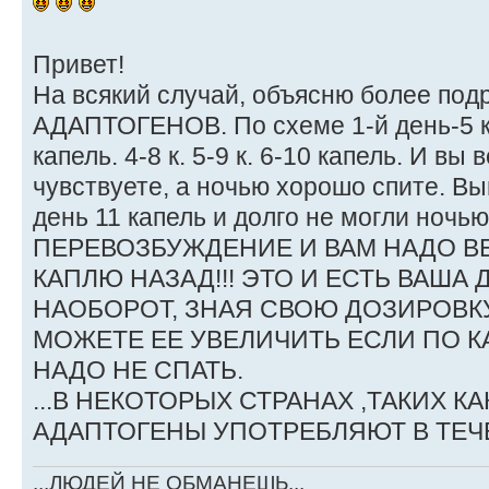
Привет!
На всякий случай, объясню более по
АДАПТОГЕНОВ. По схеме 1-й день-5 ка
капель. 4-8 к. 5-9 к. 6-10 капель. И вы
чувствуете, а ночью хорошо спите. В
день 11 капель и долго не могли ночью 
ПЕРЕВОЗБУЖДЕНИЕ И ВАМ НАДО ВЕ
КАПЛЮ НАЗАД!!! ЭТО И ЕСТЬ ВАША 
НАОБОРОТ, ЗНАЯ СВОЮ ДОЗИРОВК
МОЖЕТЕ ЕЕ УВЕЛИЧИТЬ ЕСЛИ ПО К
НАДО НЕ СПАТЬ.
...В НЕКОТОРЫХ СТРАНАХ ,ТАКИХ К
АДАПТОГЕНЫ УПОТРЕБЛЯЮТ В ТЕЧ
...ЛЮДЕЙ НЕ ОБМАНЕШЬ...