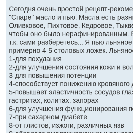
Сегодня очень простой рецепт-рекомен
"Спаре" масло и пью. Масла есть разн
Оливковое, Пихтовое, Кедровое, Тыкве
чтобы оно было нерафинированным. В
т.к. сами разберетесь... Я пью льняно
примерно 4-5 столовых ложек. Льняно
1-для похудания
2-для улучшения состояния кожи и во
3-для повышения потенции
4-способствует понижению кровяного
5-повышает эластичность сосудов гла
гастритах, колитах, запорах
6-для улучшения функционирования п
7-при сахарном диабете
8-от глистов, изжоги, различных язв