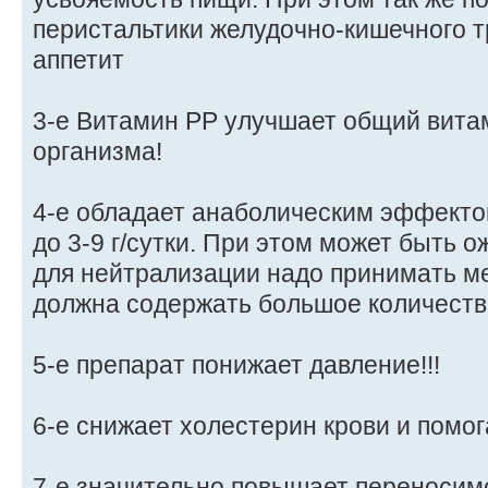
перистальтики желудочно-кишечного т
аппетит
3-е Витамин РР улучшает общий вит
организма!
4-е обладает анаболическим эффекто
до 3-9 г/сутки. При этом может быть 
для нейтрализации надо принимать ме
должна содержать большое количество
5-е препарат понижает давление!!!
6-е снижает холестерин крови и помо
7-е значительно повышает переносим