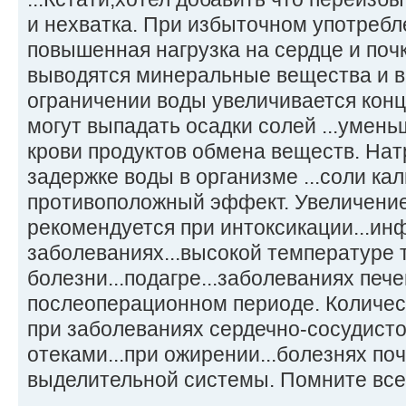
и нехватка. При избыточном употребл
повышенная нагрузка на сердце и почк
выводятся минеральные вещества и 
ограничении воды увеличивается конце
могут выпадать осадки солей ...умен
крови продуктов обмена веществ. Нат
задержке воды в организме ...соли ка
противоположный эффект. Увеличение
рекомендуется при интоксикации...и
заболеваниях...высокой температуре 
болезни...подагре...заболеваниях пече
послеоперационном периоде. Количе
при заболеваниях сердечно-сосудисто
отеками...при ожирении...болезнях по
выделительной системы. Помните все