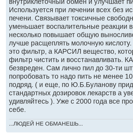
внутриклеточный обмен и улучшает п
Используется при лечении всех без и
печени. Связывает токсичные свобод
уменьшает воспалительные реакции в 
несколько повышает общую выносливос
лучше расщеплять молочную кислоту. .
это фильтр, а КАРСИЛ вещество, кото
фильтр чистить и восстанавливать. 
безвреден. Сам лично пил до 30-ти шт
попробовать то надо пить не менее 10
подряд. ( и еще, по Ю.Б.Буланову пр
стандартных дозировок лекарств а у
удивляйтесь ). Уже с 2000 года все п
себе.
...ЛЮДЕЙ НЕ ОБМАНЕШЬ...