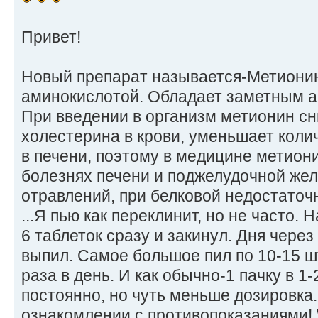
Привет!
Новый препарат называется-Метиони
аминокислотой. Обладает заметным а
При введении в организм метионин с
холестерина в крови, уменьшает коли
в печени, поэтому в медицине метион
болезнях печени и поджелудочной жел
отравлений, при белковой недостаточ
...Я пью как переклинит, но не часто.
6 таблеток сразу и закинул. Дня через
выпил. Самое большое пил по 10-15 шт
раза в день. И как обычно-1 пачку в 1
постоянно, но чуть меньше дозировка.
ознакомлении с противопоказаниями! \