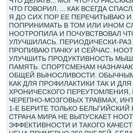
ЧТО ДЕЛАТЬ... МОГ ЧТО-ТО РАССКА
ЧТО ГОВОРИЛ. ... КАК ВСЕГДА СПАС
Я ДО СИХ ПОР ЕЕ ПЕРЕЧИТЫВАЮ 
ПОПРИНИМАТЬ В ТОМ ИЛИ ИНОМ СЛ
НООТРОПИЛА И ПОЧУВСТВОВАЛ ЧТ
УЛУЧШИЛАСЬ. ПЕРИОДИЧЕСКИ-РАЗ 
ПРОПИВАЮ ПАЧКУ И СЕЙЧАС. НОО
УЛУЧШИТЬ ПРОДУКТИВНОСТЬ МЫШ
ПАМЯТЬ. СПОРТСМЕНАМ НАЗНАЧА
ОБЩЕЙ ВЫНОСЛИВОСТИ. ОБЫЧНЫ
КАК ДЛЯ ПРОФИЛАКТИКИ ТАК И ДЛ
ХРОНИЧЕСКОГО ПЕРЕУТОМЛЕНИЯ, 
ЧЕРЕПНО-МОЗГОВЫХ ТРАВМАХ, ИН
1-Е БЕРИТЕ ТОЛЬКО БЕЛЬГИЙСКИЙ
СТРАНА МИРА НЕ ВЫПУСКАЕТ НОО
ЭФФЕКТИВНОСТИ И ТАКОГО КАЧЕСТ