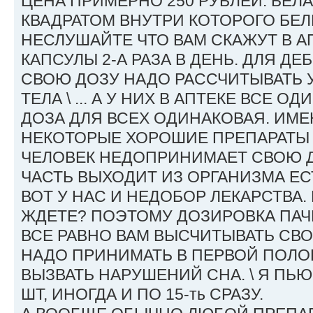
ЦЕНА ПРИМЕРНО 250 РУБЛЕЙ. БЕЛ
КВАДРАТОМ ВНУТРИ КОТОРОГО БЕЛЫ
НЕСЛУШАЙТЕ ЧТО ВАМ СКАЖУТ В АП
КАПСУЛЫ 2-А РАЗА В ДЕНЬ. ДЛЯ Д
СВОЮ ДОЗУ НАДО РАССЧИТЫВАТЬ 
ТЕЛА \ ... А У НИХ В АПТЕКЕ ВСЕ 
ДОЗА ДЛЯ ВСЕХ ОДИНАКОВАЯ. ИМ
НЕКОТОРЫЕ ХОРОШИЕ ПРЕПАРАТЫ 
ЧЕЛОВЕК НЕДОПРИНИМАЕТ СВОЮ Д
ЧАСТЬ ВЫХОДИТ ИЗ ОРГАНИЗМА Е
ВОТ У НАС И НЕДОБОР ЛЕКАРСТВА. 
ЖДЕТЕ? ПОЭТОМУ ДОЗИРОВКА ПАЧК
ВСЕ РАВНО ВАМ ВЫСЧИТЫВАТЬ СВОЮ
НАДО ПРИНИМАТЬ В ПЕРВОЙ ПОЛО
ВЫЗВАТЬ НАРУШЕНИЙ СНА. \ Я ПЬЮ
ШТ, ИНОГДА И ПО 15-ть СРАЗУ.