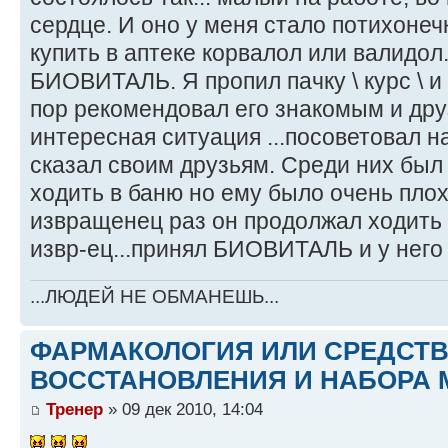
сердце. И оно у меня стало потихонеч
купить в аптеке корвалол или валидо
БИОВИТАЛЬ. Я пропил пачку \ курс \ и
пор рекомендовал его знакомым и дру
интересная ситуация ...посоветовал на
сказал своим друзьям. Среди них был
ходить в баню но ему было очень плох
извращенец раз он продолжал ходить 
извр-ец...принял БИОВИТАЛЬ и у него 
...ЛЮДЕЙ НЕ ОБМАНЕШЬ...
ФАРМАКОЛОГИЯ ИЛИ СРЕДСТ
ВОССТАНОВЛЕНИЯ И НАБОРА 
Тренер
» 09 дек 2010, 14:04