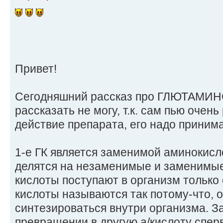
Привет!
Сегодняшний рассказ про ГЛЮТАМИ
рассказать не могу, т.к. сам пью очень
действие препарата, его надо принима
1-е ГК является заменимой аминокисл
делятся на незаменимые и заменимы
кислоты поступают в организм только
кислоты называются так потому-что, о
синтезироваться внутри организма. 
превращении в другую а/кислоту спер