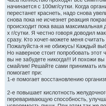
начинается с 100мг/сутки. Когда орга
перестанет краснеть, надо снова увел
снова пока не исчезнет реакция покр
происходит пока ваша максимальная д
х г/сутки. Я честно говоря доводил ма
сразу. Кто хочет-можете меня считат
Пожалуйста-я не обижусь! Каждый вы
Но наверное стоит попробовать этот
вы не забудете никогда!!! И похожи в
смайлик! Решайте сами принимать или
помогает при:
1-е помогает восстановлению органи
2-е повышает кислотность желудочного
переваривающую способность, улучш
усвояемость пищи. При этом так же п