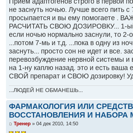
Прием адаптогенов строго в первой п
не заснуть ночью. Лучше всего пить с 
просыпается и вы ему помогаете . 
РАСЧИТАТЬ СВОЮ ДОЗИРОВКУ... 1-ый д
если ночью нормально заснули, то 2-о
...потом 7-мь и т.д. ...пока в одну из 
заснуть... просто сон не идет и все. за
перевозбуждение нервной системы и в
на 1-ну каплю назад. это и есть ваша 
СВОЙ препарат и СВОЮ дозировку! Уд
...ЛЮДЕЙ НЕ ОБМАНЕШЬ...
ФАРМАКОЛОГИЯ ИЛИ СРЕДСТ
ВОССТАНОВЛЕНИЯ И НАБОРА 
Тренер
» 04 дек 2010, 14:50