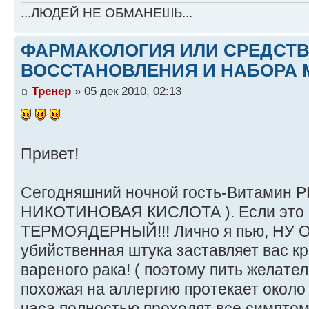
...ЛЮДЕЙ НЕ ОБМАНЕШЬ...
ФАРМАКОЛОГИЯ ИЛИ СРЕДСТ
ВОССТАНОВЛЕНИЯ И НАБОРА 
Тренер
» 05 дек 2010, 02:13
Привет!
Сегодняшний ночной гость-Витамин РР
НИКОТИНОВАЯ КИСЛОТА ). Если это и
ТЕРМОЯДЕРНЫЙ!!! Лично я пью, НУ 
убийственная штука заставляет вас кр
вареного рака! ( поэтому пить желател
похожая на аллергию протекает около 
часа полностью проходят все симпто