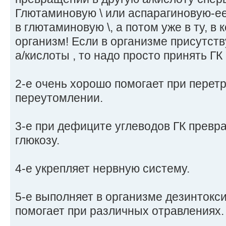
Глютаминовую \ или аспарагиновую-ее
в глютаминовую \, а потом уже в ту, в
организм! Если в организме присутст
а/кислоты , то надо просто принять ГК
2-е очень хорошо помогает при перет
переутомлении.
3-е при дефиците углеводов ГК превр
глюкозу.
4-е укрепляет нервную систему.
5-е выполняет в организме дезинтокс
помогает при различных отравлениях.