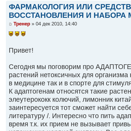
ФАРМАКОЛОГИЯ ИЛИ СРЕДСТ
ВОССТАНОВЛЕНИЯ И НАБОРА 
Тренер
» 04 дек 2010, 14:40
Привет!
Сегодня мы поговорим про АДАПТОГЕ
растений нетоксичных для организма
в медицине так и в спорте для стимул
К адаптогенам относятся такие расте
элеутерококк колючий, лимонник китайск
заинтересуется тот сможет найти себ
литературу /. Интересно что пить ада
время т.к. их прием не вызывает прив