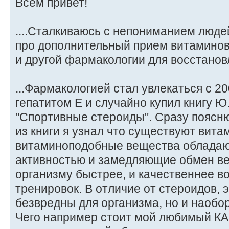
Всем привет!
....Сталкиваюсь с непониманием людей
про дополнительный прием витамино
и другой фармакологии для восстановления.
...Фармакологией стал увлекаться с 20
гепатитом Е и случайно купил книгу Ю
"Спортивные стероиды". Сразу поясню
из книги я узнал что существуют вита
витаминоподобные вещества облада
активностью и замедляющие обмен в
организму быстрее, и качественнее в
тренировок. В отличие от стероидов, 
безвредны для организма, но и наобо
Чего например стоит мой любимый К