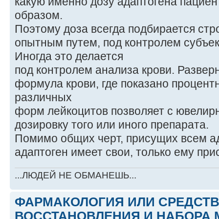
какую именно дозу адаптогена пацие
образом.
Поэтому доза всегда подбирается стр
опытным путем, под контролем субъе
Иногда это делается
под контролем анализа крови. Развер
формула крови, где показано процен
различных
форм лейкоцитов позволяет с ювелир
дозировку того или иного препарата.
Помимо общих черт, присущих всем а
адаптоген имеет свои, только ему при
...ЛЮДЕЙ НЕ ОБМАНЕШЬ...
ФАРМАКОЛОГИЯ ИЛИ СРЕДСТ
ВОССТАНОВЛЕНИЯ И НАБОРА 