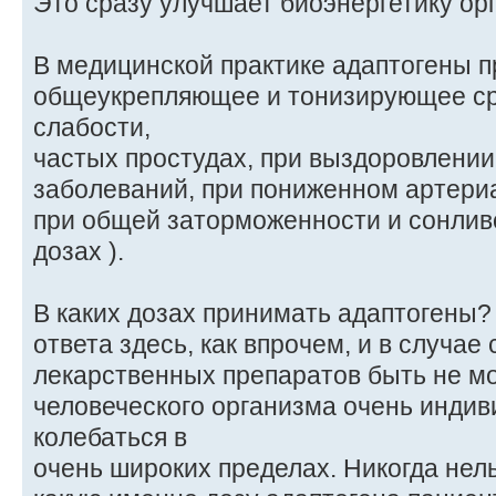
Это сразу улучшает биоэнергетику ор
В медицинской практике адаптогены п
общеукрепляющее и тонизирующее ср
слабости,
частых простудах, при выздоровлении
заболеваний, при пониженном артери
при общей заторможенности и сонлив
дозах ).
В каких дозах принимать адаптогены?
ответа здесь, как впрочем, и в случае
лекарственных препаратов быть не мо
человеческого организма очень индив
колебаться в
очень широких пределах. Никогда нель