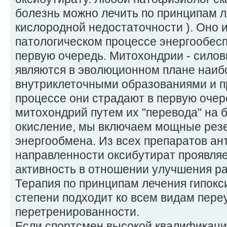
болезнь можно лечить по принципам л
кислородной недостаточности ). Оно 
патологическом процессе энергообесп
первую очередь. Митохондрии - силов
являются в эволюционном плане наи
внутриклеточными образованиями и п
процессе они страдают в первую очер
митохондрий путем их "перевода" на 
окисление, мы включаем мощные ре
энергообмена. Из всех препаратов ан
направленности оксибутират проявля
активность в отношении улучшения р
Терапия по принципам лечения гипокс
степени подходит ко всем видам пере
перетренированности.
Если спортсмен высокой квалификаци