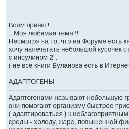
Всем привет!
...Моя любимая тема!!!
Несмотря на то, что на Форуме есть к
хочу напечатать небольшой кусочек с
с инсулином 2".
( не все книги Буланова есть в Итернете
АДАПТОГЕНЫ
----------------------------------------------------
Адаптогенами называют небольшую гру
они помогают организму быстрее при
( адаптироваться ) к неблагоприятн
среды - холоду, жаре, повышенной фи