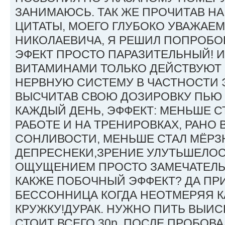
ЗАНИМАЮСЬ. ТАК ЖЕ ПРОЧИТАВ Н
ЦИТАТЫ, МОЕГО ГЛУБОКО УВАЖАЕ
НИКОЛАЕВИЧА, Я РЕШИЛ ПОПРОБО
ЭФЕКТ ПРОСТО ПАРАЗИТЕЛЬНЫЙ! 
ВИТАМИНАМИ ТОЛЬКО ДЕЙСТВУЮТ
НЕРВНУЮ СИСТЕМУ В ЧАСТНОСТИ 
ВЫСЧИТАВ СВОЮ ДОЗИРОВКУ ПЬЮ 
КАЖДЫЙ ДЕНЬ, ЭФФЕКТ: МЕНЬШЕ С
РАБОТЕ И НА ТРЕНИРОВКАХ, РАНО 
СОНЛИВОСТИ, МЕНЬШЕ СТАЛ МЁРЗ
ДЕПРЕСНЕКИ,ЗРЕНИЕ УЛУТЬШЕЛОСЬ
ОЩУЩЕНИЕМ ПРОСТО ЗАМЕЧАТЕЛЬН
КАКЖЕ ПОБОЧНЫЙ ЭФФЕКТ? ДА ПР
БЕССОННИЦА КОГДА НЕОТМЕРЯЯ К
КРУЖКУ!ДУРАК. НУЖНО ПИТЬ ВЫИС
СТОИТ ВСЕГО 30р. ПОСЛЕ ПРОБОВА