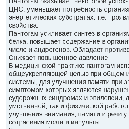
Пантогам оказывает некоторое успок
ЦНС, уменьшает потребность организм
энергетических субстратах, т.е. прояв
свойства.
Пантогам усиливает синтез в организ
белка, повышает содержание в органи
числе и андрогенов. Обладает проти
Снижает повышенное давление.
В медицинской практике пантогам исп
общеукрепляющей целью при общем 
системы, для улучшения памяти при 
симптомом которых являются нарушен
судорожных синдромах и эпилепсии, 
умственной, так и физической работо
улучшения внимания, памяти и речи у
сотрясения мозга и инсульты.