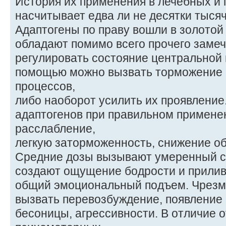
История их применения в лечебных и
насчитывает едва ли не десятки тысяч
Адаптогены по праву вошли в золото
обладают помимо всего прочего заме
регулировать состояние центральной 
помощью можно вызвать торможение
процессов,
либо наоборот усилить их проявлени
адаптогенов при правильном примен
расслабление,
легкую заторможенность, снижение о
Средние дозы вызывают умеренный 
создают ощущение бодрости и прилива
общий эмоциональный подъем. Чрезм
вызвать перевозбуждение, появление
бесоницы, агрессивности. В отличие о