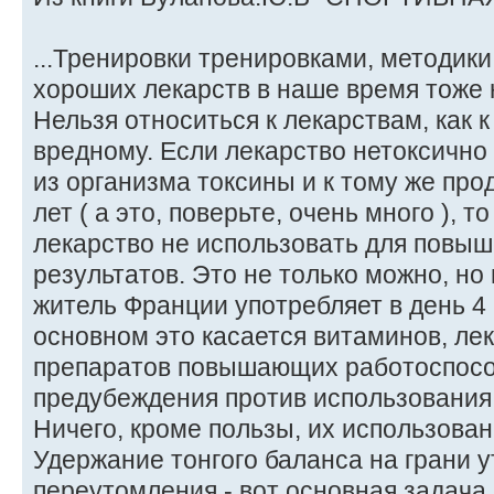
...Тренировки тренировками, методики
хороших лекарств в наше время тоже 
Нельзя относиться к лекарствам, как 
вредному. Если лекарство нетоксично
из организма токсины и к тому же про
лет ( а это, поверьте, очень много ), т
лекарство не использовать для повы
результатов. Это не только можно, но
житель Франции употребляет в день 4 г 
основном это касается витаминов, ле
препаратов повышающих работоспосо
предубеждения против использования
Ничего, кроме пользы, их использован
Удержание тонгого баланса на грани 
переутомления - вот основная задача