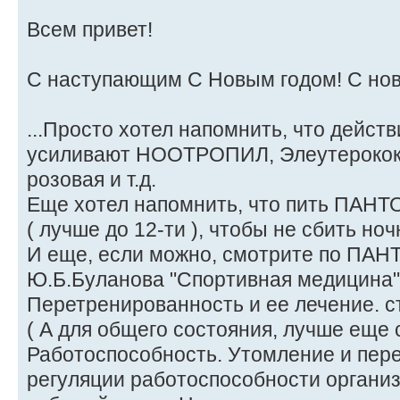
Всем привет!
С наступающим С Новым годом! С но
...Просто хотел напомнить, что дейс
усиливают НООТРОПИЛ, Элеутерокок
розовая и т.д.
Еще хотел напомнить, что пить ПАНТО
( лучше до 12-ти ), чтобы не сбить ноч
И еще, если можно, смотрите по ПАН
Ю.Б.Буланова "Спортивная медицина" 
Перетренированность и ее лечение. с
( А для общего состояния, лучше еще 
Работоспособность. Утомление и пер
регуляции работоспособности организм