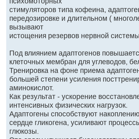
психомоторных
стимуляторов типа кофеина, адаптоге
передозировке и длительном ( многол
вызывают
истощения резервов нервной системы
Под влиянием адаптогенов повышает
клеточных мембран для углеводов, бел
Тренировка на фоне приема адаптоген
большей степени усиления посттрени
аминокислот.
Как результат - ускорение восстановл
интенсивных физических нагрузок.
Адаптогены способствуют накоплению
сердце гликогена, усиливают процес
глюкозы.