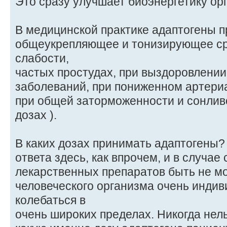
Это сразу улучшает биоэнергетику ор
В медицинской практике адаптогены п
общеукрепляющее и тонизирующее ср
слабости,
частых простудах, при выздоровлении
заболеваний, при пониженном артери
при общей заторможенности и сонлив
дозах ).
В каких дозах принимать адаптогены?
ответа здесь, как впрочем, и в случае
лекарственных препаратов быть не мо
человеческого организма очень индив
колебаться в
очень широких пределах. Никогда нель