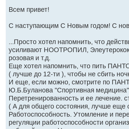
Всем привет!
С наступающим С Новым годом! С но
...Просто хотел напомнить, что дейс
усиливают НООТРОПИЛ, Элеутерокок
розовая и т.д.
Еще хотел напомнить, что пить ПАНТО
( лучше до 12-ти ), чтобы не сбить ноч
И еще, если можно, смотрите по ПАН
Ю.Б.Буланова "Спортивная медицина" 
Перетренированность и ее лечение. с
( А для общего состояния, лучше еще 
Работоспособность. Утомление и пер
регуляции работоспособности организм