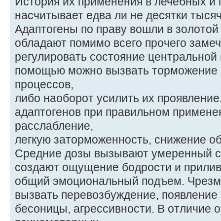
История их применения в лечебных и
насчитывает едва ли не десятки тысяч
Адаптогены по праву вошли в золото
обладают помимо всего прочего заме
регулировать состояние центральной 
помощью можно вызвать торможение
процессов,
либо наоборот усилить их проявлени
адаптогенов при правильном примен
расслабление,
легкую заторможенность, снижение о
Средние дозы вызывают умеренный 
создают ощущение бодрости и прилива
общий эмоциональный подъем. Чрезм
вызвать перевозбуждение, появление
бесоницы, агрессивности. В отличие о