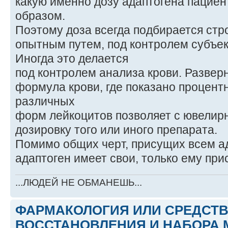
какую именно дозу адаптогена пацие
образом.
Поэтому доза всегда подбирается стр
опытным путем, под контролем субъе
Иногда это делается
под контролем анализа крови. Развер
формула крови, где показано процен
различных
форм лейкоцитов позволяет с ювелир
дозировку того или иного препарата.
Помимо общих черт, присущих всем а
адаптоген имеет свои, только ему при
...ЛЮДЕЙ НЕ ОБМАНЕШЬ...
ФАРМАКОЛОГИЯ ИЛИ СРЕДСТ
ВОССТАНОВЛЕНИЯ И НАБОРА 