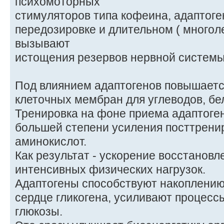
психомоторных
стимуляторов типа кофеина, адаптоге
передозировке и длительном ( многол
вызывают
истощения резервов нервной системы
Под влиянием адаптогенов повышает
клеточных мембран для углеводов, бел
Тренировка на фоне приема адаптоген
большей степени усиления посттрени
аминокислот.
Как результат - ускорение восстановл
интенсивных физических нагрузок.
Адаптогены способствуют накоплению
сердце гликогена, усиливают процес
глюкозы.