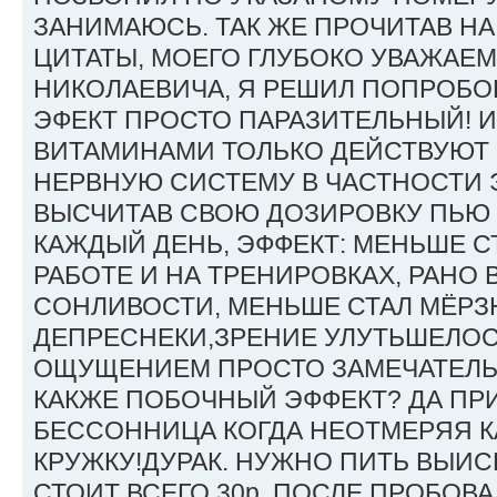
ЗАНИМАЮСЬ. ТАК ЖЕ ПРОЧИТАВ Н
ЦИТАТЫ, МОЕГО ГЛУБОКО УВАЖАЕ
НИКОЛАЕВИЧА, Я РЕШИЛ ПОПРОБО
ЭФЕКТ ПРОСТО ПАРАЗИТЕЛЬНЫЙ! 
ВИТАМИНАМИ ТОЛЬКО ДЕЙСТВУЮТ
НЕРВНУЮ СИСТЕМУ В ЧАСТНОСТИ 
ВЫСЧИТАВ СВОЮ ДОЗИРОВКУ ПЬЮ 
КАЖДЫЙ ДЕНЬ, ЭФФЕКТ: МЕНЬШЕ С
РАБОТЕ И НА ТРЕНИРОВКАХ, РАНО 
СОНЛИВОСТИ, МЕНЬШЕ СТАЛ МЁРЗ
ДЕПРЕСНЕКИ,ЗРЕНИЕ УЛУТЬШЕЛОСЬ
ОЩУЩЕНИЕМ ПРОСТО ЗАМЕЧАТЕЛЬН
КАКЖЕ ПОБОЧНЫЙ ЭФФЕКТ? ДА ПР
БЕССОННИЦА КОГДА НЕОТМЕРЯЯ К
КРУЖКУ!ДУРАК. НУЖНО ПИТЬ ВЫИС
СТОИТ ВСЕГО 30р. ПОСЛЕ ПРОБОВА