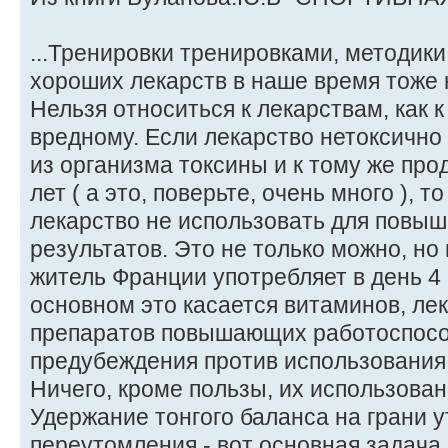
...Тренировки тренировками, методики
хороших лекарств в наше время тоже 
Нельзя относиться к лекарствам, как 
вредному. Если лекарство нетоксично
из организма токсины и к тому же про
лет ( а это, поверьте, очень много ), т
лекарство не использовать для повы
результатов. Это не только можно, но
житель Франции употребляет в день 4 г 
основном это касается витаминов, ле
препаратов повышающих работоспосо
предубеждения против использования
Ничего, кроме пользы, их использован
Удержание тонгого баланса на грани 
переутомления - вот основная задача