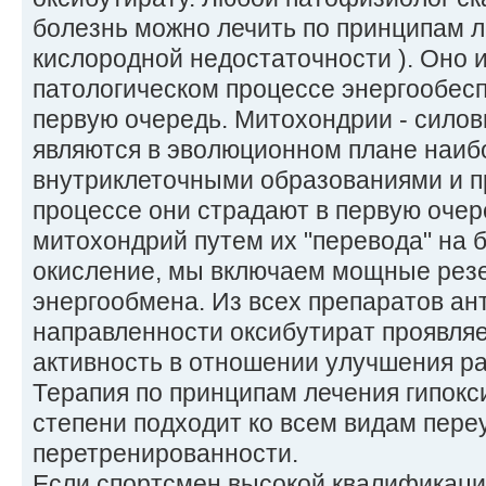
болезнь можно лечить по принципам л
кислородной недостаточности ). Оно 
патологическом процессе энергообесп
первую очередь. Митохондрии - силов
являются в эволюционном плане наи
внутриклеточными образованиями и п
процессе они страдают в первую очер
митохондрий путем их "перевода" на 
окисление, мы включаем мощные ре
энергообмена. Из всех препаратов ан
направленности оксибутират проявля
активность в отношении улучшения р
Терапия по принципам лечения гипокс
степени подходит ко всем видам пере
перетренированности.
Если спортсмен высокой квалификаци