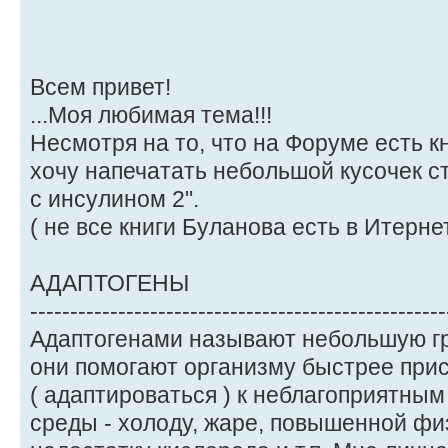
Всем привет!
...Моя любимая тема!!!
Несмотря на то, что на Форуме есть к
хочу напечатать небольшой кусочек с
с инсулином 2".
( не все книги Буланова есть в Итернете
АДАПТОГЕНЫ
----------------------------------------------------
Адаптогенами называют небольшую гру
они помогают организму быстрее при
( адаптироваться ) к неблагоприятн
среды - холоду, жаре, повышенной фи