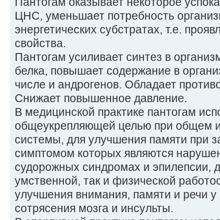
Пантогам оказывает некоторое успок
ЦНС, уменьшает потребность организм
энергетических субстратах, т.е. прояв
свойства.
Пантогам усиливает синтез в организ
белка, повышает содержание в органи
числе и андрогенов. Обладает проти
Снижает повышенное давление.
В медицинской практике пантогам исп
общеукрепляющей целью при общем 
системы, для улучшения памяти при 
симптомом которых являются нарушен
судорожных синдромах и эпилепсии, 
умственной, так и физической работо
улучшения внимания, памяти и речи у
сотрясения мозга и инсульты.