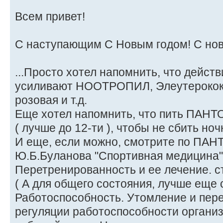
Всем привет!
С наступающим С Новым годом! С но
...Просто хотел напомнить, что дейс
усиливают НООТРОПИЛ, Элеутерокок
розовая и т.д.
Еще хотел напомнить, что пить ПАНТО
( лучше до 12-ти ), чтобы не сбить ноч
И еще, если можно, смотрите по ПАН
Ю.Б.Буланова "Спортивная медицина" 
Перетренированность и ее лечение. с
( А для общего состояния, лучше еще 
Работоспособность. Утомление и пер
регуляции работоспособности организм