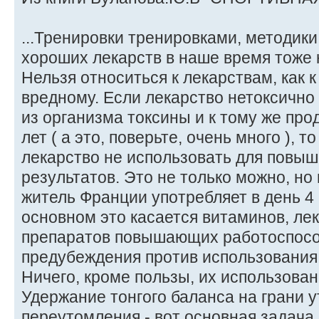
...Тренировки тренировками, методики
хороших лекарств в наше время тоже 
Нельзя относиться к лекарствам, как 
вредному. Если лекарство нетоксично
из организма токсины и к тому же про
лет ( а это, поверьте, очень много ), т
лекарство не использовать для повы
результатов. Это не только можно, но
житель Франции употребляет в день 4 г 
основном это касается витаминов, ле
препаратов повышающих работоспосо
предубеждения против использования
Ничего, кроме пользы, их использован
Удержание тонгого баланса на грани 
переутомления - вот основная задача