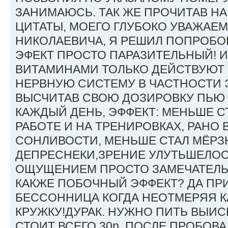
ЗАНИМАЮСЬ. ТАК ЖЕ ПРОЧИТАВ Н
ЦИТАТЫ, МОЕГО ГЛУБОКО УВАЖАЕ
НИКОЛАЕВИЧА, Я РЕШИЛ ПОПРОБО
ЭФЕКТ ПРОСТО ПАРАЗИТЕЛЬНЫЙ! 
ВИТАМИНАМИ ТОЛЬКО ДЕЙСТВУЮТ
НЕРВНУЮ СИСТЕМУ В ЧАСТНОСТИ 
ВЫСЧИТАВ СВОЮ ДОЗИРОВКУ ПЬЮ 
КАЖДЫЙ ДЕНЬ, ЭФФЕКТ: МЕНЬШЕ С
РАБОТЕ И НА ТРЕНИРОВКАХ, РАНО 
СОНЛИВОСТИ, МЕНЬШЕ СТАЛ МЁРЗ
ДЕПРЕСНЕКИ,ЗРЕНИЕ УЛУТЬШЕЛОСЬ
ОЩУЩЕНИЕМ ПРОСТО ЗАМЕЧАТЕЛЬН
КАКЖЕ ПОБОЧНЫЙ ЭФФЕКТ? ДА ПР
БЕССОННИЦА КОГДА НЕОТМЕРЯЯ К
КРУЖКУ!ДУРАК. НУЖНО ПИТЬ ВЫИС
СТОИТ ВСЕГО 30р. ПОСЛЕ ПРОБОВА