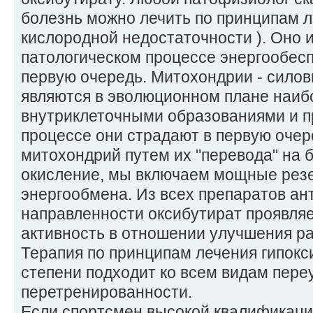
болезнь можно лечить по принципам л
кислородной недостаточности ). Оно 
патологическом процессе энергообесп
первую очередь. Митохондрии - силов
являются в эволюционном плане наи
внутриклеточными образованиями и п
процессе они страдают в первую очер
митохондрий путем их "перевода" на 
окисление, мы включаем мощные ре
энергообмена. Из всех препаратов ан
направленности оксибутират проявля
активность в отношении улучшения р
Терапия по принципам лечения гипокс
степени подходит ко всем видам пере
перетренированности.
Если спортсмен высокой квалификаци