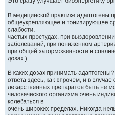
Это сразу улучшает биоэнергетику ор
В медицинской практике адаптогены п
общеукрепляющее и тонизирующее ср
слабости,
частых простудах, при выздоровлении
заболеваний, при пониженном артери
при общей заторможенности и сонлив
дозах ).
В каких дозах принимать адаптогены?
ответа здесь, как впрочем, и в случае
лекарственных препаратов быть не мо
человеческого организма очень индив
колебаться в
очень широких пределах. Никогда нель