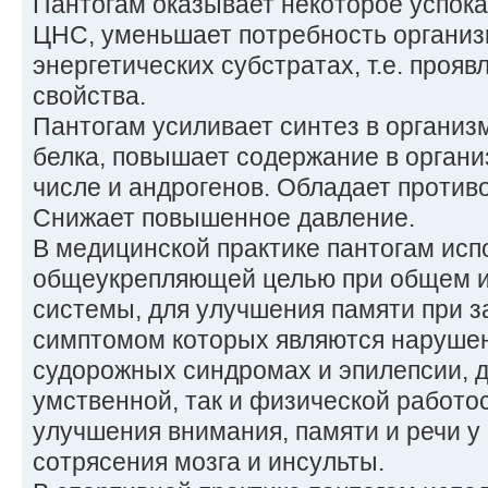
Пантогам оказывает некоторое успок
ЦНС, уменьшает потребность организм
энергетических субстратах, т.е. прояв
свойства.
Пантогам усиливает синтез в организ
белка, повышает содержание в органи
числе и андрогенов. Обладает проти
Снижает повышенное давление.
В медицинской практике пантогам исп
общеукрепляющей целью при общем 
системы, для улучшения памяти при 
симптомом которых являются нарушен
судорожных синдромах и эпилепсии, 
умственной, так и физической работо
улучшения внимания, памяти и речи у
сотрясения мозга и инсульты.