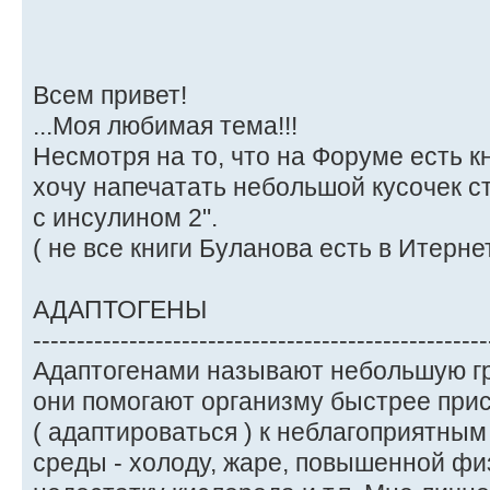
Всем привет!
...Моя любимая тема!!!
Несмотря на то, что на Форуме есть к
хочу напечатать небольшой кусочек с
с инсулином 2".
( не все книги Буланова есть в Итернете
АДАПТОГЕНЫ
----------------------------------------------------
Адаптогенами называют небольшую гру
они помогают организму быстрее при
( адаптироваться ) к неблагоприятн
среды - холоду, жаре, повышенной фи