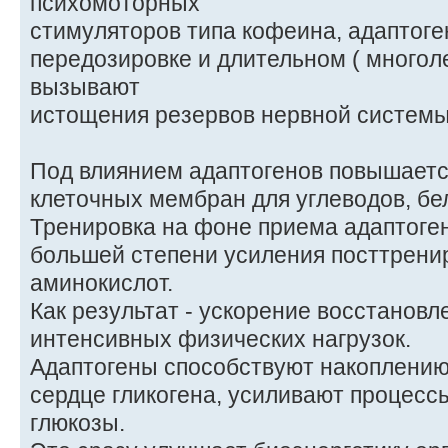
психомоторных
стимуляторов типа кофеина, адаптоге
передозировке и длительном ( многол
вызывают
истощения резервов нервной системы
Под влиянием адаптогенов повышает
клеточных мембран для углеводов, бел
Тренировка на фоне приема адаптоген
большей степени усиления посттрени
аминокислот.
Как результат - ускорение восстановл
интенсивных физических нагрузок.
Адаптогены способствуют накоплению
сердце гликогена, усиливают процес
глюкозы.