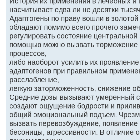
История их применения в лечебных и
насчитывает едва ли не десятки тысяч
Адаптогены по праву вошли в золото
обладают помимо всего прочего заме
регулировать состояние центральной 
помощью можно вызвать торможение
процессов,
либо наоборот усилить их проявлени
адаптогенов при правильном примен
расслабление,
легкую заторможенность, снижение о
Средние дозы вызывают умеренный 
создают ощущение бодрости и прилива
общий эмоциональный подъем. Чрезм
вызвать перевозбуждение, появление
бесоницы, агрессивности. В отличие о