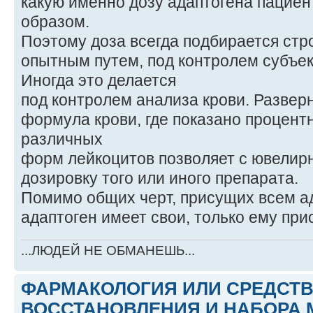
какую именно дозу адаптогена пацие
образом.
Поэтому доза всегда подбирается стр
опытным путем, под контролем субъе
Иногда это делается
под контролем анализа крови. Развер
формула крови, где показано процен
различных
форм лейкоцитов позволяет с ювелир
дозировку того или иного препарата.
Помимо общих черт, присущих всем а
адаптоген имеет свои, только ему при
...ЛЮДЕЙ НЕ ОБМАНЕШЬ...
ФАРМАКОЛОГИЯ ИЛИ СРЕДСТ
ВОССТАНОВЛЕНИЯ И НАБОРА 