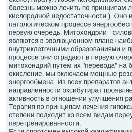
болезнь можно лечить по принципам л
кислородной недостаточности ). Оно 
патологическом процессе энергообесп
первую очередь. Митохондрии - силов
являются в эволюционном плане наи
внутриклеточными образованиями и п
процессе они страдают в первую очер
митохондрий путем их "перевода" на 
окисление, мы включаем мощные ре
энергообмена. Из всех препаратов ан
направленности оксибутират проявля
активность в отношении улучшения р
Терапия по принципам лечения гипокс
степени подходит ко всем видам пере
перетренированности.
Если спортсмен высокой квалификаци