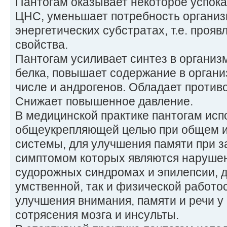
Пантогам оказывает некоторое успок
ЦНС, уменьшает потребность организм
энергетических субстратах, т.е. прояв
свойства.
Пантогам усиливает синтез в организ
белка, повышает содержание в органи
числе и андрогенов. Обладает проти
Снижает повышенное давление.
В медицинской практике пантогам исп
общеукрепляющей целью при общем 
системы, для улучшения памяти при 
симптомом которых являются нарушен
судорожных синдромах и эпилепсии, 
умственной, так и физической работо
улучшения внимания, памяти и речи у
сотрясения мозга и инсульты.