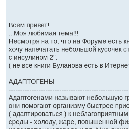
Всем привет!
...Моя любимая тема!!!
Несмотря на то, что на Форуме есть к
хочу напечатать небольшой кусочек с
с инсулином 2".
( не все книги Буланова есть в Итернете
АДАПТОГЕНЫ
----------------------------------------------------
Адаптогенами называют небольшую гру
они помогают организму быстрее при
( адаптироваться ) к неблагоприятн
среды - холоду, жаре, повышенной фи