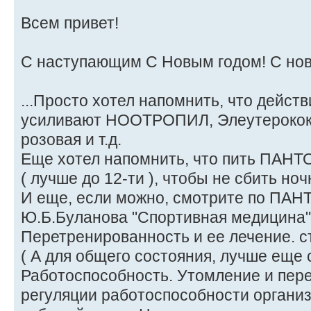
Всем привет!
С наступающим С Новым годом! С но
...Просто хотел напомнить, что дейс
усиливают НООТРОПИЛ, Элеутерокок
розовая и т.д.
Еще хотел напомнить, что пить ПАНТО
( лучше до 12-ти ), чтобы не сбить ноч
И еще, если можно, смотрите по ПАН
Ю.Б.Буланова "Спортивная медицина" 
Перетренированность и ее лечение. с
( А для общего состояния, лучше еще 
Работоспособность. Утомление и пер
регуляции работоспособности организм