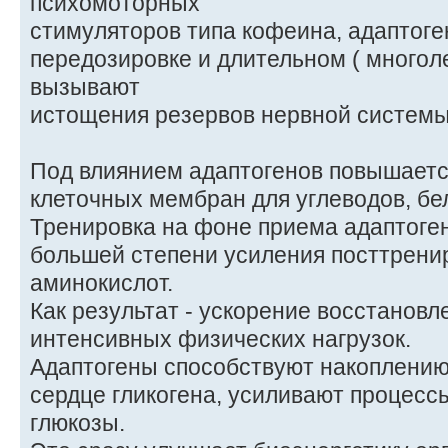
психомоторных
стимуляторов типа кофеина, адаптоге
передозировке и длительном ( многол
вызывают
истощения резервов нервной системы
Под влиянием адаптогенов повышает
клеточных мембран для углеводов, бел
Тренировка на фоне приема адаптоген
большей степени усиления посттрени
аминокислот.
Как результат - ускорение восстановл
интенсивных физических нагрузок.
Адаптогены способствуют накоплению
сердце гликогена, усиливают процес
глюкозы.