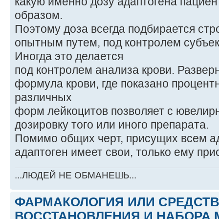
какую именно дозу адаптогена пацие
образом.
Поэтому доза всегда подбирается стр
опытным путем, под контролем субъе
Иногда это делается
под контролем анализа крови. Развер
формула крови, где показано процен
различных
форм лейкоцитов позволяет с ювелир
дозировку того или иного препарата.
Помимо общих черт, присущих всем а
адаптоген имеет свои, только ему при
...ЛЮДЕЙ НЕ ОБМАНЕШЬ...
ФАРМАКОЛОГИЯ ИЛИ СРЕДСТ
ВОССТАНОВЛЕНИЯ И НАБОРА 