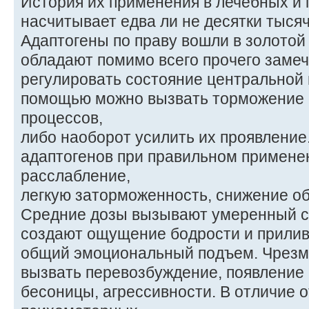
История их применения в лечебных и
насчитывает едва ли не десятки тысяч
Адаптогены по праву вошли в золото
обладают помимо всего прочего заме
регулировать состояние центральной 
помощью можно вызвать торможение
процессов,
либо наоборот усилить их проявлени
адаптогенов при правильном примен
расслабление,
легкую заторможенность, снижение о
Средние дозы вызывают умеренный 
создают ощущение бодрости и прилива
общий эмоциональный подъем. Чрезм
вызвать перевозбуждение, появление
бесоницы, агрессивности. В отличие о