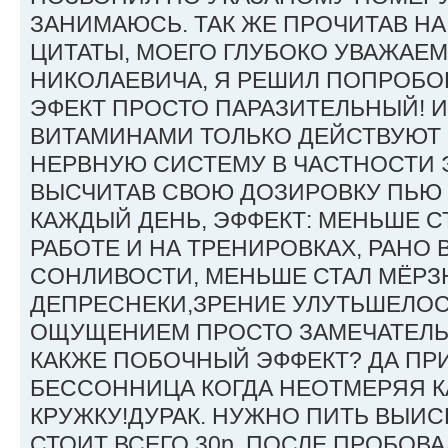
ЗАНИМАЮСЬ. ТАК ЖЕ ПРОЧИТАВ Н
ЦИТАТЫ, МОЕГО ГЛУБОКО УВАЖАЕ
НИКОЛАЕВИЧА, Я РЕШИЛ ПОПРОБО
ЭФЕКТ ПРОСТО ПАРАЗИТЕЛЬНЫЙ! 
ВИТАМИНАМИ ТОЛЬКО ДЕЙСТВУЮТ
НЕРВНУЮ СИСТЕМУ В ЧАСТНОСТИ 
ВЫСЧИТАВ СВОЮ ДОЗИРОВКУ ПЬЮ 
КАЖДЫЙ ДЕНЬ, ЭФФЕКТ: МЕНЬШЕ С
РАБОТЕ И НА ТРЕНИРОВКАХ, РАНО 
СОНЛИВОСТИ, МЕНЬШЕ СТАЛ МЁРЗ
ДЕПРЕСНЕКИ,ЗРЕНИЕ УЛУТЬШЕЛОСЬ
ОЩУЩЕНИЕМ ПРОСТО ЗАМЕЧАТЕЛЬН
КАКЖЕ ПОБОЧНЫЙ ЭФФЕКТ? ДА ПР
БЕССОННИЦА КОГДА НЕОТМЕРЯЯ К
КРУЖКУ!ДУРАК. НУЖНО ПИТЬ ВЫИС
СТОИТ ВСЕГО 30р. ПОСЛЕ ПРОБОВА