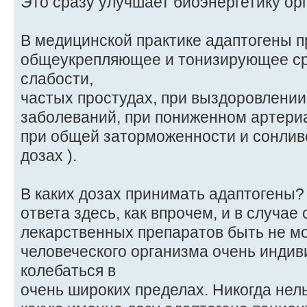
Это сразу улучшает биоэнергетику ор
В медицинской практике адаптогены п
общеукрепляющее и тонизирующее ср
слабости,
частых простудах, при выздоровлении
заболеваний, при пониженном артери
при общей заторможенности и сонлив
дозах ).
В каких дозах принимать адаптогены?
ответа здесь, как впрочем, и в случае
лекарственных препаратов быть не мо
человеческого организма очень индив
колебаться в
очень широких пределах. Никогда нель