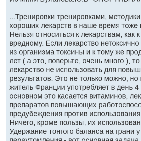
...Тренировки тренировками, методики
хороших лекарств в наше время тоже 
Нельзя относиться к лекарствам, как 
вредному. Если лекарство нетоксично
из организма токсины и к тому же про
лет ( а это, поверьте, очень много ), т
лекарство не использовать для повы
результатов. Это не только можно, но
житель Франции употребляет в день 4 г 
основном это касается витаминов, ле
препаратов повышающих работоспосо
предубеждения против использования
Ничего, кроме пользы, их использован
Удержание тонгого баланса на грани 
переутомления - вот основная задача