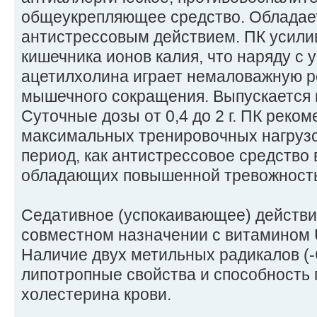
общеукрепляющее средство. Обладае
антистрессовым действием. ПК усили
кишечника ионов калия, что наряду с 
ацетилхолина играет немаловажную р
мышечного сокращения. Выпускается в 
Суточные дозы от 0,4 до 2 г. ПК реком
максимальных тренировочных нагрузо
период, как антистрессовое средство 
обладающих повышенной тревожност
Седативное (успокаивающее) действи
совместном назначении с витамином 
Наличие двух метильных радикалов (
липотропные свойства и способность
холестерина крови.