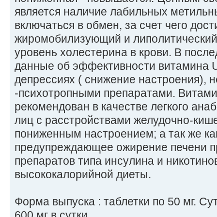
является наличие лабильных метильны
включаться в обмен, за счет чего дос
жиромобилизующий и липолитический
уровень холестерина в крови. В посл
данные об эффективности витамина U
депрессиях ( снижение настроения),
-психотропными препаратами. Витами
рекомендован в качестве легкого ана
лиц с расстройствами желудочно-кишеч
пониженным настроением; а так же ка
предупреждающее ожирение печени п
препаратов типа инсулина и никотино
высококалорийной диеты.
Форма выпуска : таблетки по 50 мг. Сут
600 мг в сутки.