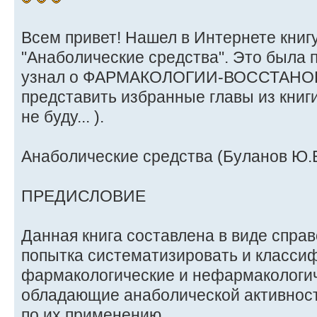
Всем привет! Нашел в Интернете книг
"Анаболические средства". Это была п
узнал о ФАРМАКОЛОГИИ-ВОССТАНО
представить избранные главы из книги
не буду... ).
Анаболические средства (Буланов Ю.Б.
ПРЕДИСЛОВИЕ
Данная книга составлена в виде спра
попытка систематизировать и класси
фармакологические и нефармакологич
обладающие анаболической активност
по их применению.