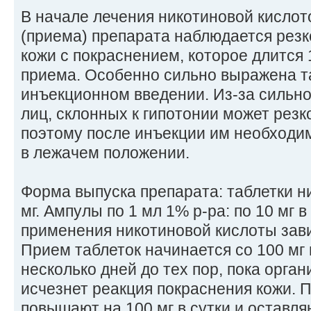
В начале лечения никотиновой кислот
(приема) препарата наблюдается рез
кожи с покраснением, которое длится 
приема. Особенно сильно выражена т
инъекционном введении. Из-за сильно
лиц, склонных к гипотонии может резк
поэтому после инъекции им необходим
в лежачем положении.
Форма выпуска препарата: таблетки н
мг. Ампулы по 1 мл 1% р-ра: по 10 мг 
применения никотиновой кислоты зав
Прием таблеток начинается со 100 мг 
несколько дней до тех пор, пока орган
исчезнет реакция покраснения кожи. П
повышают на 100 мг в сутки и оставля