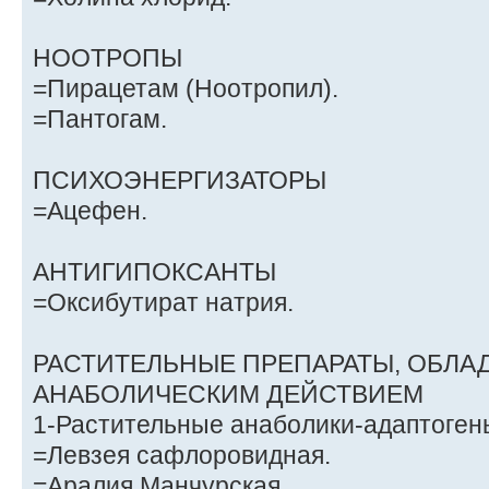
НООТРОПЫ
=Пирацетам (Ноотропил).
=Пантогам.
ПСИХОЭНЕРГИЗАТОРЫ
=Ацефен.
АНТИГИПОКСАНТЫ
=Оксибутират натрия.
РАСТИТЕЛЬНЫЕ ПРЕПАРАТЫ, ОБЛ
АНАБОЛИЧЕСКИМ ДЕЙСТВИЕМ
1-Растительные анаболики-адаптоген
=Левзея сафлоровидная.
=Аралия Манчурская.