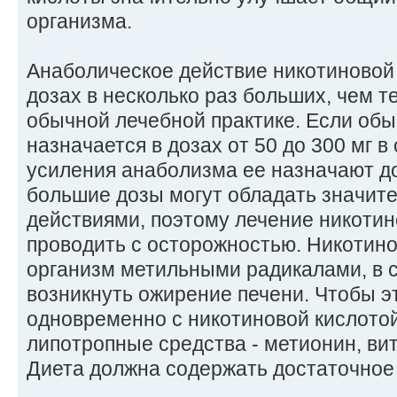
организма.
Анаболическое действие никотиновой 
дозах в несколько раз больших, чем т
обычной лечебной практике. Если обы
назначается в дозах от 50 до 300 мг в 
усиления анаболизма ее назначают до 
большие дозы могут обладать значи
действиями, поэтому лечение никотин
проводить с осторожностью. Никотино
организм метильными радикалами, в 
возникнуть ожирение печени. Чтобы эт
одновременно с никотиновой кислото
липотропные средства - метионин, ви
Диета должна содержать достаточное 