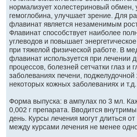
нормализует холестериновый обмен, 
гемоглобина, улучшает зрение. Для р
флавинат является незаменимым рос
Флавинат способствует наиболее по
углеводов и повышает энергетическое
при тяжелой физической работе. В ме
флавинат используется при лечении 
процессов, болезней сетчатки глаз и 
заболеваниях печени, поджелудочной 
некоторых кожных заболеваниях и т.д.
Форма выпуска: в ампулах по 3 мл. К
0,002 г препарата. Вводится внутримыш
день. Курсы лечения могут длиться от
между курсами лечения не менее одно