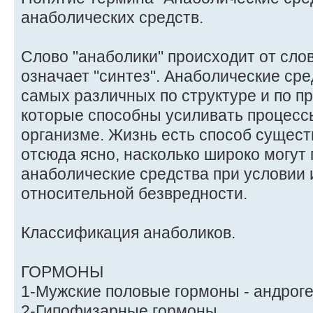
анаболических средств.
Слово "анаболики" происходит от слов
означает "синтез". Анаболические сред
самых различных по структуре и по п
которые способны усиливать процессы
организме. Жизнь есть способ сущест
отсюда ясно, насколько широко могут
анаболические средства при условии 
относительной безвредности.
Классификация анаболиков.
ГОРМОНЫ
1-Мужские половые гормоны - андрог
2-Гипофизарные гормоны.