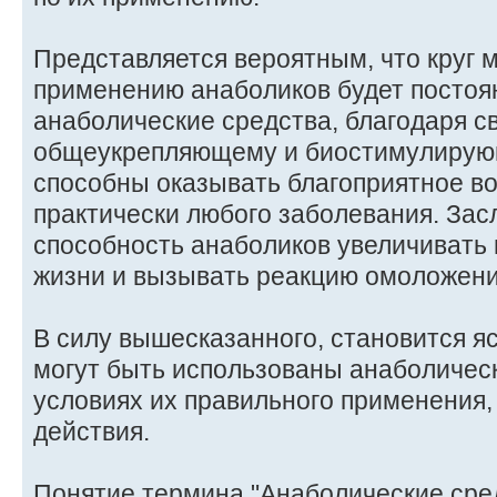
Представляется вероятным, что круг 
применению анаболиков будет постоян
анаболические средства, благодаря с
общеукрепляющему и биостимулирую
способны оказывать благоприятное в
практически любого заболевания. Зас
способность анаболиков увеличивать
жизни и вызывать реакцию омоложени
В силу вышесказанного, становится я
могут быть использованы анаболичес
условиях их правильного применения
действия.
Понятие термина "Анаболические сре