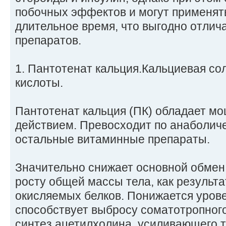
побочных эффектов и могут применят
длительное время, что выгодно отлича
препаратов.
1. Пантотенат кальция.Кальциевая сол
кислоты.
Пантотенат кальция (ПК) обладает м
действием. Превосходит по анаболич
остальные витаминные препараты.
Значительно снижает основной обмен,
росту общей массы тела, как результ
окисляемых белков. Понижается урове
способствует выбросу соматотропног
синтез ацетилхолина, усиливающего 