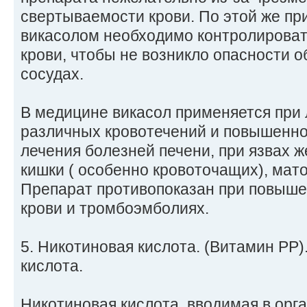
свертываемости крови. По этой же пр
викасолом необходимо контролироват
крови, чтобы не возникло опасности 
сосудах.
В медицине викасол применяется при
различных кровотечений и повышенно
лечения болезней печени, при язвах ж
кишки ( особенно кровоточащих), мато
Препарат противопоказан при повыш
крови и тромбоэмболиях.
5. Никотиновая кислота. (Витамин РР
кислота.
Никотиновая кислота, вводимая в орг