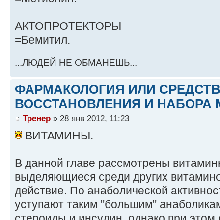
АКТОПРОТЕКТОРЫ
=Бемитил.
...ЛЮДЕЙ НЕ ОБМАНЕШЬ...
ФАРМАКОЛОГИЯ ИЛИ СРЕДСТ
ВОССТАНОВЛЕНИЯ И НАБОРА 
Тренер
» 28 янв 2012, 11:23
ВИТАМИНЫ.
В данной главе рассмотрены витамин
выделяющиеся среди других витамин
действие. По анаболической активнос
уступают таким "большим" анаболика
стероиды и инсулин, однако при этом 