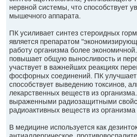
нервной системы, что способствует у
мышечного аппарата.
ПК усиливает синтез стероидных горм
является препаратом "экономизирующег
работу организма более экономичной.
повышает общую выносливость и пере
участвует в важнейших реакциях пере
фосфорных соединений. ПК улучшает 
способствует выведению токсинов, алк
лекарственных веществ из организма
выраженными радиозащитными свойс
радиоактивных веществ из организма 
В медицине используется как дезинто
антиаллергическое, противовоспалит