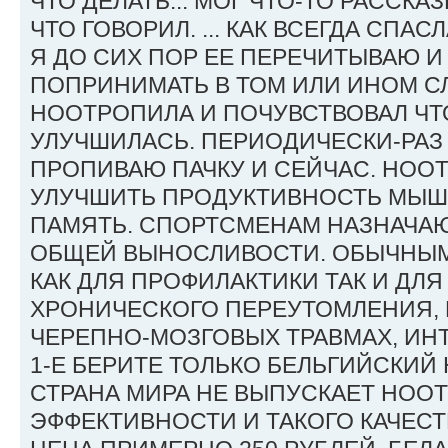
ЧТО ДЕЛАТЬ... МОГ ЧТО-ТО РАССКА
ЧТО ГОВОРИЛ. ... КАК ВСЕГДА СПАС
Я ДО СИХ ПОР ЕЕ ПЕРЕЧИТЫВАЮ 
ПОПРИНИМАТЬ В ТОМ ИЛИ ИНОМ СЛ
НООТРОПИЛА И ПОЧУВСТВОВАЛ ЧТ
УЛУЧШИЛАСЬ. ПЕРИОДИЧЕСКИ-РАЗ 
ПРОПИВАЮ ПАЧКУ И СЕЙЧАС. НОО
УЛУЧШИТЬ ПРОДУКТИВНОСТЬ МЫШ
ПАМЯТЬ. СПОРТСМЕНАМ НАЗНАЧА
ОБЩЕЙ ВЫНОСЛИВОСТИ. ОБЫЧНЫ
КАК ДЛЯ ПРОФИЛАКТИКИ ТАК И ДЛ
ХРОНИЧЕСКОГО ПЕРЕУТОМЛЕНИЯ, 
ЧЕРЕПНО-МОЗГОВЫХ ТРАВМАХ, ИН
1-Е БЕРИТЕ ТОЛЬКО БЕЛЬГИЙСКИЙ
СТРАНА МИРА НЕ ВЫПУСКАЕТ НОО
ЭФФЕКТИВНОСТИ И ТАКОГО КАЧЕСТ