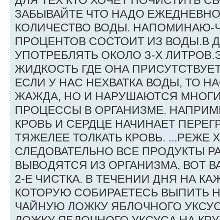
ДЛЯ ТЕХ КТО ХОЧЕТ ПОЧИСТИТЬ СВ
ЗАБЫВАЙТЕ ЧТО НАДО ЕЖЕДНЕВНО
КОЛИЧЕСТВО ВОДЫ. НАПОМИНАЮ-Ч
ПРОЦЕНТОВ СОСТОИТ ИЗ ВОДЫ.В 
УПОТРЕБЛЯТЬ ОКОЛО З-Х ЛИТРОВ
ЖИДКОСТЬ ГДЕ ОНА ПРИСУТСТВУЕТ \ 
ЕСЛИ У НАС НЕХВАТКА ВОДЫ, ТО Н
ЖАЖДА, НО И НАРУШАЮТСЯ МНОГ
ПРОЦЕССЫ В ОРГАНИЗМЕ. НАПРИМ
КРОВЬ И СЕРДЦЕ НАЧИНАЕТ ПЕРЕГР
ТЯЖЕЛЕЕ ТОЛКАТЬ КРОВЬ. ...РЕЖЕ
СЛЕДОВАТЕЛЬНО ВСЕ ПРОДУКТЫ Р
ВЫВОДЯТСЯ ИЗ ОРГАНИЗМА, ВОТ ВА
2-Е ЧИСТКА. В ТЕЧЕНИИ ДНЯ НА К
КОТОРУЮ СОБИРАЕТЕСЬ ВЫПИТЬ 
ЧАЙНУЮ ЛОЖКУ ЯБЛОЧНОГО УКСУ