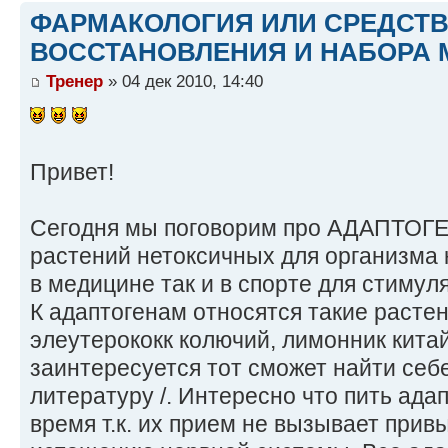
ФАРМАКОЛОГИЯ ИЛИ СРЕДСТ
ВОССТАНОВЛЕНИЯ И НАБОРА 
Тренер
» 04 дек 2010, 14:40
Привет!
Сегодня мы поговорим про АДАПТОГЕ
растений нетоксичных для организма
в медицине так и в спорте для стимул
К адаптогенам относятся такие расте
элеутерококк колючий, лимонник китайск
заинтересуется тот сможет найти себ
литературу /. Интересно что пить ада
время т.к. их прием не вызывает прив