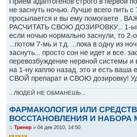
Прием адаптогенов строго в первой п
не заснуть ночью. Лучше всего пить с 
просыпается и вы ему помогаете . 
РАСЧИТАТЬ СВОЮ ДОЗИРОВКУ... 1-ый д
если ночью нормально заснули, то 2-о
...потом 7-мь и т.д. ...пока в одну из 
заснуть... просто сон не идет и все. за
перевозбуждение нервной системы и в
на 1-ну каплю назад. это и есть ваша 
СВОЙ препарат и СВОЮ дозировку! Уд
...ЛЮДЕЙ НЕ ОБМАНЕШЬ...
ФАРМАКОЛОГИЯ ИЛИ СРЕДСТ
ВОССТАНОВЛЕНИЯ И НАБОРА 
Тренер
» 04 дек 2010, 14:50