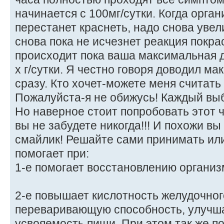
начинается с 100мг/сутки. Когда орга
перестанет краснеть, надо снова увел
снова пока не исчезнет реакция покр
происходит пока ваша максимальная д
х г/сутки. Я честно говоря доводил ма
сразу. Кто хочет-можете меня считат
Пожалуйста-я не обижусь! Каждый вы
Но наверное стоит попробовать этот
вы не забудете никогда!!! И похожи в
смайлик! Решайте сами принимать или
помогает при:
1-е помогает восстановлению органи
2-е повышает кислотность желудочного
переваривающую способность, улучш
усвояемость пищи. При этом так же п