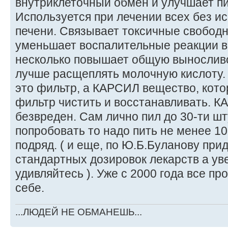
внутриклеточный обмен и улучшает п
Используется при лечении всех без и
печени. Связывает токсичные свобод
уменьшает воспалительные реакции в 
несколько повышает общую выносливос
лучше расщеплять молочную кислоту. .
это фильтр, а КАРСИЛ вещество, кото
фильтр чистить и восстанавливать. 
безвреден. Сам лично пил до 30-ти шт
попробовать то надо пить не менее 10
подряд. ( и еще, по Ю.Б.Буланову пр
стандартных дозировок лекарств а у
удивляйтесь ). Уже с 2000 года все п
себе.
...ЛЮДЕЙ НЕ ОБМАНЕШЬ...