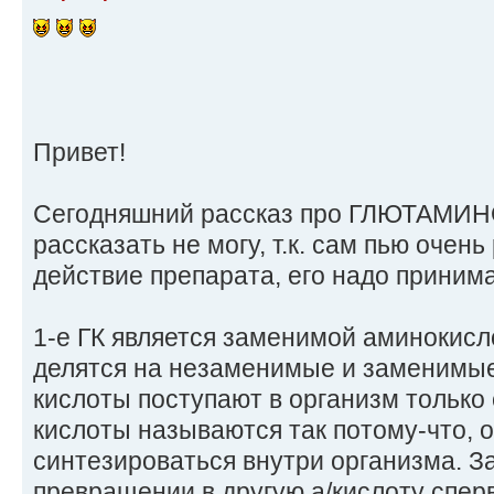
Привет!
Сегодняшний рассказ про ГЛЮТАМИ
рассказать не могу, т.к. сам пью очень
действие препарата, его надо принима
1-е ГК является заменимой аминокисл
делятся на незаменимые и заменимы
кислоты поступают в организм только
кислоты называются так потому-что, о
синтезироваться внутри организма. 
превращении в другую а/кислоту спер