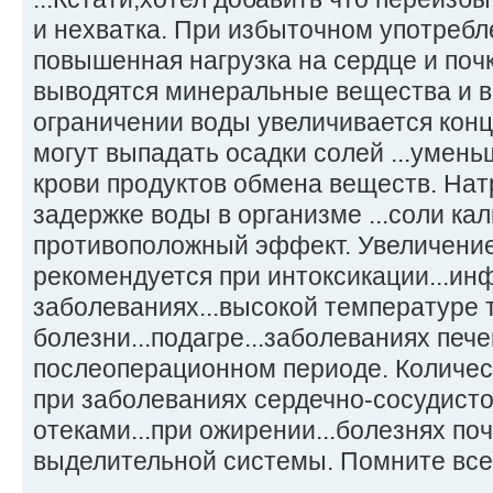
и нехватка. При избыточном употребл
повышенная нагрузка на сердце и почк
выводятся минеральные вещества и 
ограничении воды увеличивается конце
могут выпадать осадки солей ...умен
крови продуктов обмена веществ. Нат
задержке воды в организме ...соли ка
противоположный эффект. Увеличение
рекомендуется при интоксикации...и
заболеваниях...высокой температуре 
болезни...подагре...заболеваниях пече
послеоперационном периоде. Количе
при заболеваниях сердечно-сосудисто
отеками...при ожирении...болезнях по
выделительной системы. Помните все