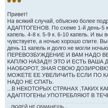
Привет!
На всякий случай, объясню более по
АДАПТОГЕНОВ. По схеме 1-й день-5 ка
капель. 4-8 к. 5-9 к. 6-10 капель. И вы
чувствуете, а ночью хорошо спите. В
день 11 капель и долго не могли ночью 
ПЕРЕВОЗБУЖДЕНИЕ И ВАМ НАДО ВЕ
КАПЛЮ НАЗАД!!! ЭТО И ЕСТЬ ВАША 
НАОБОРОТ, ЗНАЯ СВОЮ ДОЗИРОВК
МОЖЕТЕ ЕЕ УВЕЛИЧИТЬ ЕСЛИ ПО К
НАДО НЕ СПАТЬ.
...В НЕКОТОРЫХ СТРАНАХ ,ТАКИХ К
АДАПТОГЕНЫ УПОТРЕБЛЯЮТ В ТЕЧ
...ЛЮДЕЙ НЕ ОБМАНЕШЬ...