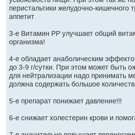
перистальтики желудочно-кишечного т
аппетит
3-е Витамин РР улучшает общий вит
организма!
4-е обладает анаболическим эффекто
до 3-9 г/сутки. При этом может быть 
для нейтрализации надо принимать ме
должна содержать большое количество
5-е препарат понижает давление!!!
6-е снижает холестерин крови и помо
7-е значительно повышает переносим