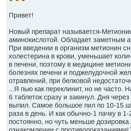
Привет!
Новый препарат называется-Метиони
аминокислотой. Обладает заметным а
При введении в организм метионин с
холестерина в крови, уменьшает коли
в печени, поэтому в медицине метион
болезнях печени и поджелудочной жел
отравлений, при белковой недостаточ
...Я пью как переклинит, но не часто.
6 таблеток сразу и закинул. Дня через
выпил. Самое большое пил по 10-15 шт
раза в день. И как обычно-1 пачку в 1
постоянно, но чуть меньше дозировка.
ознакомлении с противопоказаниями! \