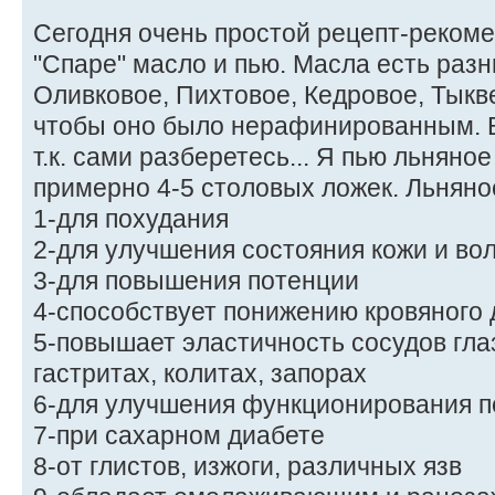
Сегодня очень простой рецепт-рекомен
"Спаре" масло и пью. Масла есть разн
Оливковое, Пихтовое, Кедровое, Тыкве
чтобы оно было нерафинированным. В
т.к. сами разберетесь... Я пью льняно
примерно 4-5 столовых ложек. Льняно
1-для похудания
2-для улучшения состояния кожи и во
3-для повышения потенции
4-способствует понижению кровяного
5-повышает эластичность сосудов гла
гастритах, колитах, запорах
6-для улучшения функционирования п
7-при сахарном диабете
8-от глистов, изжоги, различных язв