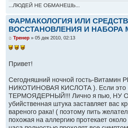
...ЛЮДЕЙ НЕ ОБМАНЕШЬ...
ФАРМАКОЛОГИЯ ИЛИ СРЕДСТ
ВОССТАНОВЛЕНИЯ И НАБОРА 
Тренер
» 05 дек 2010, 02:13
Привет!
Сегодняшний ночной гость-Витамин РР
НИКОТИНОВАЯ КИСЛОТА ). Если это и
ТЕРМОЯДЕРНЫЙ!!! Лично я пью, НУ 
убийственная штука заставляет вас кр
вареного рака! ( поэтому пить желател
похожая на аллергию протекает около 
часа полностью проходят все симпто