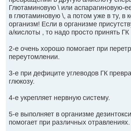
Глютаминовую \ или аспарагиновую-ее
в глютаминовую \, а потом уже в ту, в
организм! Если в организме присутст
а/кислоты , то надо просто принять ГК
2-е очень хорошо помогает при перет
переутомлении.
3-е при дефиците углеводов ГК превр
глюкозу.
4-е укрепляет нервную систему.
5-е выполняет в организме дезинтокс
помогает при различных отравлениях.