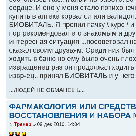
сердце. И оно у меня стало потихонеч
купить в аптеке корвалол или валидо
БИОВИТАЛЬ. Я пропил пачку \ курс \ и
пор рекомендовал его знакомым и дру
интересная ситуация ...посоветовал на
сказал своим друзьям. Среди них был
ходить в баню но ему было очень плох
извращенец раз он продолжал ходить 
извр-ец...принял БИОВИТАЛЬ и у него 
...ЛЮДЕЙ НЕ ОБМАНЕШЬ...
ФАРМАКОЛОГИЯ ИЛИ СРЕДСТ
ВОССТАНОВЛЕНИЯ И НАБОРА 
Тренер
» 09 дек 2010, 14:04