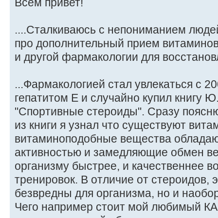
Всем привет!
....Сталкиваюсь с непониманием людей
про дополнительный прием витамино
и другой фармакологии для восстановления.
...Фармакологией стал увлекаться с 20
гепатитом Е и случайно купил книгу Ю
"Спортивные стероиды". Сразу поясню
из книги я узнал что существуют вита
витаминоподобные вещества облада
активностью и замедляющие обмен в
организму быстрее, и качественнее в
тренировок. В отличие от стероидов, 
безвредны для организма, но и наобо
Чего например стоит мой любимый К