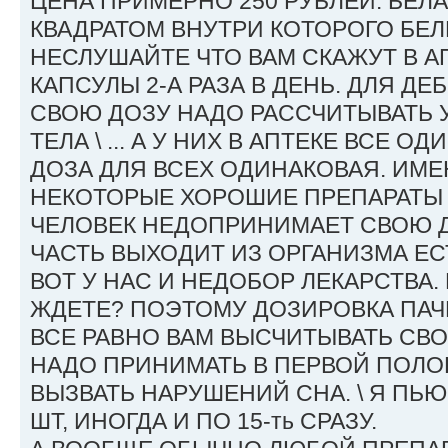
ЦЕНА ПРИМЕРНО 250 РУБЛЕЙ. БЕЛ
КВАДРАТОМ ВНУТРИ КОТОРОГО БЕЛЫ
НЕСЛУШАЙТЕ ЧТО ВАМ СКАЖУТ В АП
КАПСУЛЫ 2-А РАЗА В ДЕНЬ. ДЛЯ Д
СВОЮ ДОЗУ НАДО РАССЧИТЫВАТЬ 
ТЕЛА \ ... А У НИХ В АПТЕКЕ ВСЕ 
ДОЗА ДЛЯ ВСЕХ ОДИНАКОВАЯ. ИМ
НЕКОТОРЫЕ ХОРОШИЕ ПРЕПАРАТЫ 
ЧЕЛОВЕК НЕДОПРИНИМАЕТ СВОЮ Д
ЧАСТЬ ВЫХОДИТ ИЗ ОРГАНИЗМА Е
ВОТ У НАС И НЕДОБОР ЛЕКАРСТВА. 
ЖДЕТЕ? ПОЭТОМУ ДОЗИРОВКА ПАЧК
ВСЕ РАВНО ВАМ ВЫСЧИТЫВАТЬ СВОЮ
НАДО ПРИНИМАТЬ В ПЕРВОЙ ПОЛО
ВЫЗВАТЬ НАРУШЕНИЙ СНА. \ Я ПЬЮ
ШТ, ИНОГДА И ПО 15-ть СРАЗУ.