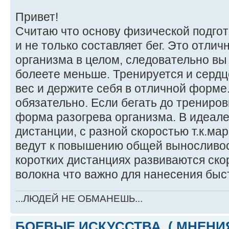
Привет!
Считаю что основу физической подгот
и не только составляет бег. Это отлич
организма в целом, следовательно вы 
болеете меньше. Тренируется и сердце
вес и держите себя в отличной форме.
обязательно. Если бегать до трениров
форма разогрева организма. В идеале
дистанции, с разной скоростью т.к.м
ведут к повышению общей выносливос
коротких дистанциях развиваются с
волокна что важно для нанесения быс
...ЛЮДЕЙ НЕ ОБМАНЕШЬ...
БОЕВЫЕ ИСКУССТВА. ( МНЕНИЯ