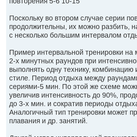
повторения 5-6 10-15
Поскольку во втором случае серии по
продолжительны, их можно разбить, на
с несколько большим интервалом отд
Пример интервальной тренировки на м
2-х минутных раундов при интенсивн
выполнять одну технику, комбинацию 
стиле. Период отдыха между раундами
сериями-5 мин. По этой же схеме можн
увеличив интенсивность до 90%, про
до 3-х мин. и сократив периоды отдыха
Аналогичный тип тренировки может пр
плавания и др. занятий.