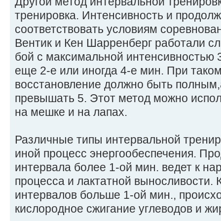
Другой метод интервальной тренир
тренировка. Интенсивность и продол
соответствовать условиям соревнован
Вентик и Кен Шарренберг работали с
бой с максимальной интенсивностью 3
еще 2-е или иногда 4-е мин. При тако
восстановление должно быть полным,
превышать 5. Этот метод можно испол
на мешке и на лапах.
Различные типы интервальной тренир
иной процесс энергообеспечения. Пр
интервала более 1-ой мин. ведет к н
процесса и лактатной выносливости. 
интервалов больше 1-ой мин., происх
кислородное сжигание углеводов и жир