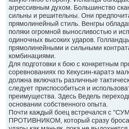
агрессивным духом. Большинство ска
сильны и решительны. Они предпочит
прямолинейный стиль. Венгры облада
поляки огромной выносливостью и ис
одиночных высоких ударов. Голландц
прямолинейными и сильными контрат
комбинациями.
Для подготовки к бою с конкретным п
соревнованиях по Кекусин-каратэ мал
должна включать различные тактическ
следует приспособиться и использова
преимущества. Здесь Ведель переход
основании собственного опыта.
Почти каждый боец встречался с "
ПРОТИВНИКОМ, который сразу бросае
удары как маньяк, пока не выдохнется