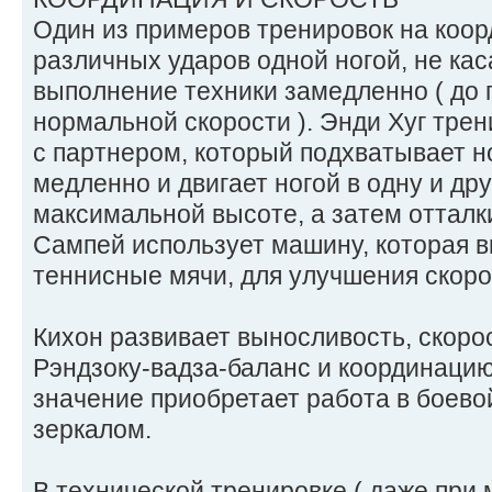
Один из примеров тренировок на коо
различных ударов одной ногой, не кас
выполнение техники замедленно ( до 
нормальной скорости ). Энди Хуг тре
с партнером, который подхватывает н
медленно и двигает ногой в одну и др
максимальной высоте, а затем отталк
Сампей использует машину, которая в
теннисные мячи, для улучшения скоро
Кихон развивает выносливость, скоро
Рэндзоку-вадза-баланс и координацию
значение приобретает работа в боево
зеркалом.
В технической тренировке ( даже при