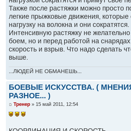
нагрузкой сократятся и примут свое 
Также после растяжки можно просто п
легкие прыжковые движения, которые 
нагрузку на волокна и они сократятся.
Интенсивную растяжку не желательно 
боем, но и перед работой на снарядах
скорость и взрыв. Что надо сделать ч
выше.
...ЛЮДЕЙ НЕ ОБМАНЕШЬ...
БОЕВЫЕ ИСКУССТВА. ( МНЕНИЯ
РАЗНОЕ... )
Тренер
» 15 май 2011, 12:54
КООРДИНАЦИЯ И СКОРОСТЬ