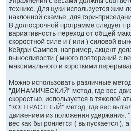
Упражнения с весами должны соответ
технике. Для цуки используется жим л
наклонной скамье, для гэри-приседани
В долгосрочной программе следует п
вариативность-переход от общей мак
скоростной силе и ( или ) силовой вы
Кейдзи Сампея, например, акцент дел
выносливости ( много повторений с в
максимального и короткими перерыва
Можно использовать различные метод
"ДИНАМИЧЕСКИЙ" метод, где вес движ
скоростью, используется в тяжелой ат
"КОНТРАСТНЫЙ" метод, где вес выта
движением из положения удержания. 
вес как-бы роняется ( выпускается ), 