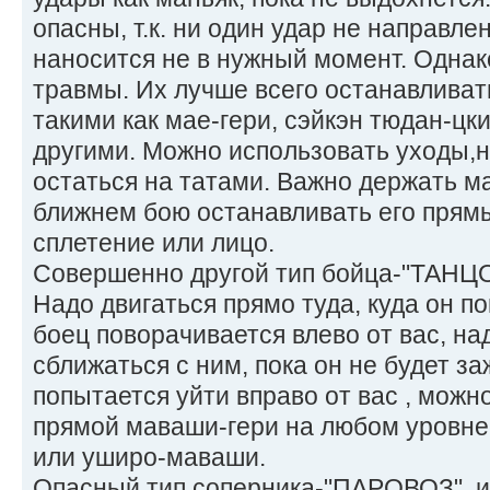
опасны, т.к. ни один удар не направле
наносится не в нужный момент. Однак
травмы. Их лучше всего останавлива
такими как мае-гери, сэйкэн тюдан-цк
другими. Можно использовать уходы,н
остаться на татами. Важно держать ма
ближнем бою останавливать его прямы
сплетение или лицо.
Совершенно другой тип бойца-"ТАНЦОР
Надо двигаться прямо туда, куда он п
боец поворачивается влево от вас, на
сближаться с ним, пока он не будет за
попытается уйти вправо от вас , можн
прямой маваши-гери на любом уровне,
или уширо-маваши.
Опасный тип соперника-"ПАРОВОЗ", и