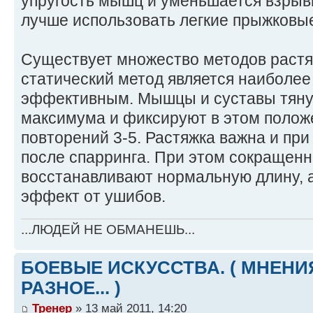
упругость мышц и уменьшается взрывн
лучше использовать легкие прыжковы
Существует множество методов растяж
статический метод является наиболее
эффективным. Мышцы и суставы тяну
максимума и фиксируют в этом положе
повторений 3-5. Растяжка важна и пр
после спарринга. При этом сокращен
восстанавливают нормальную длину, 
эффект от ушибов.
...ЛЮДЕЙ НЕ ОБМАНЕШЬ...
БОЕВЫЕ ИСКУССТВА. ( МНЕНИЯ
РАЗНОЕ... )
Тренер
» 13 май 2011, 14:20