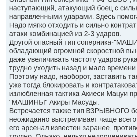
наступающий, атакующий боец с силь
направленными ударами. Здесь помога
Надо мягко отходить и сильно контрат
атаки комбинацией из 2-3 ударов.
Другой опасный тип соперника-"МАШИН
обладающий огромной скоростной вы
даже увеличивать частоту ударов рук
трудно уходить назад и мало времени 
Поэтому надо, наоборот, заставить та
уже тогда блокировать и контратакова
излюбленная тактика Акиеси Мацуи п
"МАШИНЫ" Акиры Масуды.
Встречается также тип ВЗРЫВНОГО б
неожиданно выстреливает чаще всего
его арсенал известен заранее, против
трудно. Однако, нельзя недооценивать