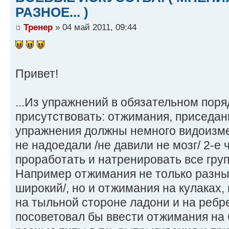
РАЗНОЕ... )
Тренер
» 04 май 2011, 09:44
Привет!
...Из упражнений в обязательном пор
присутствовать: отжимания, приседани
упражнения должны немного видоизмен
не надоедали /не давили не мозг/ 2-е
проработать и натренировать все групп
Например отжимания не только разным
широкий/, но и отжимания на кулаках, п
на тыльной стороне ладони и на ребр
посоветовал бы ввести отжимания на 