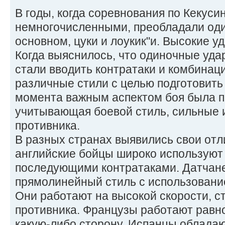
В годы, когда соревнования по Кекуси
немногочисленными, преобладали оди
основном, цуки и лоукик"и. Высокие у
Когда выяснилось, что одиночные уда
стали вводить контратаки и комбинац
различные стили с целью подготовить
момента важным аспектом боя была п
учитывающая боевой стиль, сильные 
противника.
В разных странах выявились свои отл
английские бойцы широко используют
последующими контратаками. Датчан
прямолинейный стиль с использование
Они работают на высокой скорости, с
противника. Французы работают равн
какую-либо сторону. Испанцы облада