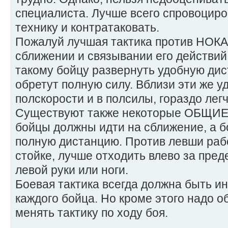
специалиста. Лучше всего спровоцир
технику и контратаковать.
Пожалуй лучшая тактика против НОКА
сближении и связывании его действий
такому бойцу развернуть удобную дис
обретут полную силу. Вблизи эти же 
полскорости и в полсилы, гораздо лег
Существуют также некоторые ОБЩИЕ
бойцы должны идти на сближение, а 
полную дистанцию. Против левши раб
стойке, лучше отходить влево за пред
левой руки или ноги.
Боевая тактика всегда должна быть и
каждого бойца. Но кроме этого надо 
менять тактику по ходу боя.