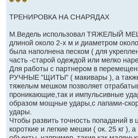
ТРЕНИРОВКА НА СНАРЯДАХ
М.Ведель использовал ТЯЖЕЛЫЙ МЕШО
длиной около 2-х м и диаметром около
была наполнена песком ( для укреплен
часть -старой одеждой или мелко нар
Для работы с партнером в перемещен
РУЧНЫЕ "ЩИТЫ" ( макивары ), а также
тяжелым мешком позволяет отрабаты
проникающие,так и импульсивные уда
образом мощные удары,с лапами-ско
удары.
Чтобы развить точность попаданий в 
короткие и легкие мешки ( ок. 25 кг ),
объекты, например, такие как маленьк