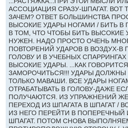
...РАСТЯЖКА...ПРИ ЭТОЙ МЫСЛИ ИЛ
АССОЦИАЦИЯ СРАЗУ-ШПАГАТ. ВОТ Т
ЗАЧЕМ? ОТВЕТ БОЛЬШИНСТВА ПРО
ВЫСОКИЕ УДАРЫ НОГАМИ / БИТЬ В Г
В ТОМ, ЧТО ЧТОБЫ БИТЬ ВЫСОКИЕ 
НУЖЕН. НАДО ПРОСТО ОЧЕНЬ МНО
ПОВТОРЕНИЙ УДАРОВ В ВОЗДУХ-В Г
ГОЛОВУ И В УЧЕБНЫХ СПАРРИНГА
ВЫСОКИЕ УДАРЫ. ...КАК ГОВОРИТС
ЗАМОРОЧИТЬСЯ!!! УДАРЫ ДОЛЖНЫ 
ТОЛЬКО МАВАШИ. ВСЕ УДАРЫ НОГА
ОТРАБАТЫВАТЬ В ГОЛОВУ-ДАЖЕ ЕС
ПОЛУЧАЮТСЯ. ИЗ УПРАЖНЕНИЙ Ж
ПЕРЕХОД ИЗ ШПАГАТА В ШПАГАТ / В
ИЗ НЕГО ПЕРЕЙТИ В ПОПЕРЕЧНЫЙ 
ШПАГАТ. ПОТОМ СНОВА ВЫПОЛНЯЕ