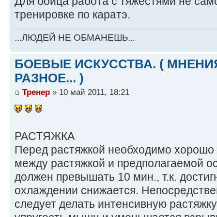
Для бойца работа с тяжестями не сам
тренировке по каратэ.
...ЛЮДЕЙ НЕ ОБМАНЕШЬ...
БОЕВЫЕ ИСКУССТВА. ( МНЕНИЯ
РАЗНОЕ... )
Тренер
» 10 май 2011, 18:21
РАСТЯЖКА
Перед растяжкой необходимо хорошо 
между растяжкой и предполагаемой о
должен превышать 10 мин., т.к. достиг
охлаждении снижается. Непосредстве
следует делать интенсивную растяжку,