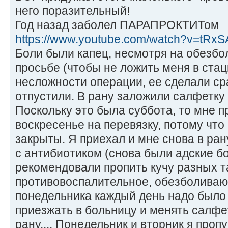
него поразительный!
Год назад заболел ПАРАПРОКТИТом
https://www.youtube.com/watch?v=tRxS
Боли были капец, несмотря на обезб
просьбе (чтобы не ложить меня в стац
несложности операции, ее сделали сра
отпустили. В рану заложили салфетку
Поскольку это была суббота, то мне 
воскресенье на перевязку, потому что
закрыты. Я приехал и мне снова в ран
с антибиотиком (снова были адские бол
рекомендовали пропить кучу разных т
противовоспалительное, обезболивающее
понедельника каждый день надо было
приезжать в больницу и менять салфе
рану.... Понедельник и вторник я проп