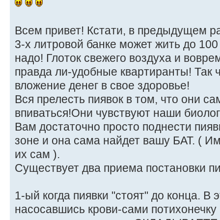
Всем привет! Кстати, в предыдущем рас
3-х литровой банке может жить до 100 
надо! Глоток свежего воздуха и воврем
правда ли-удобные квартиранты! Так 
вложение денег в свое здоровье!
Вся прелесть пиявок в том, что они са
впиваться!Они чувствуют наши биолог
Вам достаточно просто поднести пияв
зоне и она сама найдет вашу БАТ. ( И
их сам ).
Существует два приема постановки пи
1-ый когда пиявки "стоят" до конца. В 
насосавшись крови-сами потихонечку 