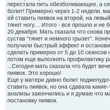
перестала пить обезболивающее, а сей
болит! Примерно через 1-2 недели, ма
ей ставить пиявок на второй, на левый
тянет ногу.... Итого - все прошло и н
20 декабря. Мать сказала что снова 
сустав "тянет и немного грызет". Конечн
получили быстрый эффект и остановил
сделать примерно от 5 до 10 сеансов 
потом еще выполнять профилактику р
...Сегодня мать сказала что будет веч
пиявок. Это хорошо!
Еще у матери давно болит поджелудоч
ставить пиявок, но она сдавала какие-
анализы закончились и я думаю что м
постановку пиявок.