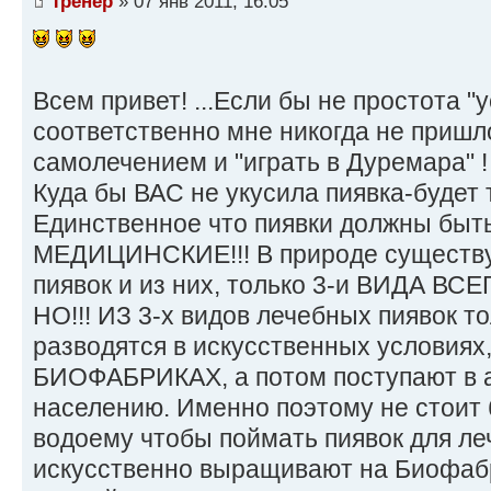
Тренер
» 07 янв 2011, 16:05
Всем привет! ...Если бы не простота "у
соответственно мне никогда не пришл
самолечением и "играть в Дуремара" !
Куда бы ВАС не укусила пиявка-будет т
Единственное что пиявки должны быт
МЕДИЦИНСКИЕ!!! В природе существу
пиявок и из них, только 3-и ВИДА ВС
НО!!! ИЗ 3-х видов лечебных пиявок 
разводятся в искусственных условиях
БИОФАБРИКАХ, а потом поступают в а
населению. Именно поэтому не стоит
водоему чтобы поймать пиявок для ле
искусственно выращивают на Биофаб