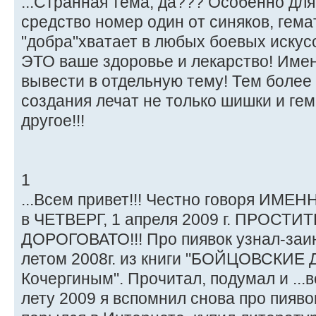
...Странная тема, да??? Особенно для
средство номер один от синяков, гемат
"добра"хватает в любых боевых искусс
ЭТО ваше здоровье и лекарство! Имен
вывести в отдельную тему! Тем более
создания лечат не только шишки и гем
другое!!!
1
...Всем привет!!! Честно говоря ИМЕ
в ЧЕТВЕРГ, 1 апреля 2009 г. ПРОСТИ
ДОРОГОВАТО!!! Про пиявок узнал-заи
летом 2008г. из книги "БОЙЦОВСКИЕ
Кочергиным". Прочитал, подумал и ...в
лету 2009 я вспомнил снова про пияво