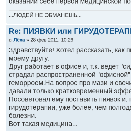
оказании себе первой медицинской п
...ЛЮДЕЙ НЕ ОБМАНЕШЬ...
Re: ПИЯВКИ или ГИРУДОТЕРА
Лёха
» 28 фев 2011, 10:26
Здравствуйте! Хотел рассказать, как 
моему другу.
Друг работает в офисе и, т.к. ведет "с
страдал распространенной "офисной"
геморроем.На вопрос про мази и свечи
давали только кратковременный эффе
Посоветовал ему поставить пиявок и, 
гирудотерапии, уже более, чем полгод
болезни.
Вот такая медицина...