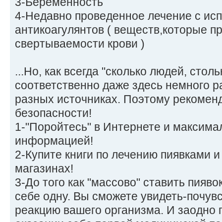
3-Беременность
4-Недавно проведенное лечение с ис
антикоагулянтов ( веществ,которые п
свертываемости крови )
...Но, как всегда "сколько людей, столь
соответственно даже здесь немного 
разных источниках. Поэтому рекомен
безопасности!
1-"Поройтесь" в Интернете и максима
информацией!
2-Купите книги по лечению пиявками и
магазинах!
3-До того как "массово" ставить пияво
себе одну. Вы сможете увидеть-почув
реакцию вашего организма. И заодно 