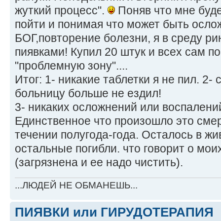
жуткий процесс".
Поняв что мне буде
пойти и понимая что может быть осло
БОГ,повторение болезни, я в среду ри
пиявками! Купил 20 штук и всех сам п
"проблемную зону"....
Итог: 1- никакие таблетки я не пил. 2-
больницу больше не ездил!
3- никаких осложнений или воспалени
Единственное что произошло это смер
течении полугода-года. Осталось в жив
остальные погибли. что говорит о мои
(загрязнена и ее надо чистить).
...ЛЮДЕЙ НЕ ОБМАНЕШЬ...
ПИЯВКИ или ГИРУДОТЕРАПИЯ