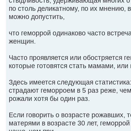
стыдливость, удерживающая многих о
по столь деликатному, по их мнению, 
можно допустить,
что геморрой одинаково часто встреча
женщин.
Часто проявляется или обостряется г
которые готовятся стать мамами, или 
Здесь имеется следующая статистик
страдают геморроем в 5 раз реже, че
рожали хотя бы один раз.
Если говорить о возрасте рожавших, 
матерями в возрасте 30 лет, геморрой