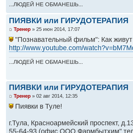
...ЛЮДЕЙ НЕ ОБМАНЕШЬ...
ПИЯВКИ или ГИРУДОТЕРАПИЯ
Тренер
» 25 июн 2014, 17:07
"Познавательный фильм": Как живут 
http://www.youtube.com/watch?v=bM
...ЛЮДЕЙ НЕ ОБМАНЕШЬ...
ПИЯВКИ или ГИРУДОТЕРАПИЯ
Тренер
» 02 авг 2014, 12:35
Пиявки в Туле!
г.Тула, Красноармейский проспект, д.1
55-64-93 (офис ООО Фармбытхим" тел.