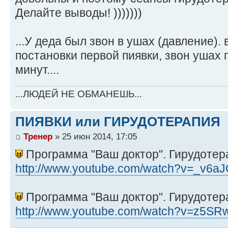
Делайте выводы! )))))))
...У деда был звон в ушах (давление). в
постановки первой пиявки, звон ушах 
минут....
...ЛЮДЕЙ НЕ ОБМАНЕШЬ...
ПИЯВКИ или ГИРУДОТЕРАПИЯ
Тренер
» 25 июн 2014, 17:05
Программа "Ваш доктор". Гирудотера
http://www.youtube.com/watch?v=_v6a
Программа "Ваш доктор". Гирудотера
http://www.youtube.com/watch?v=z5S