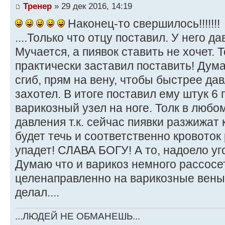
Тренер
» 29 дек 2016, 14:19
Наконец-то свершилось!!!!!!!
....Только что отцу поставил. У него 
Мучается, а пиявок ставить не хочет. 
практически заставил поставить! Дума
сгиб, прям на вену, чтобы быстрее дав
захотел. В итоге поставил ему штук 6 
варикозный узел на ноге. Толк в любом
давления т.к. сейчас пиявки разжижат
будет течь и соответственно кровоток
упадет! СЛАВА БОГУ! А то, надоело угов
Думаю что и варикоз немного рассосет
целенаправленно на варикозные вены 
делал....
...ЛЮДЕЙ НЕ ОБМАНЕШЬ...