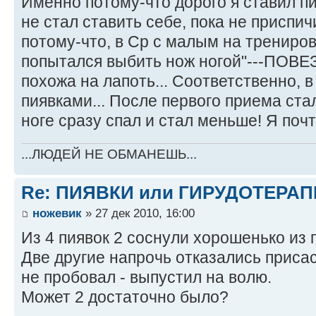
Именно потому-что дорого я ставил пи
не стал ставить себе, пока не приспич
потому-что, в Ср с малым на трениров
попытался выбить нож ногой"---ПОВЕЗ
похожа на лапоть... Соответственно, в
пиявками... После первого приема стал
ноге сразу спал и стал меньше! Я поч
...ЛЮДЕЙ НЕ ОБМАНЕШЬ...
Re: ПИЯВКИ или ГИРУДОТЕРА
ножевик
» 27 дек 2010, 16:00
Из 4 пиявок 2 соснули хорошенько из 
Две другие напрочь отказались присас
не пробовал - выпустил на волю.
Может 2 достаточно было?