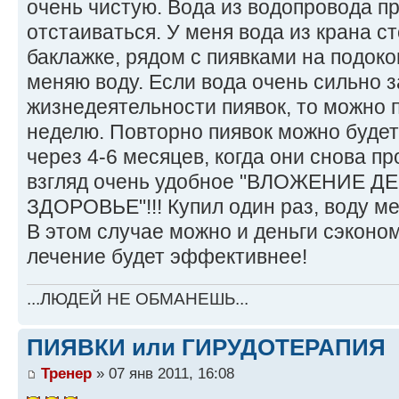
очень чистую. Вода из водопровода п
отстаиваться. У меня вода из крана ст
баклажке, рядом с пиявками на подокон
меняю воду. Если вода очень сильно 
жизнедеятельности пиявок, то можно п
неделю. Повторно пиявок можно буде
через 4-6 месяцев, когда они снова п
взгляд очень удобное "ВЛОЖЕНИЕ Д
ЗДОРОВЬЕ"!!! Купил один раз, воду ме
В этом случае можно и деньги сэконом
лечение будет эффективнее!
...ЛЮДЕЙ НЕ ОБМАНЕШЬ...
ПИЯВКИ или ГИРУДОТЕРАПИЯ
Тренер
» 07 янв 2011, 16:08