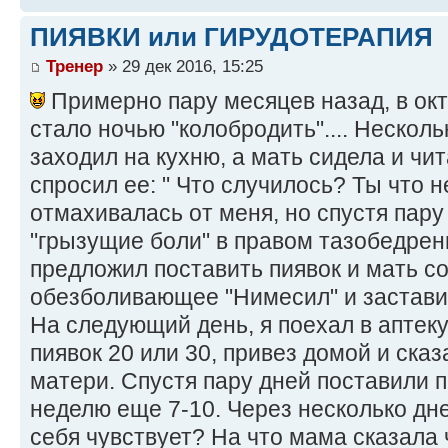
ПИЯВКИ или ГИРУДОТЕРАПИЯ
Тренер
» 29 дек 2016, 15:25
Примерно пару месяцев назад, в окт
стало ночью "колобродить".... Несколь
заходил на кухню, а мать сидела и чит
спросил ее: " Что случилось? Ты что 
отмахивалась от меня, но спустя пар
"грызущие боли" в правом тазобедрен
предложил поставить пиявок и мать со
обезболивающее "Нимесил" и заставил
На следующий день, я поехал в аптеку 
пиявок 20 или 30, привез домой и ска
матери. Спустя пару дней поставили п
неделю еще 7-10. Через несколько дне
себя чувствует? На что мама сказала 