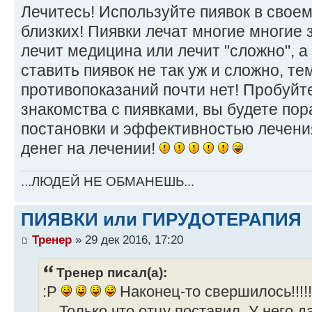
Лечитесь! Используйте пиявок в своем
близких! Пиявки лечат многие многие 
лечит медицина или лечит "сложно", 
ставить пиявок не так уж и сложно, те
противопоказаний почти нет! Пробуйт
знакомства с пиявками, вы будете по
постановки и эффективностью лечения
денег на лечении!
...ЛЮДЕЙ НЕ ОБМАНЕШЬ...
ПИЯВКИ или ГИРУДОТЕРАПИЯ
Тренер
» 29 дек 2016, 17:20
Тренер писал(а):
:P
Наконец-то свершилось!!!!!
....Только что отцу поставил. У него