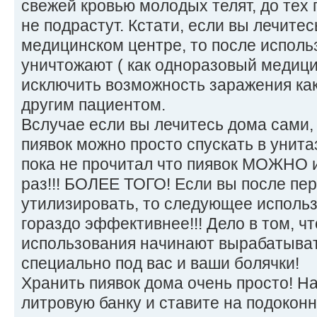
свежей кровью молодых телят, до тех 
не подрастут. Кстати, если вы лечитес
медицинском центре, то после исполь
уничтожают ( как одноразовый медици
исключить возможность заражения ка
другим пациентом.
Вслучае если вы лечитесь дома сами,
пиявок можно просто спускать в унита
пока не прочитал что пиявок МОЖНО 
раз!!! БОЛЕЕ ТОГО! Если вы после пер
утилизировать, то следующее использ
гораздо эффективнее!!! Дело в том, чт
использования начинают вырабатыва
специально под вас и ваши болячки!
Хранить пиявок дома очень просто! На
литровую банку и ставите на подоконн