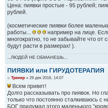
Цена: пиявки простые - 95 рублей; пия
рублей.
(косметические пиявки более маленьки
работы...
например на лице. Есл
многократно, то не забывайте что от с
будут расти в размерах! ).
...ЛЮДЕЙ НЕ ОБМАНЕШЬ...
ПИЯВКИ или ГИРУДОТЕРАПИЯ
Тренер
» 29 дек 2016, 14:07
Всем привет!
Долго рассказывать про пиявок. Но гл
только что постоянно сталкиваюсь с 
БОГ придумал этого маленького "крово