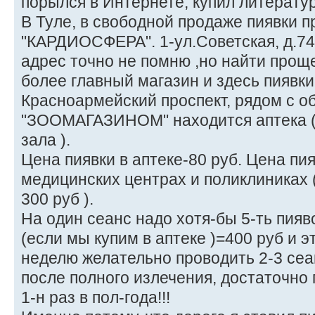
порылся в Интернете, купил литератур
В Туле, в свободной продаже пиявки п
"КАРДИОСФЕРА". 1-ул.Советская, д.74 т
адрес точно не помню ,но найти проще
более главный магазин и здесь пиявки
Красноармейский проспект, рядом с 
"ЗООМАГАЗИНОМ" находится аптека (
зала ).
Цена пиявки в аптеке-80 руб. Цена пия
медицинских центрах и поликлиниках (
300 руб ).
На один сеанс надо хотя-бы 5-ть пияво
(если мы купим в аптеке )=400 руб и э
неделю желательно проводить 2-3 сеан
после полного излечения, достаточно
1-н раз в пол-года!!!