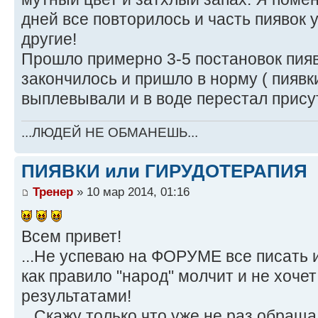
дней все повторилось и часть пиявок у
другие!
Прошло примерно 3-5 постановок пияв
закончилось и пришло в норму ( пиявк
выплевывали и в воде перестал присут
...ЛЮДЕЙ НЕ ОБМАНЕШЬ...
ПИЯВКИ или ГИРУДОТЕРАПИЯ
Тренер
» 10 мар 2014, 01:16
Всем привет!
...Не успеваю на ФОРУМЕ все писать и
как правило "народ" молчит и не хоче
результатами!
...Скажу только что уже не раз обраща