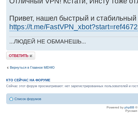
Отличный VPN! Кстати, Инсту тоже отл
Привет, нашел быстрый и стабильный
https://t.me/FastVPN_xbot?start=ref467
...ЛЮДЕЙ НЕ ОБМАНЕШЬ...
Ответить
Вернуться в Главное МЕНЮ
КТО СЕЙЧАС НА ФОРУМЕ
Сейчас этот форум просматривают: нет зарегистрированных пользователей и гост
Список форумов
Powered by
phpBB
© 
Русская