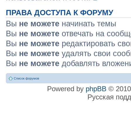
ПРАВА ДОСТУПА К ФОРУМУ
Вы
не можете
начинать темы
Вы
не можете
отвечать на сооб
Вы
не можете
редактировать св
Вы
не можете
удалять свои соо
Вы
не можете
добавлять вложен
Список форумов
Powered by
phpBB
© 2010
Русская под