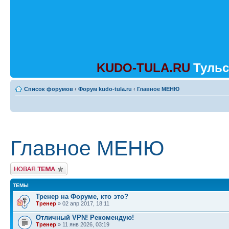
KUDO-TULA.RU
Тульс
Список форумов
‹
Форум kudo-tula.ru
‹
Главное МЕНЮ
Главное МЕНЮ
Начать новую тему
ТЕМЫ
Тренер на Форуме, кто это?
Тренер
» 02 апр 2017, 18:11
Отличный VPN! Рекомендую!
Тренер
» 11 янв 2026, 03:19