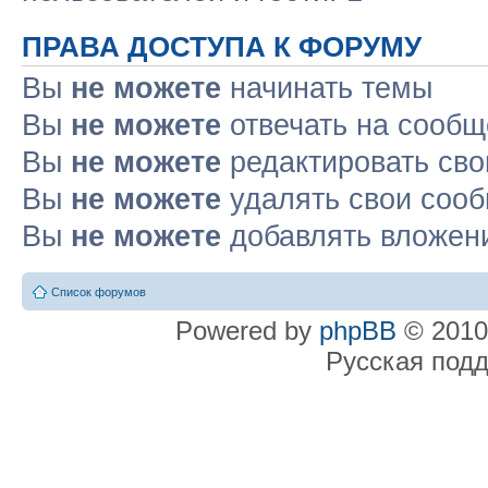
ПРАВА ДОСТУПА К ФОРУМУ
Вы
не можете
начинать темы
Вы
не можете
отвечать на сооб
Вы
не можете
редактировать св
Вы
не можете
удалять свои соо
Вы
не можете
добавлять вложен
Список форумов
Powered by
phpBB
© 2010
Русская под