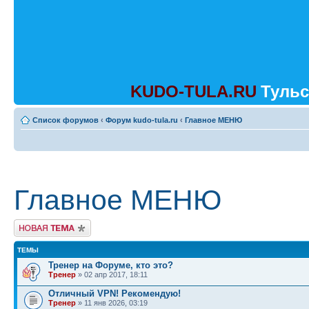
KUDO-TULA.RU
Тульс
Список форумов
‹
Форум kudo-tula.ru
‹
Главное МЕНЮ
Главное МЕНЮ
Начать новую тему
ТЕМЫ
Тренер на Форуме, кто это?
Тренер
» 02 апр 2017, 18:11
Отличный VPN! Рекомендую!
Тренер
» 11 янв 2026, 03:19