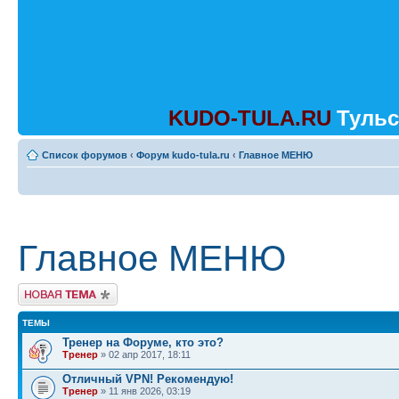
KUDO-TULA.RU
Тульс
Список форумов
‹
Форум kudo-tula.ru
‹
Главное МЕНЮ
Главное МЕНЮ
Начать новую тему
ТЕМЫ
Тренер на Форуме, кто это?
Тренер
» 02 апр 2017, 18:11
Отличный VPN! Рекомендую!
Тренер
» 11 янв 2026, 03:19