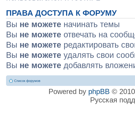
ПРАВА ДОСТУПА К ФОРУМУ
Вы
не можете
начинать темы
Вы
не можете
отвечать на сооб
Вы
не можете
редактировать св
Вы
не можете
удалять свои соо
Вы
не можете
добавлять вложен
Список форумов
Powered by
phpBB
© 2010
Русская под