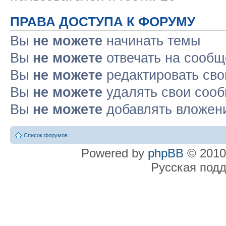
ПРАВА ДОСТУПА К ФОРУМУ
Вы
не можете
начинать темы
Вы
не можете
отвечать на сооб
Вы
не можете
редактировать св
Вы
не можете
удалять свои соо
Вы
не можете
добавлять вложен
Список форумов
Powered by
phpBB
© 2010
Русская под