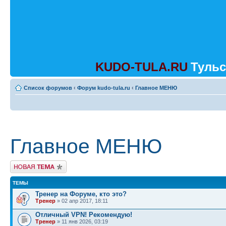
KUDO-TULA.RU
Тульс
Список форумов
‹
Форум kudo-tula.ru
‹
Главное МЕНЮ
Главное МЕНЮ
Начать новую тему
ТЕМЫ
Тренер на Форуме, кто это?
Тренер
» 02 апр 2017, 18:11
Отличный VPN! Рекомендую!
Тренер
» 11 янв 2026, 03:19