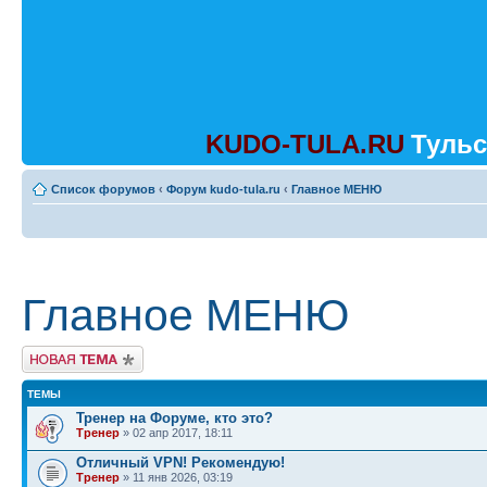
KUDO-TULA.RU
Тульс
Список форумов
‹
Форум kudo-tula.ru
‹
Главное МЕНЮ
Главное МЕНЮ
Начать новую тему
ТЕМЫ
Тренер на Форуме, кто это?
Тренер
» 02 апр 2017, 18:11
Отличный VPN! Рекомендую!
Тренер
» 11 янв 2026, 03:19