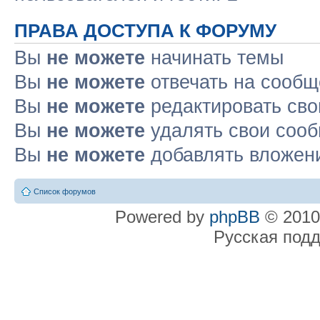
ПРАВА ДОСТУПА К ФОРУМУ
Вы
не можете
начинать темы
Вы
не можете
отвечать на сооб
Вы
не можете
редактировать св
Вы
не можете
удалять свои соо
Вы
не можете
добавлять вложен
Список форумов
Powered by
phpBB
© 2010
Русская под