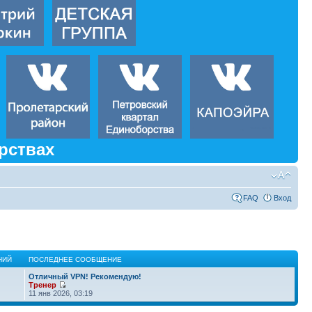
рствах
FAQ
Вход
НИЙ
ПОСЛЕДНЕЕ СООБЩЕНИЕ
Отличный VPN! Рекомендую!
Тренер
11 янв 2026, 03:19