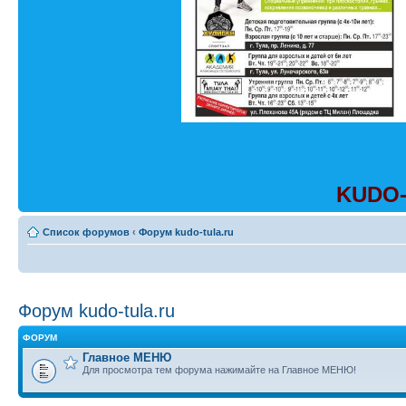
KUDO-
Список форумов
‹
Форум kudo-tula.ru
Форум kudo-tula.ru
ФОРУМ
Главное МЕНЮ
Для просмотра тем форума нажимайте на Главное МЕНЮ!