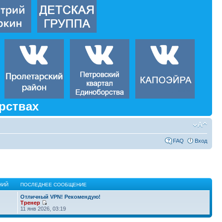
рствах
FAQ
Вход
НИЙ
ПОСЛЕДНЕЕ СООБЩЕНИЕ
Отличный VPN! Рекомендую!
Тренер
11 янв 2026, 03:19