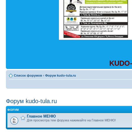
KUDO-
Список форумов
‹
Форум kudo-tula.ru
Форум kudo-tula.ru
ФОРУМ
Главное МЕНЮ
Для просмотра тем форума нажимайте на Главное МЕНЮ!