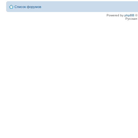
Список форумов
Powered by
phpBB
© 
Русская