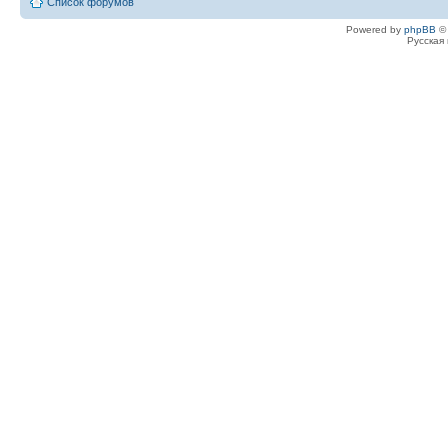
Список форумов
Powered by
phpBB
© 
Русская