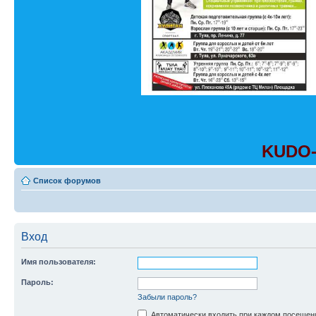
KUDO-
Список форумов
Вход
Имя пользователя:
Пароль:
Забыли пароль?
Автоматически входить при каждом посещен