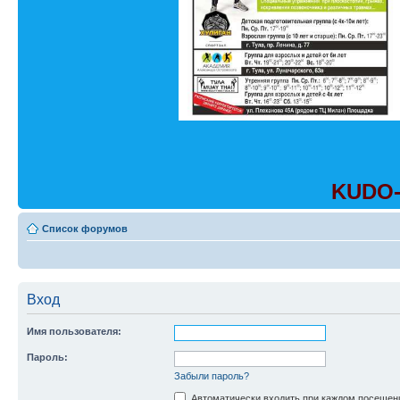
KUDO-
Список форумов
Вход
Имя пользователя:
Пароль:
Забыли пароль?
Автоматически входить при каждом посещен