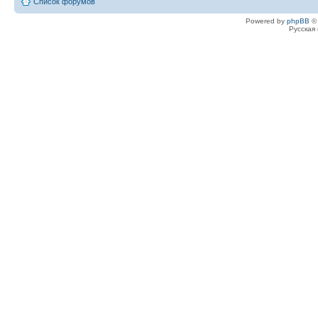
Список форумов
Powered by
phpBB
© 
Русская