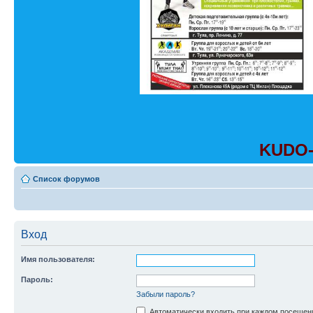
KUDO-
Список форумов
Вход
Имя пользователя:
Пароль:
Забыли пароль?
Автоматически входить при каждом посещен