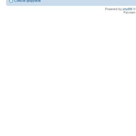
Список форумов
Powered by
phpBB
© 
Русская