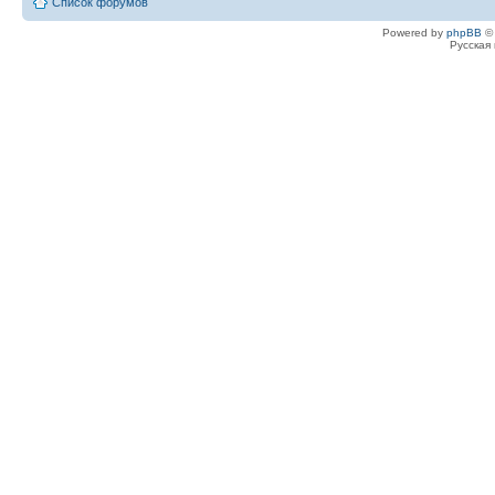
Список форумов
Powered by
phpBB
© 
Русская