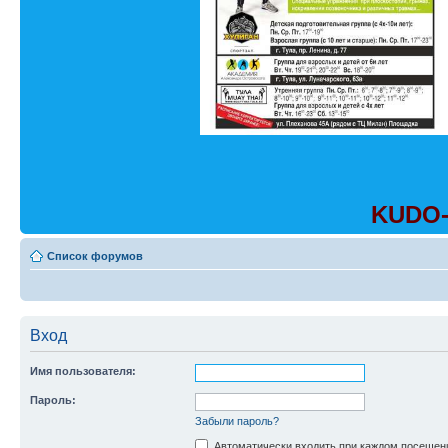
KUDO-
Список форумов
Вход
Имя пользователя:
Пароль:
Забыли пароль?
Автоматически входить при каждом посещен