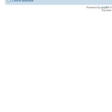
Список форумов
Powered by
phpBB
© 
Русская