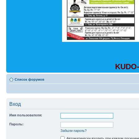
KUDO-
Список форумов
Вход
Имя пользователя:
Пароль:
Забыли пароль?
Автоматически входить при каждом посещен