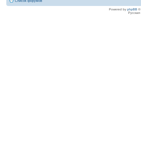
Список форумов
Powered by
phpBB
© 
Русская