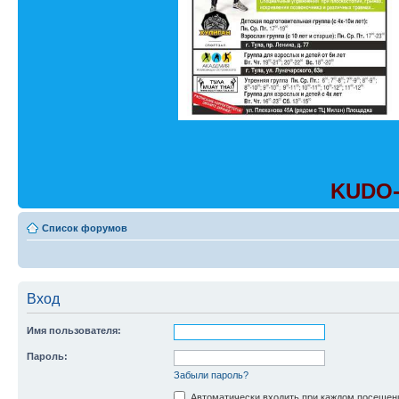
KUDO-
Список форумов
Вход
Имя пользователя:
Пароль:
Забыли пароль?
Автоматически входить при каждом посещен