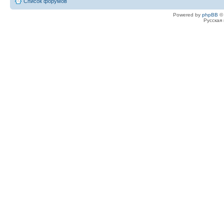
Список форумов
Powered by
phpBB
© 
Русская